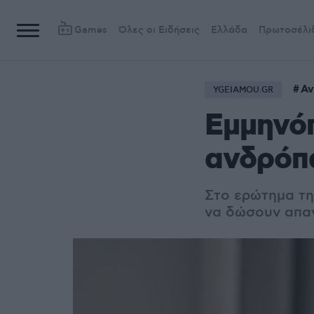
Games
Όλες οι Ειδήσεις
Ελλάδα
Πρωτοσέλι
Αν
YGEIAMOU.GR
Εμμηνόπ
ανδρόπα
Στο ερώτημα τη
να δώσουν απαν