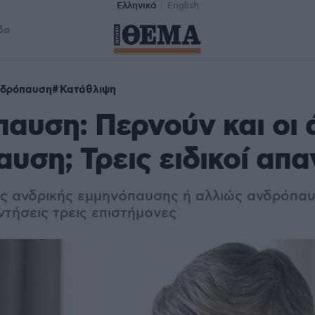
Ελληνικά
English
δα
δρόπαυση
Κατάθλιψη
αυση: Περνούν και οι 
υση; Τρεις ειδικοί απ
ς ανδρικής εμμηνόπαυσης ή αλλιώς ανδρόπαυ
τήσεις τρεις επιστήμονες