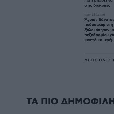
Γιατί μπορεί να
στις διακοπές
πριν 22 λεπτά
Άγριος θάνατος
ποδοσφαιριστή 
ξυλοκόπησαν μ
πεζοδρομίου γι
κινητό και χρή
ΔΕΙΤΕ ΟΛΕΣ 
ΤΑ ΠΙΟ ΔΗΜΟΦΙΛ