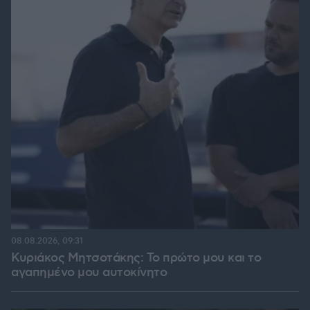
08.08.2026, 09:31
Κυριάκος Μητσοτάκης: Το πρώτο μου και το
αγαπημένο μου αυτοκίνητο