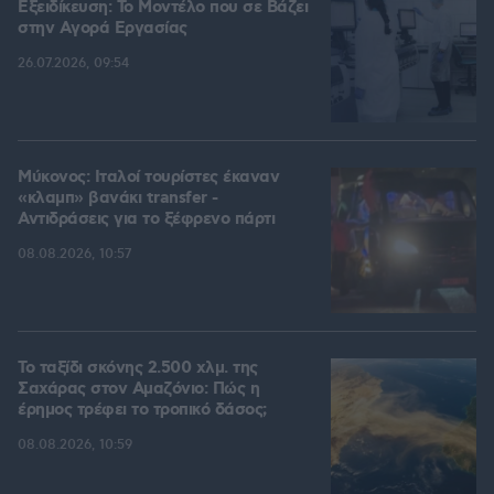
Εξειδίκευση: Το Mοντέλο που σε Bάζει
στην Aγορά Eργασίας
26.07.2026, 09:54
Μύκονος: Ιταλοί τουρίστες έκαναν
«κλαμπ» βανάκι transfer -
Αντιδράσεις για το ξέφρενο πάρτι
08.08.2026, 10:57
Το ταξίδι σκόνης 2.500 χλμ. της
Σαχάρας στον Αμαζόνιο: Πώς η
έρημος τρέφει το τροπικό δάσος;
08.08.2026, 10:59