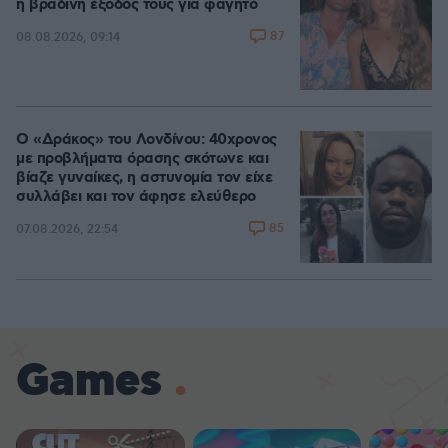
η βραδινή έξοδός τους για φαγητό
87
08.08.2026, 09:14
Ο «Δράκος» του Λονδίνου: 40χρονος
με προβλήματα όρασης σκότωνε και
βίαζε γυναίκες, η αστυνομία τον είχε
συλλάβει και τον άφησε ελεύθερο
85
07.08.2026, 22:54
Games