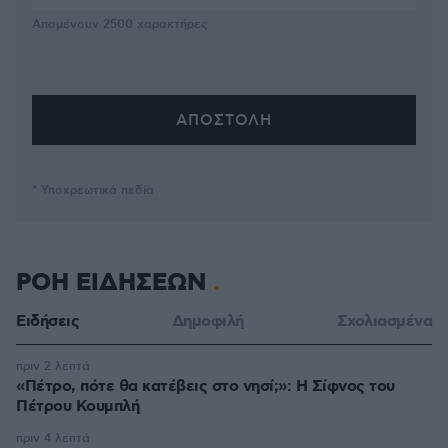
Απομένουν
2500
χαρακτήρες
* Υποχρεωτικά πεδία
ΡΟΗ ΕΙΔΗΣΕΩΝ
Ειδήσεις
Δημοφιλή
Σχολιασμένα
πριν 2 λεπτά
«Πέτρο, πότε θα κατέβεις στο νησί;»: Η Σίφνος του
Πέτρου Κουμπλή
πριν 4 λεπτά