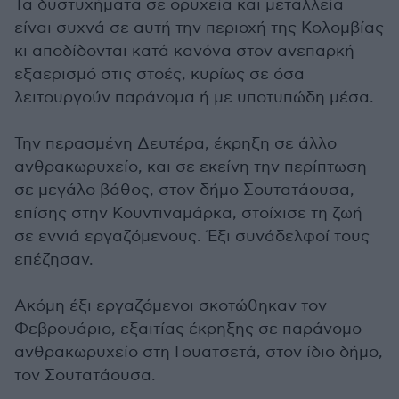
Τα δυστυχήματα σε ορυχεία και μεταλλεία
είναι συχνά σε αυτή την περιοχή της Κολομβίας
κι αποδίδονται κατά κανόνα στον ανεπαρκή
εξαερισμό στις στοές, κυρίως σε όσα
λειτουργούν παράνομα ή με υποτυπώδη μέσα.
Την περασμένη Δευτέρα, έκρηξη σε άλλο
ανθρακωρυχείο, και σε εκείνη την περίπτωση
σε μεγάλο βάθος, στον δήμο Σουτατάουσα,
επίσης στην Κουντιναμάρκα, στοίχισε τη ζωή
σε εννιά εργαζόμενους. Έξι συνάδελφοί τους
επέζησαν.
Ακόμη έξι εργαζόμενοι σκοτώθηκαν τον
Φεβρουάριο, εξαιτίας έκρηξης σε παράνομο
ανθρακωρυχείο στη Γουατσετά, στον ίδιο δήμο,
τον Σουτατάουσα.