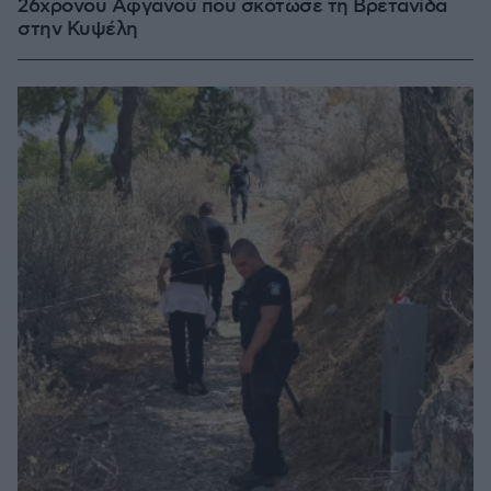
26χρονου Αφγανού που σκότωσε τη Βρετανίδα
στην Κυψέλη