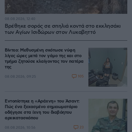
08.08.2026, 12:40
Βρέθηκε σορός σε σπηλιά κοντά στο εκκλησάκι
των Αγίων Ισιδώρων στον Λυκαβηττό
Βίντεο: Μεθυσμένη σκότωσε νύφη
λίγες ώρες μετά τον γάμο της και στο
τμήμα ζητούσε κλαίγοντας τον πατέρα
της
105
08.08.2026, 09:25
Εντοπίστηκε η «Αράχνη» του Άσαντ:
Πώς ένα ξεχασμένο σημειωματάριο
οδήγησε στα ίχνη του διαβόητου
αρχικατασκόπου
23
08.08.2026, 10:56