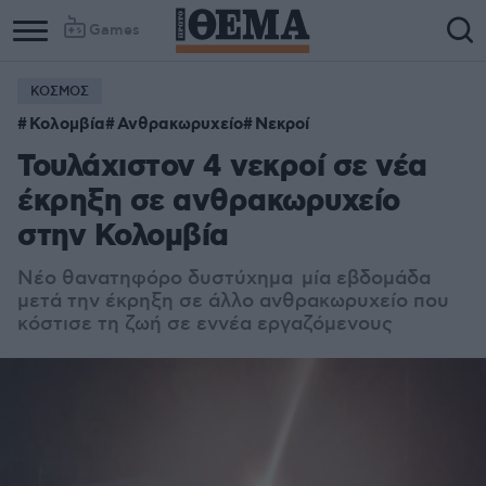
Games
ΚΟΣΜΟΣ
Κολομβία
Ανθρακωρυχείο
Νεκροί
Τουλάχιστον 4 νεκροί σε νέα
έκρηξη σε ανθρακωρυχείο
στην Κολομβία
Νέο θανατηφόρο δυστύχημα μία εβδομάδα
μετά την έκρηξη σε άλλο ανθρακωρυχείο που
κόστισε τη ζωή σε εννέα εργαζόμενους