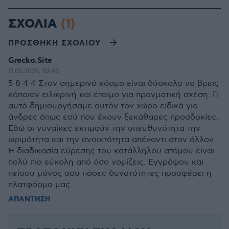
ΣΧΟΛΙΑ
(1)
ΠΡΟΣΘΗΚΗ ΣΧΟΛΙΟΥ
Grecko.Site
11.05.2026, 02:43
5 8 4 4 Στον σημερινό κόσμο είναι δύσκολο να βρεις
κάποιον ειλικρινή και έτοιμο για πραγματική σχέση. Γι
αυτό δημιουργήσαμε αυτόν τον χώρο ειδικά για
άνδρες όπως εσύ που έχουν ξεκάθαρες προσδοκίες.
Εδώ οι γυναίκες εκτιμούν την υπευθυνότητα την
ωριμότητα και την ανοιχτότητα απέναντι στον άλλον.
Η διαδικασία εύρεσης του κατάλληλου ατόμου είναι
πολύ πιο εύκολη από όσο νομίζεις. Εγγράψου και
πείσου μόνος σου πόσες δυνατότητες προσφέρει η
πλατφόρμα μας.
ΑΠΑΝΤΗΣΗ