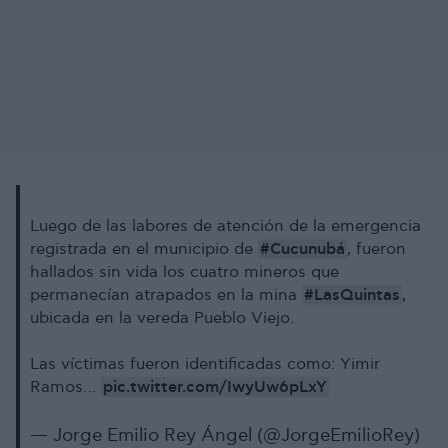
Luego de las labores de atención de la emergencia
#Cucunubá
registrada en el municipio de
, fueron
hallados sin vida los cuatro mineros que
#LasQuintas
permanecían atrapados en la mina
,
ubicada en la vereda Pueblo Viejo.
Las víctimas fueron identificadas como: Yimir
pic.twitter.com/IwyUw6pLxY
Ramos…
— Jorge Emilio Rey Ángel (@JorgeEmilioRey)