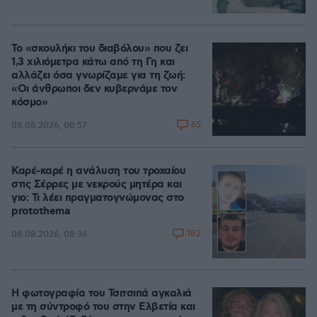
Το «σκουλήκι του διαβόλου» που ζει
1,3 χιλιόμετρα κάτω από τη Γη και
αλλάζει όσα γνωρίζαμε για τη ζωή:
«Οι άνθρωποι δεν κυβερνάμε τον
κόσμο»
65
08.08.2026, 08:57
Καρέ-καρέ η ανάλυση του τροχαίου
στις Σέρρες με νεκρούς μητέρα και
γιο: Τι λέει πραγματογνώμονας στο
protothema
182
08.08.2026, 08:36
Η φωτογραφία του Τσιτσιπά αγκαλιά
με τη σύντροφό του στην Ελβετία και