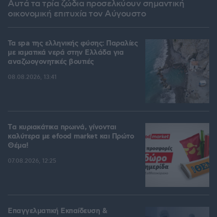
Αυτά τα τρία ζώδια προσελκύουν σημαντική
οικονομική επιτυχία τον Αύγουστο
Τα spa της ελληνικής φύσης: Παραλίες
με ιαματικά νερά στην Ελλάδα για
αναζωογονητικές βουτιές
08.08.2026, 13:41
Tα κυριακάτικα πρωινά, γίνονται
καλύτερα με efood market και Πρώτο
Θέμα!
07.08.2026, 12:25
Επαγγελματική Εκπαίδευση &