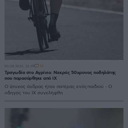
14
05.08.2025, 22:39
Τραγωδία στο Αγρίνιο: Νεκρός 50χρονος ποδηλάτης
που παρασύρθηκε από ΙΧ
Ο άτυχος άνδρας ήταν πατέρας ενός παιδιού - Ο
οδηγός του ΙΧ συνελήφθη