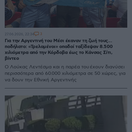
3
27.06.2026, 22:34
Για την Αργεντινή του Μέσι έκαναν τη ζωή τους...
ποδήλατο: «Τρελαμένοι» οπαδοί ταξίδεψαν 8.500
χιλιόμετρα από την Κόρδοβα έως το Κάνσας Σίτι,
βίντεο
Ο Λούκας Λεντέσμα και η παρέα του έχουν διανύσει
περισσότερα από 60.000 χιλιόμετρα σε 50 χώρες, για
να δουν την Εθνική Αργεντινής