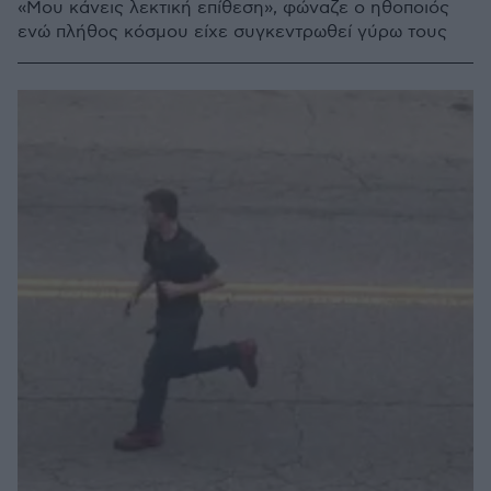
«Μου κάνεις λεκτική επίθεση», φώναζε ο ηθοποιός
ενώ πλήθος κόσμου είχε συγκεντρωθεί γύρω τους