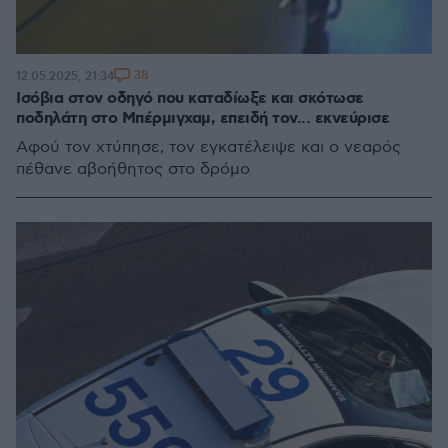
38
12.05.2025, 21:34
Ισόβια στον οδηγό που καταδίωξε και σκότωσε
ποδηλάτη στo Μπέρμιγχαμ, επειδή τον... εκνεύρισε
Αφού τον χτύπησε, τον εγκατέλειψε και ο νεαρός
πέθανε αβοήθητος στο δρόμο