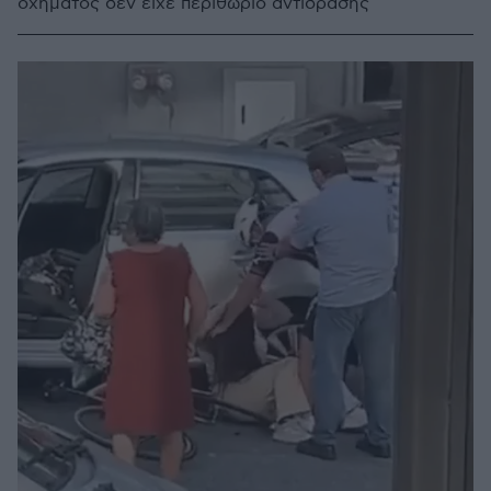
οχήματος δεν είχε περιθώριο αντίδρασης