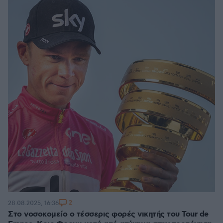
2
28.08.2025, 16:36
Στο νοσοκομείο ο τέσσερις φορές νικητής του Tour de