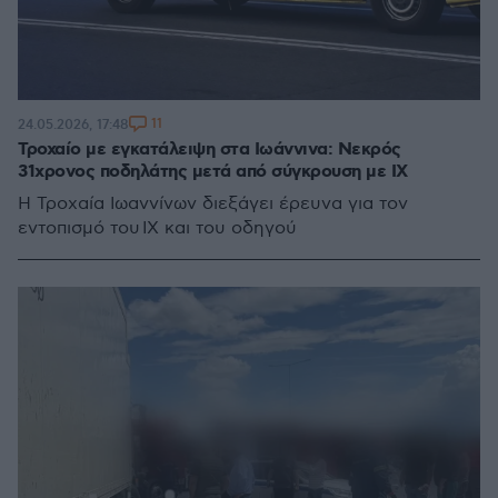
11
24.05.2026, 17:48
Τροχαίο με εγκατάλειψη στα Ιωάννινα: Νεκρός
31χρονος ποδηλάτης μετά από σύγκρουση με ΙΧ
Η Τροχαία Ιωαννίνων διεξάγει έρευνα για τον
εντοπισμό του IX και του οδηγού