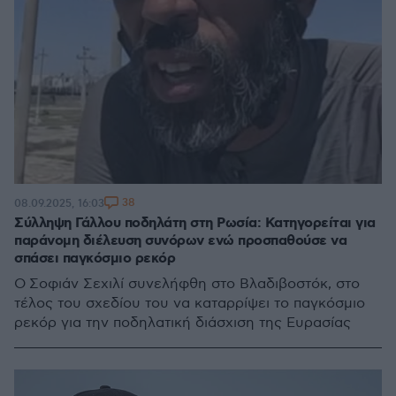
38
08.09.2025, 16:03
Σύλληψη Γάλλου ποδηλάτη στη Ρωσία: Κατηγορείται για
παράνομη διέλευση συνόρων ενώ προσπαθούσε να
σπάσει παγκόσμιο ρεκόρ
Ο Σοφιάν Σεχιλί συνελήφθη στο Βλαδιβοστόκ, στο
τέλος του σχεδίου του να καταρρίψει το παγκόσμιο
ρεκόρ για την ποδηλατική διάσχιση της Ευρασίας