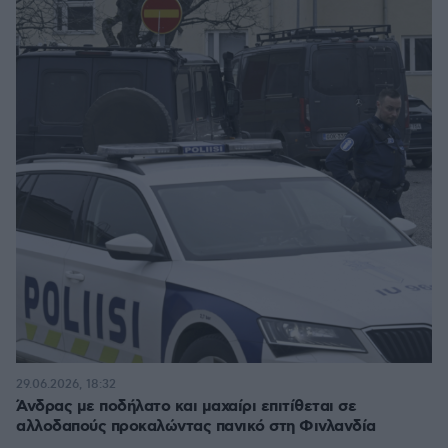
29.06.2026, 18:32
Άνδρας με ποδήλατο και μαχαίρι επιτίθεται σε
αλλοδαπούς προκαλώντας πανικό στη Φινλανδία