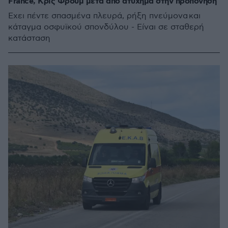
France, Κρις Φρουμ μετά από ατύχημα στην προπόνηση
Έχει πέντε σπασμένα πλευρά, ρήξη πνεύμονα και
κάταγμα οσφυϊκού σπονδύλου - Είναι σε σταθερή
κατάσταση