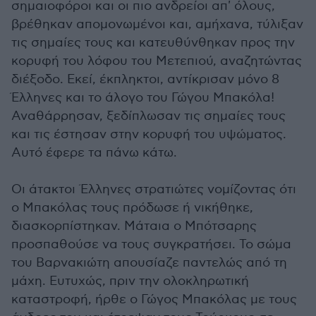
σημαιοφόροι και οι πιο ανδρείοι απ' όλους,
βρέθηκαν απομονωμένοι και, αμήχανα, τύλιξαν
τις σημαίες τους και κατευθύνθηκαν προς την
κορυφή του λόφου του Μετεπιού, αναζητώντας
διέξοδο. Εκεί, έκπληκτοι, αντίκρισαν μόνο 8
Έλληνες και το άλογο του Γώγου Μπακόλα!
Αναθάρρησαν, ξεδίπλωσαν τις σημαίες τους
και τις έστησαν στην κορυφή του υψώματος.
Αυτό έφερε τα πάνω κάτω.
Οι άτακτοι Έλληνες στρατιώτες νομίζοντας ότι
ο Μπακόλας τους πρόδωσε ή νικήθηκε,
διασκορπίστηκαν. Μάταια ο Μπότσαρης
προσπαθούσε να τους συγκρατήσει. Το σώμα
του Βαρνακιώτη απουσίαζε παντελώς από τη
μάχη. Ευτυχώς, πριν την ολοκληρωτική
καταστροφή, ήρθε ο Γώγος Μπακόλας με τους