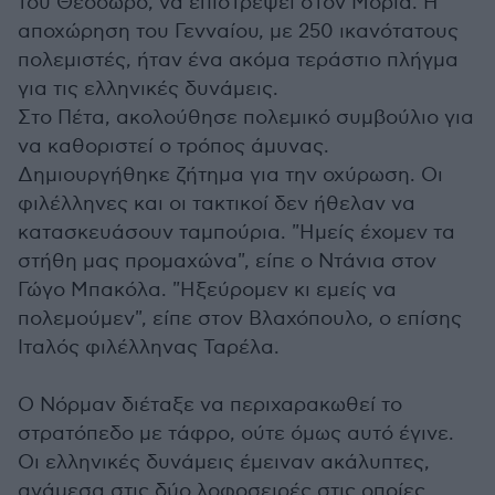
του Θεόδωρο, να επιστρέψει στον Μοριά. Η
αποχώρηση του Γενναίου, με 250 ικανότατους
πολεμιστές, ήταν ένα ακόμα τεράστιο πλήγμα
για τις ελληνικές δυνάμεις.
Στο Πέτα, ακολούθησε πολεμικό συμβούλιο για
να καθοριστεί ο τρόπος άμυνας.
Δημιουργήθηκε ζήτημα για την οχύρωση. Οι
φιλέλληνες και οι τακτικοί δεν ήθελαν να
κατασκευάσουν ταμπούρια. "Ημείς έχομεν τα
στήθη μας προμαχώνα", είπε ο Ντάνια στον
Γώγο Μπακόλα. "Ηξεύρομεν κι εμείς να
πολεμούμεν", είπε στον Βλαχόπουλο, ο επίσης
Ιταλός φιλέλληνας Ταρέλα.
Ο Νόρμαν διέταξε να περιχαρακωθεί το
στρατόπεδο με τάφρο, ούτε όμως αυτό έγινε.
Οι ελληνικές δυνάμεις έμειναν ακάλυπτες,
ανάμεσα στις δύο λοφοσειρές στις οποίες