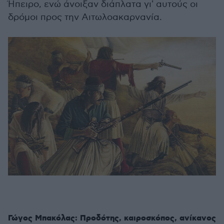
Ήπειρο, ενώ άνοιξαν διάπλατα γι' αυτούς οι
δρόμοι προς την Αιτωλοακαρνανία.
Γώγος Μπακόλας: Προδότης, καιροσκόπος, ανίκανος