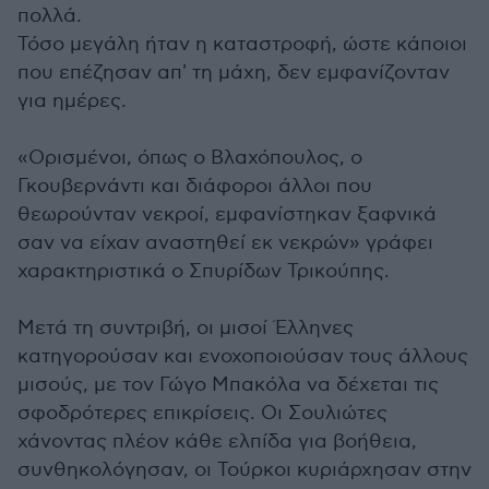
πολλά.
Τόσο μεγάλη ήταν η καταστροφή, ώστε κάποιοι
που επέζησαν απ' τη μάχη, δεν εμφανίζονταν
για ημέρες.
«Ορισμένοι, όπως ο Βλαχόπουλος, ο
Γκουβερνάντι και διάφοροι άλλοι που
θεωρούνταν νεκροί, εμφανίστηκαν ξαφνικά
σαν να είχαν αναστηθεί εκ νεκρών» γράφει
χαρακτηριστικά ο Σπυρίδων Τρικούπης.
Μετά τη συντριβή, οι μισοί Έλληνες
κατηγορούσαν και ενοχοποιούσαν τους άλλους
μισούς, με τον Γώγο Μπακόλα να δέχεται τις
σφοδρότερες επικρίσεις. Οι Σουλιώτες
χάνοντας πλέον κάθε ελπίδα για βοήθεια,
συνθηκολόγησαν, οι Τούρκοι κυριάρχησαν στην