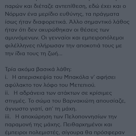
παρών και διέταζε αντεπίθεση, εδώ έχει και ο
Νόρμαν ένα μερίδιο ευθύνης, τα πράγματα
ίσως ήταν διαφορετικά. Άλλο σημαντικό λάθος
ήταν ότι δεν οχυρώθηκαν οι θέσεις των
αμυνόμενων. Οι γενναίοι και εμπειροπόλεμοι
φιλέλληνες πλήρωσαν την αποκοτιά τους με
την ίδια τους τη ζωή…
Τρία ακόμα βασικά λάθη:
i. Η απερισκεψία του Μπακόλα ν' αφήσει
αφύλακτο τον λόφο του Μετεπιού.
ii. Η αδράνεια των ατάκτων σε κρίσιμες
στιγμές. Το σώμα του Βαρνακιώτη απουσίαζε,
άγνωστο γιατί, απ' τη μάχη.
iii. Η αποχώρηση των Πελοποννησίων την
παραμονή της μάχης. Πειθαρχημένοι και
έμπειροι πολεμιστές, σίγουρα θα πρόσφεραν