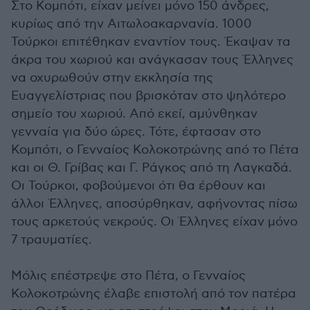
Στο Κομπότι, είχαν μείνει μόνο 150 άνδρες,
κυρίως από την Αιτωλοακαρνανία. 1000
Τούρκοι επιτέθηκαν εναντίον τους. Έκαψαν τα
άκρα του χωριού και ανάγκασαν τους Έλληνες
να οχυρωθούν στην εκκλησία της
Ευαγγελίστριας που βρισκόταν στο ψηλότερο
σημείο του χωριού. Από εκεί, αμύνθηκαν
γενναία για δύο ώρες. Τότε, έφτασαν στο
Κομπότι, ο Γενναίος Κολοκοτρώνης από το Πέτα
και οι Θ. Γρίβας και Γ. Ράγκος από τη Λαγκαδά.
Οι Τούρκοι, φοβούμενοι ότι θα έρθουν και
άλλοι Έλληνες, αποσύρθηκαν, αφήνοντας πίσω
τους αρκετούς νεκρούς. Οι Έλληνες είχαν μόνο
7 τραυματίες.
Μόλις επέστρεψε στο Πέτα, ο Γενναίος
Κολοκοτρώνης έλαβε επιστολή από τον πατέρα