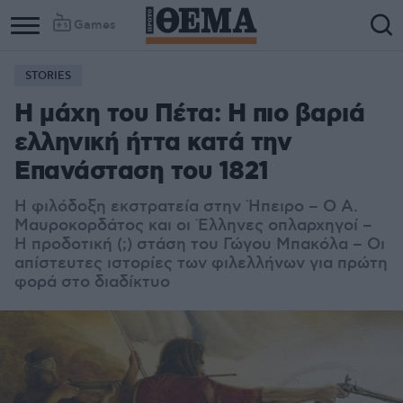
Games
STORIES
Η μάχη του Πέτα: Η πιο βαριά
ελληνική ήττα κατά την
Επανάσταση του 1821
Η φιλόδοξη εκστρατεία στην Ήπειρο – Ο Α.
Μαυροκορδάτος και οι Έλληνες οπλαρχηγοί –
Η προδοτική (;) στάση του Γώγου Μπακόλα – Οι
απίστευτες ιστορίες των φιλελλήνων για πρώτη
φορά στο διαδίκτυο