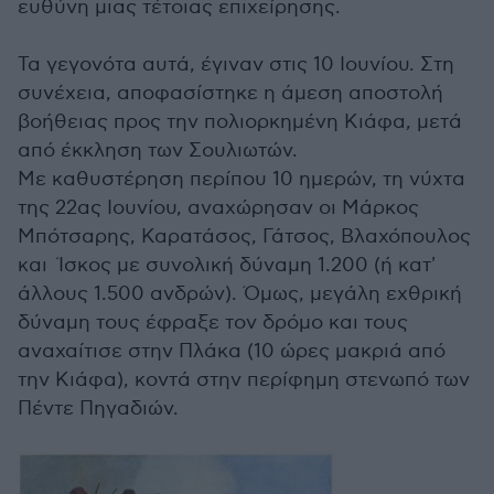
ευθύνη μιας τέτοιας επιχείρησης.
Τα γεγονότα αυτά, έγιναν στις 10 Ιουνίου. Στη
συνέχεια, αποφασίστηκε η άμεση αποστολή
βοήθειας προς την πολιορκημένη Κιάφα, μετά
από έκκληση των Σουλιωτών.
Με καθυστέρηση περίπου 10 ημερών, τη νύχτα
της 22ας Ιουνίου, αναχώρησαν οι Μάρκος
Μπότσαρης, Καρατάσος, Γάτσος, Βλαχόπουλος
και Ίσκος με συνολική δύναμη 1.200 (ή κατ'
άλλους 1.500 ανδρών). Όμως, μεγάλη εχθρική
δύναμη τους έφραξε τον δρόμο και τους
αναχαίτισε στην Πλάκα (10 ώρες μακριά από
την Κιάφα), κοντά στην περίφημη στενωπό των
Πέντε Πηγαδιών.