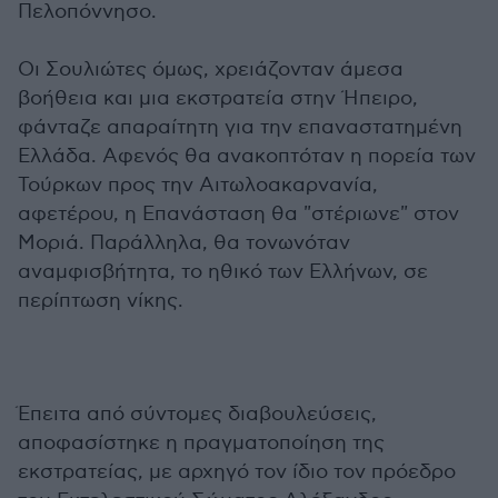
Πελοπόννησο.
Οι Σουλιώτες όμως, χρειάζονταν άμεσα
βοήθεια και μια εκστρατεία στην Ήπειρο,
φάνταζε απαραίτητη για την επαναστατημένη
Ελλάδα. Αφενός θα ανακοπτόταν η πορεία των
Τούρκων προς την Αιτωλοακαρνανία,
αφετέρου, η Επανάσταση θα "στέριωνε" στον
Μοριά. Παράλληλα, θα τονωνόταν
αναμφισβήτητα, το ηθικό των Ελλήνων, σε
περίπτωση νίκης.
Έπειτα από σύντομες διαβουλεύσεις,
αποφασίστηκε η πραγματοποίηση της
εκστρατείας, με αρχηγό τον ίδιο τον πρόεδρο