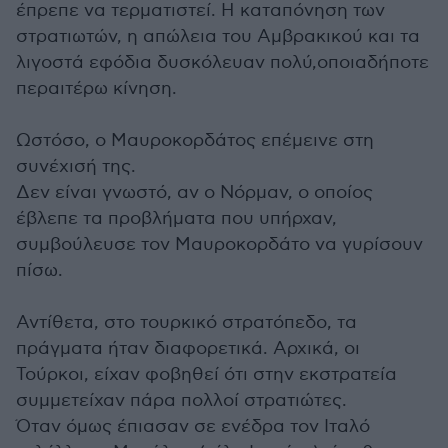
έπρεπε να τερματιστεί. Η καταπόνηση των
στρατιωτών, η απώλεια του Αμβρακικού και τα
λιγοστά εφόδια δυσκόλευαν πολύ,οποιαδήποτε
περαιτέρω κίνηση.
Ωστόσο, ο Μαυροκορδάτος επέμεινε στη
συνέχισή της.
Δεν είναι γνωστό, αν ο Νόρμαν, ο οποίος
έβλεπε τα προβλήματα που υπήρχαν,
συμβούλευσε τον Μαυροκορδάτο να γυρίσουν
πίσω.
Αντίθετα, στο τουρκικό στρατόπεδο, τα
πράγματα ήταν διαφορετικά. Αρχικά, οι
Τούρκοι, είχαν φοβηθεί ότι στην εκστρατεία
συμμετείχαν πάρα πολλοί στρατιώτες.
Όταν όμως έπιασαν σε ενέδρα τον Ιταλό