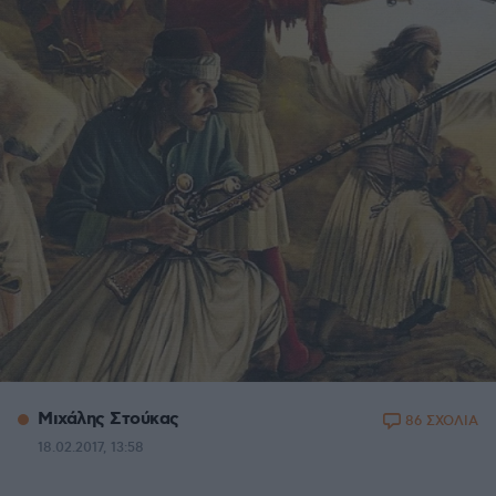
Μιχάλης Στούκας
86 ΣΧΟΛΙΑ
18.02.2017, 13:58