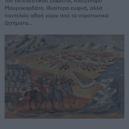
του Εκτελεστικού Σώματος Αλέξανδρο
Μαυροκορδάτο. Ιδιαίτερα ευφυή, αλλά
παντελώς αδαή γύρω από τα στρατιωτικά
ζητήματα…