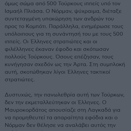
όμως σώμα από 500 Τούρκους ιππείς υπό τον
Ισμαήλ Πλιάσα. Ο Νόρμαν, ψύχραιμα, διέταξε
συντεταγμένη υποχώρηση των ανδρών του
προς το Κομπότι. Παράλληλα, ενημέρωσε τους
υπόλοιπους για τη συνάντησή του με τους 500
ιππείς. Οι Έλληνες στρατιώτες και οι
φιλέλληνες έκαναν έφοδο και σκότωσαν
πολλούς Τούρκους. Όσους επέζησαν, τους
κυνήγησαν σχεδόν ως την Άρτα. Στη συμπλοκή
αυτή, σκοτώθηκαν λίγοι Έλληνες τακτικοί
στρατιώτες.
Δυστυχώς, την πανωλεθρία αυτή των Τούρκων,
δεν την εκμεταλλεύτηκαν οι Έλληνες. Ο
Μαυροκορδάτος απουσίαζε στη Λαγκαδά για
να προμηθευτεί τα απαραίτητα εφόδια και ο
Νόρμαν δεν θέλησε να αναλάβει αυτός την