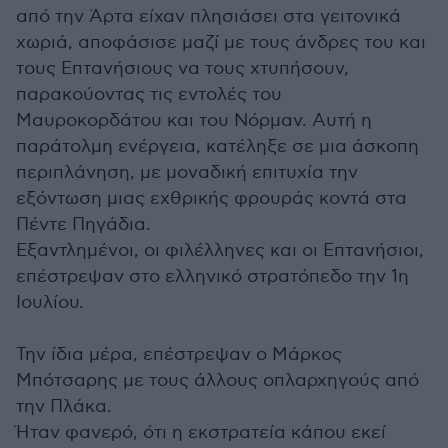
από την Άρτα είχαν πλησιάσει στα γειτονικά
χωριά, αποφάσισε μαζί με τους άνδρες του και
τους Επτανήσιους να τους χτυπήσουν,
παρακούοντας τις εντολές του
Μαυροκορδάτου και του Νόρμαν. Αυτή η
παράτολμη ενέργεια, κατέληξε σε μια άσκοπη
περιπλάνηση, με μοναδική επιτυχία την
εξόντωση μιας εχθρικής φρουράς κοντά στα
Πέντε Πηγάδια.
Εξαντλημένοι, οι φιλέλληνες και οι Επτανήσιοι,
επέστρεψαν στο ελληνικό στρατόπεδο την 1η
Ιουλίου.
Την ίδια μέρα, επέστρεψαν ο Μάρκος
Μπότσαρης με τους άλλους οπλαρχηγούς από
την Πλάκα.
Ήταν φανερό, ότι η εκστρατεία κάπου εκεί