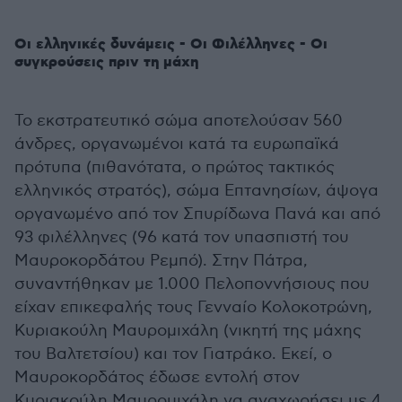
Οι ελληνικές δυνάμεις - Οι Φιλέλληνες - Οι
συγκρούσεις πριν τη μάχη
Το εκστρατευτικό σώμα αποτελούσαν 560
άνδρες, οργανωμένοι κατά τα ευρωπαϊκά
πρότυπα (πιθανότατα, ο πρώτος τακτικός
ελληνικός στρατός), σώμα Επτανησίων, άψογα
οργανωμένο από τον Σπυρίδωνα Πανά και από
93 φιλέλληνες (96 κατά τον υπασπιστή του
Μαυροκορδάτου Ρεμπό). Στην Πάτρα,
συναντήθηκαν με 1.000 Πελοποννήσιους που
είχαν επικεφαλής τους Γενναίο Κολοκοτρώνη,
Κυριακούλη Μαυρομιχάλη (νικητή της μάχης
του Βαλτετσίου) και τον Γιατράκο. Εκεί, ο
Μαυροκορδάτος έδωσε εντολή στον
Κυριακούλη Μαυρομιχάλη να αναχωρήσει με 4