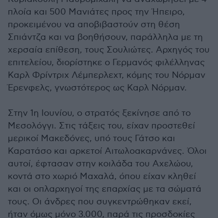
πλοία και 500 Μανιάτες προς την Ήπειρο,
προκειμένου να αποβιβαστούν στη θέση
Σπιάντζα και να βοηθήσουν, παράλληλα με τη
χερσαία επίθεση, τους Σουλιώτες. Αρχηγός του
επιτελείου, διορίστηκε ο Γερμανός φιλέλληνας
Καρλ Φρίντριχ Λέμπερλεχτ, κόμης του Νόρμαν
Έρενφελς, γνωστότερος ως Καρλ Νόρμαν.
Στην 1η Ιουνίου, ο στρατός ξεκίνησε από το
Μεσολόγγι. Στις τάξεις του, είχαν προστεθεί
μερικοί Μακεδόνες, υπό τους Γάτσο και
Καρατάσο και αρκετοί Αιτωλοακαρνάνες. Όλοι
αυτοί, έφτασαν στην κοιλάδα του Αχελώου,
κοντά στο χωριό Μαχαλά, όπου είχαν κληθεί
και οι οπλαρχηγοί της επαρχίας με τα σώματά
τους. Οι άνδρες που συγκεντρώθηκαν εκεί,
ήταν όμως μόνο 3.000, παρά τις προσδοκίες