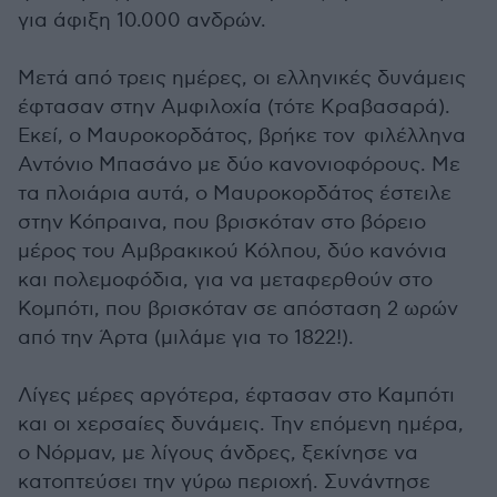
για άφιξη 10.000 ανδρών.
Μετά από τρεις ημέρες, οι ελληνικές δυνάμεις
έφτασαν στην Αμφιλοχία (τότε Κραβασαρά).
Εκεί, ο Μαυροκορδάτος, βρήκε τον φιλέλληνα
Αντόνιο Μπασάνο με δύο κανονιοφόρους. Με
τα πλοιάρια αυτά, ο Μαυροκορδάτος έστειλε
στην Κόπραινα, που βρισκόταν στο βόρειο
μέρος του Αμβρακικού Κόλπου, δύο κανόνια
και πολεμοφόδια, για να μεταφερθούν στο
Κομπότι, που βρισκόταν σε απόσταση 2 ωρών
από την Άρτα (μιλάμε για το 1822!).
Λίγες μέρες αργότερα, έφτασαν στο Καμπότι
και οι χερσαίες δυνάμεις. Την επόμενη ημέρα,
ο Νόρμαν, με λίγους άνδρες, ξεκίνησε να
κατοπτεύσει την γύρω περιοχή. Συνάντησε