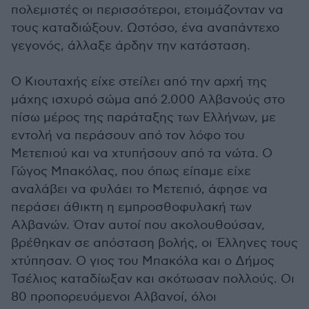
πολεμιστές οι περισσότεροι, ετοιμάζονταν να
τους καταδιώξουν. Ωστόσο, ένα αναπάντεχο
γεγονός, άλλαξε άρδην την κατάσταση.
Ο Κιουταχής είχε στείλει από την αρχή της
μάχης ισχυρό σώμα από 2.000 Αλβανούς στο
πίσω μέρος της παράταξης των Ελλήνων, με
εντολή να περάσουν από τον λόφο του
Μετεπιού και να χτυπήσουν από τα νώτα. Ο
Γώγος Μπακόλας, που όπως είπαμε είχε
αναλάβει να φυλάει το Μετεπιό, άφησε να
περάσει άθικτη η εμπροσθοφυλακή των
Αλβανών. Όταν αυτοί που ακολουθούσαν,
βρέθηκαν σε απόσταση βολής, οι Έλληνες τους
χτύπησαν. Ο γιος του Μπακόλα και ο Δήμος
Τσέλιος καταδίωξαν και σκότωσαν πολλούς. Οι
80 προπορευόμενοι Αλβανοί, όλοι