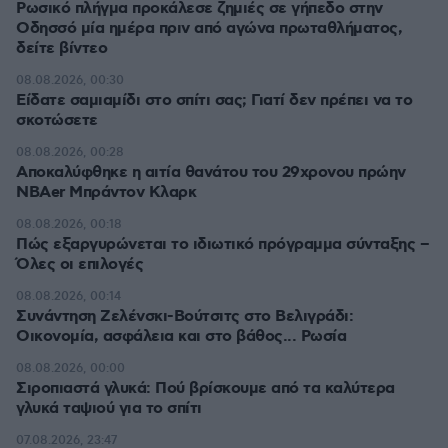
Ρωσικό πλήγμα προκάλεσε ζημιές σε γήπεδο στην
Οδησσό μία ημέρα πριν από αγώνα πρωταθλήματος,
δείτε βίντεο
08.08.2026, 00:30
Είδατε σαμιαμίδι στο σπίτι σας; Γιατί δεν πρέπει να το
σκοτώσετε
08.08.2026, 00:28
Αποκαλύφθηκε η αιτία θανάτου του 29χρονου πρώην
NBAer Μπράντον Κλαρκ
08.08.2026, 00:18
Πώς εξαργυρώνεται το ιδιωτικό πρόγραμμα σύνταξης –
Όλες οι επιλογές
08.08.2026, 00:14
Συνάντηση Ζελένσκι-Βούτσιτς στο Βελιγράδι:
Οικονομία, ασφάλεια και στο βάθος... Ρωσία
08.08.2026, 00:00
Σιροπιαστά γλυκά: Πού βρίσκουμε από τα καλύτερα
γλυκά ταψιού για το σπίτι
07.08.2026, 23:47