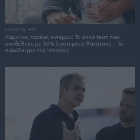
07.08.2026, 18:31
Καρκίνος παχέος εντέρου: Το απλό τεστ που
συνδέθηκε με 50% λιγότερους θανάτους – Το
παράδειγμα της Ισπανίας