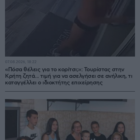
07.08.2026, 18:22
«Πόσα θέλεις για το κορίτσι;»: Τουρίστας στην
Κρήτη ζητά... τιμή για να ασελγήσει σε ανήλικη, τι
καταγγέλλει ο ιδιοκτήτης επιχείρησης