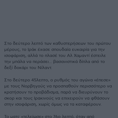
Στο δεύτερο λεπτό των καθυστερήσεων του πρώτου
μέρους, το Ιράκ έχασε σπουδαία ευκαιρία για την
ισοφάριση, αλλά το πλασέ του Αλ Χαμαντί έστειλε
την μπάλα να περάσει... βασανιστικά δίπλα από το
δεξί δοκάρι του Νίλαντ.
Στο δεύτερο 45λεπτο, ο ρυθμός του αγώνα «έπεσε»
με τους Νορβηγούς να προσπαθούν περισσότερο να
κρατήσουν το προβάδισμα, παρά να διευρύνουν το
σκορ και τους Ιρακινούς να επιχειρούν να φθάσουν
στην ισοφάριση, χωρίς όμως να τα καταφέρουν.
Το ματς «τελείωσε» στο 76ο λεπτό, όταν από