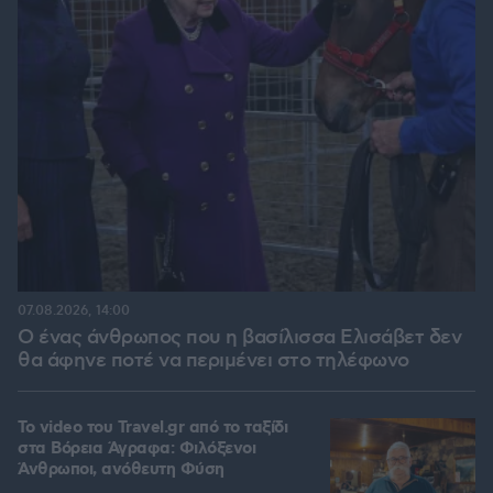
07.08.2026, 14:00
Ο ένας άνθρωπος που η βασίλισσα Ελισάβετ δεν
θα άφηνε ποτέ να περιμένει στο τηλέφωνο
To video του Travel.gr από το ταξίδι
στα Βόρεια Άγραφα: Φιλόξενοι
Άνθρωποι, ανόθευτη Φύση