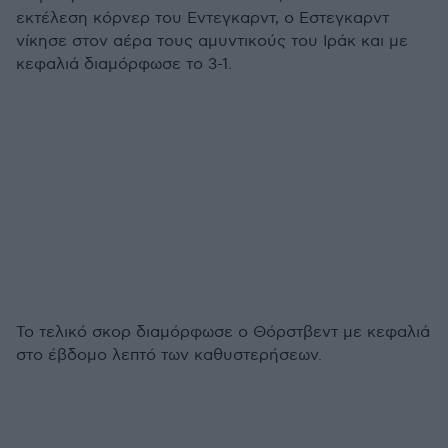
εκτέλεση κόρνερ του Εντεγκαρντ, ο Εστεγκαρντ
νίκησε στον αέρα τους αμυντικούς του Ιράκ και με
κεφαλιά διαμόρφωσε το 3-1.
Το τελικό σκορ διαμόρφωσε ο Θόρστβεντ με κεφαλιά
στο έβδομο λεπτό των καθυστερήσεων.