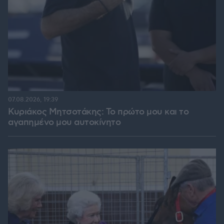
07.08.2026, 19:39
Κυριάκος Μητσοτάκης: Το πρώτο μου και το
αγαπημένο μου αυτοκίνητο