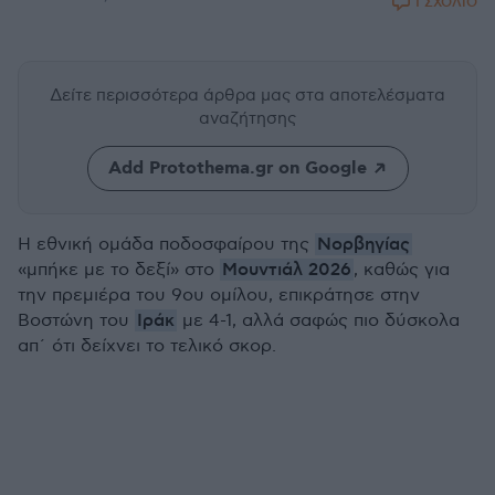
1 ΣΧΟΛΙΟ
Δείτε περισσότερα άρθρα μας
στα αποτελέσματα
αναζήτησης
Add Protothema.gr on Google
Νορβηγίας
Η εθνική ομάδα ποδοσφαίρου της
Μουντιάλ 2026
«μπήκε με το δεξί» στο
, καθώς για
την πρεμιέρα του 9ου ομίλου, επικράτησε στην
Ιράκ
Βοστώνη του
με 4-1, αλλά σαφώς πιο δύσκολα
απ΄ ότι δείχνει το τελικό σκορ.