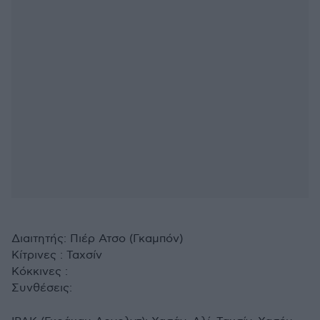
Διαιτητής: Πιέρ Ατσο (Γκαμπόν)
Κίτρινες : Ταχσίν
Κόκκινες :
Συνθέσεις: