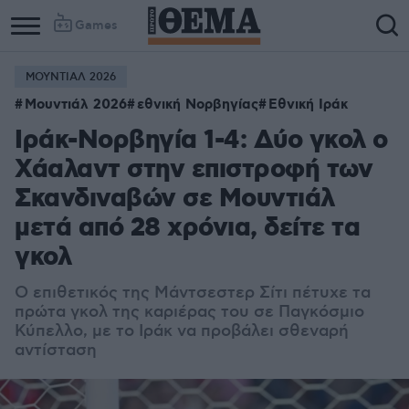
Games
ΜΟΥΝΤΙΑΛ 2026
Μουντιάλ 2026
εθνική Νορβηγίας
Εθνική Ιράκ
Ιράκ-Νορβηγία 1-4: Δύο γκολ ο
Χάαλαντ στην επιστροφή των
Σκανδιναβών σε Μουντιάλ
μετά από 28 χρόνια, δείτε τα
γκολ
Ο επιθετικός της Μάντσεστερ Σίτι πέτυχε τα
πρώτα γκολ της καριέρας του σε Παγκόσμιο
Κύπελλο, με το Ιράκ να προβάλει σθεναρή
αντίσταση