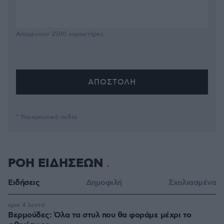
Απομένουν
2500
χαρακτήρες
* Υποχρεωτικά πεδία
ΡΟΗ ΕΙΔΗΣΕΩΝ
Ειδήσεις
Δημοφιλή
Σχολιασμένα
πριν 4 λεπτά
Βερμούδες: Όλα τα στυλ που θα φοράμε μέχρι το