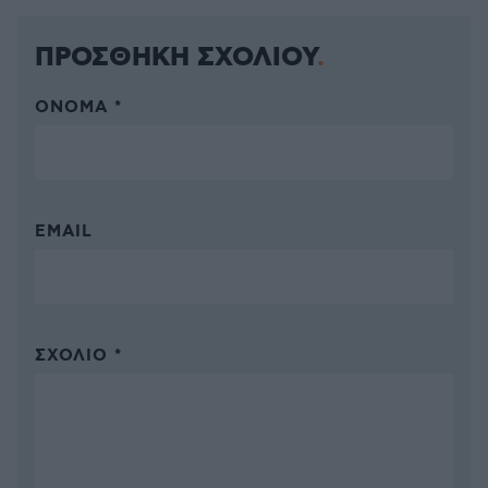
ΠΡΟΣΘΗΚΗ ΣΧΟΛΙΟΥ
ΌΝΟΜΑ *
EMAIL
ΣΧΌΛΙΟ *