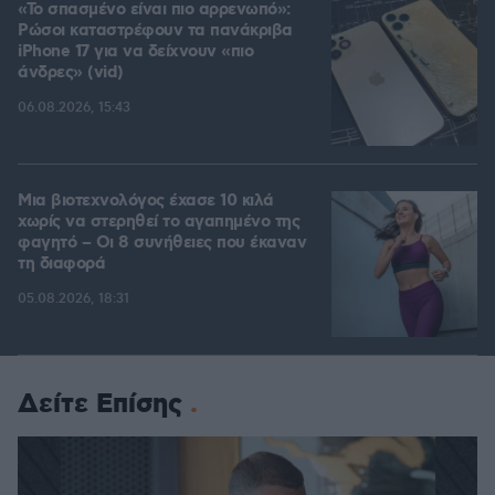
«Το σπασμένο είναι πιο αρρενωπό»:
Ρώσοι καταστρέφουν τα πανάκριβα
iPhone 17 για να δείχνουν «πιο
άνδρες» (vid)
06.08.2026, 15:43
Μια βιοτεχνολόγος έχασε 10 κιλά
χωρίς να στερηθεί το αγαπημένο της
φαγητό – Οι 8 συνήθειες που έκαναν
τη διαφορά
05.08.2026, 18:31
Δείτε Επίσης