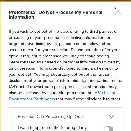
Protothema -
Do Not Process My Personal
Information
If you wish to opt-out of the sale, sharing to third parties, or
processing of your personal or sensitive information for
targeted advertising by us, please use the below opt-out
section to confirm your selection. Please note that after your
opt-out request is processed you may continue seeing
interest-based ads based on personal information utilized by
us or personal information disclosed to third parties prior to
your opt-out. You may separately opt-out of the further
disclosure of your personal information by third parties on the
IAB’s list of downstream participants. This information may
also be disclosed by us to third parties on the
IAB’s List of
Downstream Participants
that may further disclose it to other
third parties.
Please note that this website/app uses one or more Google
Personal Data Processing Opt Outs
services and may gather and store information including but
06.08.2026, 12:32
not limited to your visit or usage behaviour. You may click to
I want to opt-out of the Sharing of my