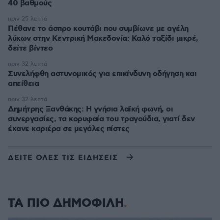
40 βαθμούς
πριν 25 λεπτά
Πέθανε το άσπρο κουτάβι που συμβίωνε με αγέλη
λύκων στην Κεντρική Μακεδονία: Καλό ταξίδι μικρέ,
δείτε βίντεο
πριν 32 λεπτά
Συνελήφθη αστυνομικός για επικίνδυνη οδήγηση και
απείθεια
πριν 32 λεπτά
Δημήτρης Ξανθάκης: Η γνήσια λαϊκή φωνή, οι
συνεργασίες, τα κορυφαία του τραγούδια, γιατί δεν
έκανε καριέρα σε μεγάλες πίστες
ΔΕΙΤΕ ΟΛΕΣ ΤΙΣ ΕΙΔΗΣΕΙΣ
ΤΑ ΠΙΟ ΔΗΜΟΦΙΛΗ