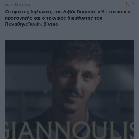
1
πριν 33 λεπτά
Οι πρώτες δηλώσεις του Λιβάι Γκαρσία: «Με έπεισαν ο
προπονητής και ο τεχνικός διευθυντής του
Παναθηναϊκού», βίντεο