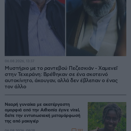
06.08.2026, 13:37
Μυστήριο με το ραντεβού Πεζεσκιάν - Χαμενεΐ
στην Τεχεράνη: Βρέθηκαν σε ένα σκοτεινό
αυτοκίνητο, άκουγαν, αλλά δεν έβλεπαν ο ένας
τον άλλο
Νεαρή γυναίκα με ακατέργαστη
ομορφιά από την Αιθιοπία έγινε viral,
δείτε την εντυπωσιακή μεταμόρφωσή
της από μακιγιέρ
192
06.08.2026, 09:18