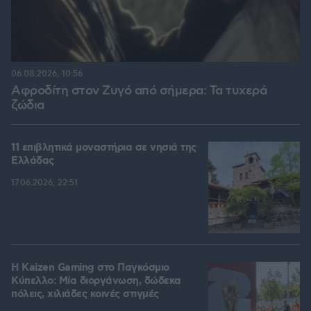
06.08.2026, 10:56
Αφροδίτη στον Ζυγό από σήμερα: Τα τυχερά
ζώδια
11 επιβλητικά μοναστήρια σε νησιά της
Ελλάδας
17.06.2026, 22:51
H Kaizen Gaming στο Παγκόσμιο
Kύπελλο: Μία διοργάνωση, δώδεκα
πόλεις, χιλιάδες κοινές στιγμές