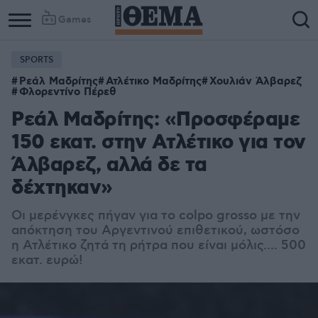
Games
SPORTS
Ρεάλ Μαδρίτης
Ατλέτικο Μαδρίτης
Χουλιάν Άλβαρεζ
Φλορεντίνο Πέρεθ
Ρεάλ Μαδρίτης: «Προσφέραμε
150 εκατ. στην Ατλέτικο για τον
Άλβαρεζ, αλλά δε τα
δέχτηκαν»
Οι μερένγκες πήγαν για το colpo grosso με την
απόκτηση του Αργεντινού επιθετικού, ωστόσο
η Ατλέτικο ζητά τη ρήτρα που είναι μόλις.... 500
εκατ. ευρώ!