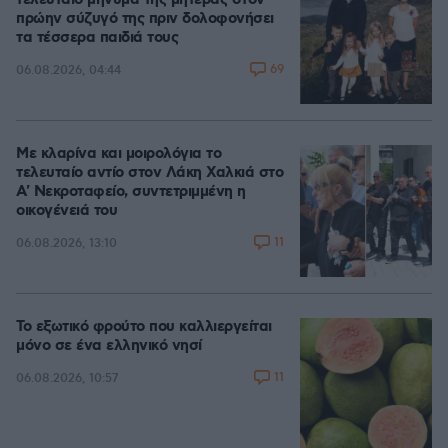
τελευταίο μήνυμα της μητέρας στον
πρώην σύζυγό της πριν δολοφονήσει
τα τέσσερα παιδιά τους
69
06.08.2026, 04:44
Με κλαρίνα και μοιρολόγια το
τελευταίο αντίο στον Λάκη Χαλκιά στο
A' Νεκροταφείο, συντετριμμένη η
οικογένειά του
11
06.08.2026, 13:10
Το εξωτικό φρούτο που καλλιεργείται
μόνο σε ένα ελληνικό νησί
11
06.08.2026, 10:57