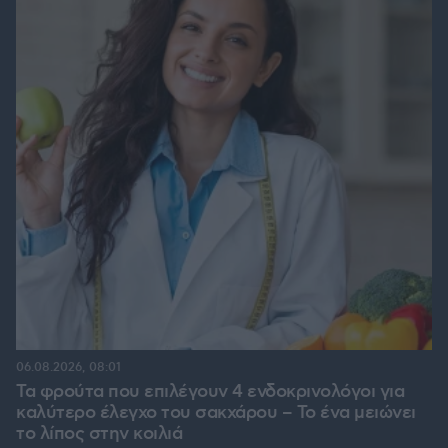
06.08.2026, 08:01
Τα φρούτα που επιλέγουν 4 ενδοκρινολόγοι για
καλύτερο έλεγχο του σακχάρου – Το ένα μειώνει
το λίπος στην κοιλιά