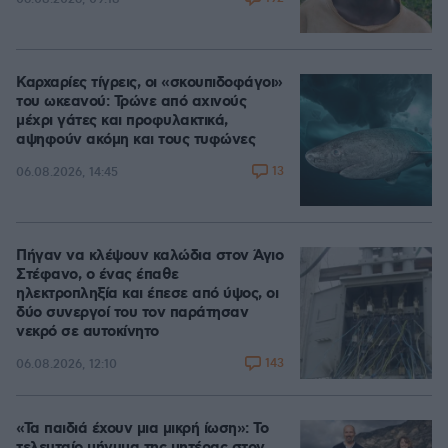
Καρχαρίες τίγρεις, οι «σκουπιδοφάγοι»
του ωκεανού: Τρώνε από αχινούς
μέχρι γάτες και προφυλακτικά,
αψηφούν ακόμη και τους τυφώνες
13
06.08.2026, 14:45
Πήγαν να κλέψουν καλώδια στον Άγιο
Στέφανο, ο ένας έπαθε
ηλεκτροπληξία και έπεσε από ύψος, οι
δύο συνεργοί του τον παράτησαν
νεκρό σε αυτοκίνητο
143
06.08.2026, 12:10
«Τα παιδιά έχουν μια μικρή ίωση»: Το