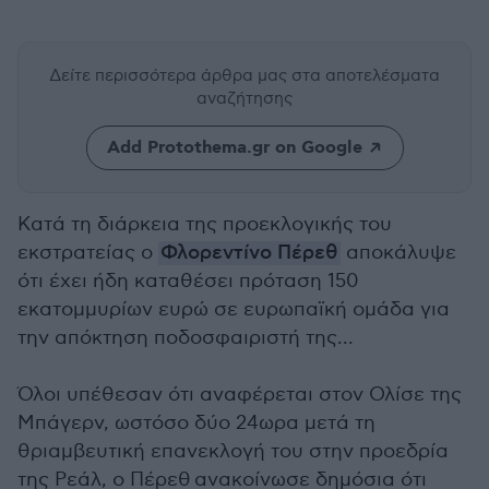
Δείτε περισσότερα άρθρα μας
στα αποτελέσματα
αναζήτησης
Add Protothema.gr on Google
Κατά τη διάρκεια της προεκλογικής του
εκστρατείας ο
Φλορεντίνο Πέρεθ
αποκάλυψε
ότι έχει ήδη καταθέσει πρόταση 150
εκατομμυρίων ευρώ σε ευρωπαϊκή ομάδα για
την απόκτηση ποδοσφαιριστή της...
Όλοι υπέθεσαν ότι αναφέρεται στον Ολίσε της
Μπάγερν, ωστόσο δύο 24ωρα μετά τη
θριαμβευτική επανεκλογή του στην προεδρία
της Ρεάλ, ο Πέρεθ ανακοίνωσε δημόσια ότι