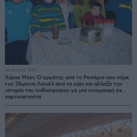
08.08.2026, 21:43
Χόρχε Μέσι: Ο εργάτης από το Ροσάριο που πήρε
τον 13χρονο Λιονέλ από το χέρι και άλλαξε την
ιστορία του ποδοσφαίρου με μια υπογραφή σε...
χαρτοπετσέτα