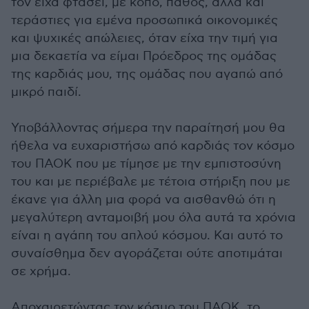
τον είχα φτάσει, με κόπο, πάθος, αλλά και
τεράστιες για εμένα προσωπικά οικονομικές
και ψυχικές απώλειες, όταν είχα την τιμή για
μια δεκαετία να είμαι Πρόεδρος της ομάδας
της καρδιάς μου, της ομάδας που αγαπώ από
μικρό παιδί.
Υποβάλλοντας σήμερα την παραίτησή μου θα
ήθελα να ευχαριστήσω από καρδιάς τον κόσμο
του ΠΑΟΚ που με τίμησε με την εμπιστοσύνη
του και με περιέβαλε με τέτοια στήριξη που με
έκανε για άλλη μια φορά να αισθανθώ ότι η
μεγαλύτερη ανταμοιβή μου όλα αυτά τα χρόνια
είναι η αγάπη του απλού κόσμου. Και αυτό το
συναίσθημα δεν αγοράζεται ούτε αποτιμάται
σε χρήμα.
Αποχαιρετώντας τον κόσμο του ΠΑΟΚ, το