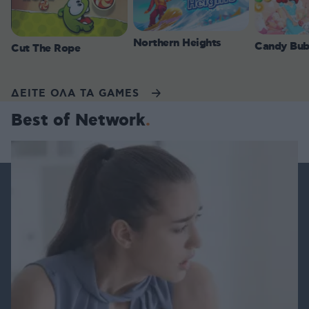
Northern Heights
Candy Bub
Cut The Rope
ΔΕΙΤΕ ΟΛΑ ΤΑ GAMES
Best of Network