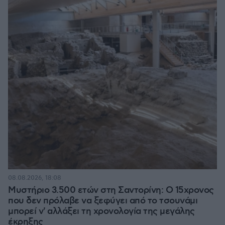
08.08.2026, 18:08
Μυστήριο 3.500 ετών στη Σαντορίνη: Ο 15χρονος
που δεν πρόλαβε να ξεφύγει από το τσουνάμι
μπορεί ν' αλλάξει τη χρονολογία της μεγάλης
έκρηξης