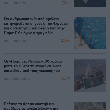
41
08.08.2026, 20:05
Για ανθρωποκτονία από αμέλεια
κατηγορούνται οι γονείς του 4χρονου
και ο ιδιοκτήτης του beach bar στην
Πάρο: Πώς έγινε η τραγωδία
84
08.08.2026, 21:22
Οι «Πράσινες Μπότες»: 30 χρόνια
μετά, το Έβερεστ μπορεί να δώσει
πίσω έναν από τους νεκρούς του
17
08.08.2026, 21:49
Πέθανε το άσπρο κουτάβι που
συμβίωνε με αγέλη λύκων στην