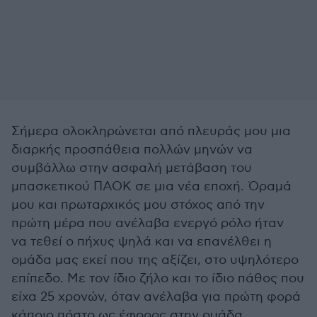
Σήμερα ολοκληρώνεται από πλευράς μου μια
διαρκής προσπάθεια πολλών μηνών να
συμβάλλω στην ασφαλή μετάβαση του
μπασκετικού ΠΑΟΚ σε μια νέα εποχή. Όραμά
μου και πρωταρχικός μου στόχος από την
πρώτη μέρα που ανέλαβα ενεργό ρόλο ήταν
να τεθεί ο πήχυς ψηλά και να επανέλθει η
ομάδα μας εκεί που της αξίζει, στο υψηλότερο
επίπεδο. Με τον ίδιο ζήλο και το ίδιο πάθος που
είχα 25 χρονών, όταν ανέλαβα για πρώτη φορά
κάποιο πόστο ως έφορος στην ομάδα