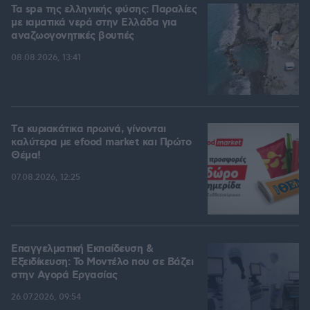
Τα spa της ελληνικής φύσης: Παραλίες
με ιαματικά νερά στην Ελλάδα για
αναζωογονητικές βουτιές
08.08.2026, 13:41
Tα κυριακάτικα πρωινά, γίνονται
καλύτερα με efood market και Πρώτο
Θέμα!
07.08.2026, 12:25
Επαγγελματική Εκπαίδευση &
Εξειδίκευση: Το Mοντέλο που σε Bάζει
στην Aγορά Eργασίας
26.07.2026, 09:54