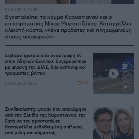
08.08.2026, 18:48
Εγκαταλείπει το κόμμα Καρυστιανού και ο
επιχειρηματίας Νίκος Μπρουτζάκης: Καταγγέλλει
κλειστή κάστα, «λένε προδότες και πληρωμένους
όσους αποχωρούν»
Σοβαρό τροχαίο από αναστροφή ΙΧ
στην Αθηνών-Σουνίου: Συγκρούστηκε
με μηχανή της ΔΙΑΣ, δύο αστυνομικοί
τραυματίες, βίντεο
115
08.08.2026, 23:07
Loaded
:
100.00%
Συνδικαλιστής ψαράς που αποχώρησε
από την Ελπίδα της Καρυστιανού, της
ζητά να τον προστατέψει:
Καταγγέλλει μεθοδευμένη σπίλωση
από μέλη του κόμματος