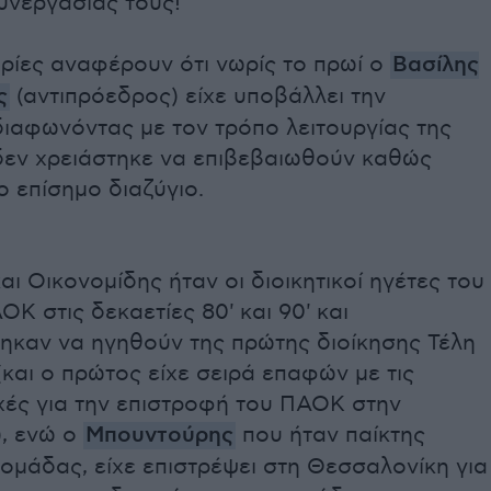
υνεργασίας τους!
ρίες αναφέρουν ότι νωρίς το πρωί ο
Βασίλης
ς
(αντιπρόεδρος) είχε υποβάλλει την
διαφωνόντας με τον τρόπο λειτουργίας της
δεν χρειάστηκε να επιβεβαιωθούν καθώς
 επίσημο διαζύγιο.
αι Οικονομίδης ήταν οι διοικητικοί ηγέτες του
Κ στις δεκαετίες 80' και 90' και
τηκαν να ηγηθούν της πρώτης διοίκησης Τέλη
και ο πρώτος είχε σειρά επαφών με τις
χές για την επιστροφή του ΠΑΟΚ στην
), ενώ ο
Μπουντούρης
που ήταν παίκτης
 ομάδας, είχε επιστρέψει στη Θεσσαλονίκη για