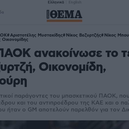
Ελληνικά
English
δα
ΑΟΚ
Αριστοτέλης Μυστακίδης
Νίκος Βεζυρτζής
Νίκος Μπου
 Οικονομίδης
ΠΑΟΚ ανακοίνωσε το τ
υρτζή, Οικονομίδη,
ούρη
τικοί παράγοντες του μπασκετικού ΠΑΟΚ, που 
έδρου και του αντιπροέδρου της ΚΑΕ και ο πα
ου ήταν ο GM αποτελούν παρελθόν για τον Δ