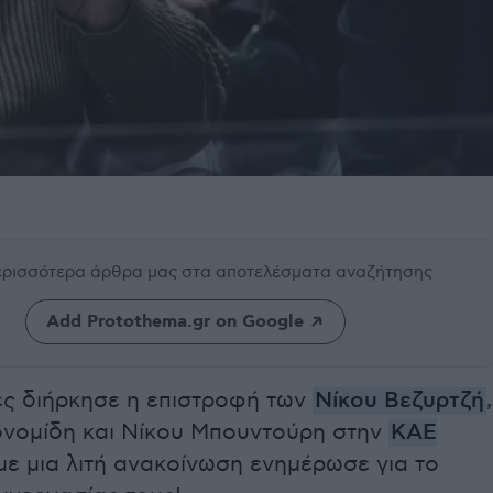
περισσότερα άρθρα μας
στα αποτελέσματα αναζήτησης
Add Protothema.gr on Google
ες διήρκησε η επιστροφή των
Νίκου Βεζυρτζή
,
ονομίδη και Νίκου Μπουντούρη στην
ΚΑΕ
ε μια λιτή ανακοίνωση ενημέρωσε για το