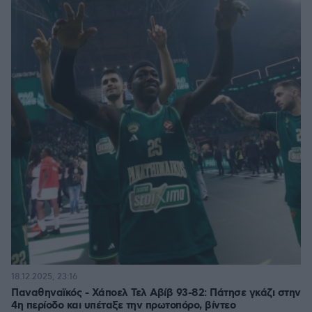
18.12.2025, 23:16
Παναθηναϊκός - Χάποελ Τελ Αβίβ 93-82: Πάτησε γκάζι στην
4η περίοδο και υπέταξε την πρωτοπόρο, βίντεο