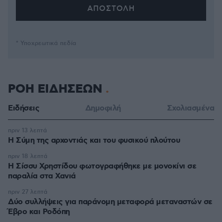
* Υποχρεωτικά πεδία
ΡΟΗ ΕΙΔΗΣΕΩΝ
Ειδήσεις
Δημοφιλή
Σχολιασμένα
πριν 13 λεπτά
Η Σύμη της αρχοντιάς και του φυσικού πλούτου
πριν 18 λεπτά
Η Σίσσυ Χρηστίδου φωτογραφήθηκε με μονοκίνι σε
παραλία στα Χανιά
πριν 27 λεπτά
Δύο συλλήψεις για παράνομη μεταφορά μεταναστών σε
Έβρο και Ροδόπη