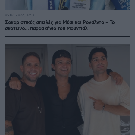
09.08.2026, 12:17
Σοκαριστικές απειλές για Μέσι και Ρονάλντο – Το
σκοτεινό… παρασκήνιο του Μουντιάλ