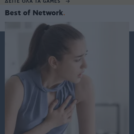
ΔΕΙΤΕ ΟΛΑ ΤΑ GAMES
Best of Network