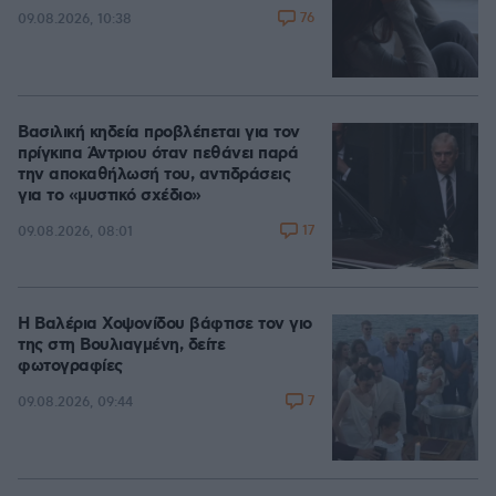
76
09.08.2026, 10:38
Βασιλική κηδεία προβλέπεται για τον
πρίγκιπα Άντριου όταν πεθάνει παρά
την αποκαθήλωσή του, αντιδράσεις
για το «μυστικό σχέδιο»
17
09.08.2026, 08:01
Η Βαλέρια Χοψονίδου βάφτισε τον γιο
της στη Βουλιαγμένη, δείτε
φωτογραφίες
7
09.08.2026, 09:44