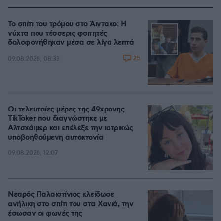
Το σπίτι του τρόμου στο Άινταχο: Η
νύχτα που τέσσερις φοιτητές
δολοφονήθηκαν μέσα σε λίγα λεπτά
25
09.08.2026, 08:33
Οι τελευταίες μέρες της 49χρονης
TikToker που διαγνώστηκε με
Αλτσχάιμερ και επέλεξε την ιατρικώς
υποβοηθούμενη αυτοκτονία
09.08.2026, 12:07
Νεαρός Παλαιστίνιος κλείδωσε
ανήλικη στο σπίτι του στα Χανιά, την
έσωσαν οι φωνές της