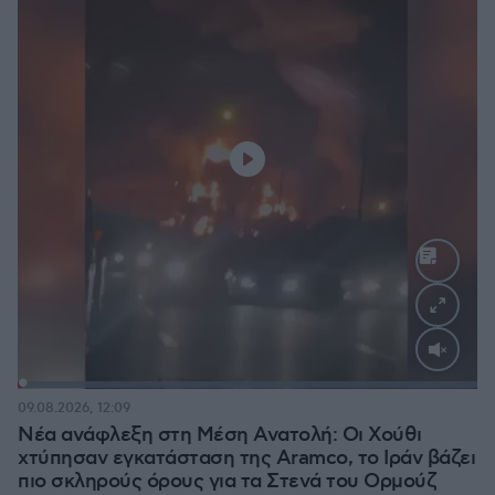
Loaded
:
100.00%
09.08.2026, 12:09
Νέα ανάφλεξη στη Μέση Ανατολή: Οι Χούθι
χτύπησαν εγκατάσταση της Aramco, το Ιράν βάζει
πιο σκληρούς όρους για τα Στενά του Ορμούζ