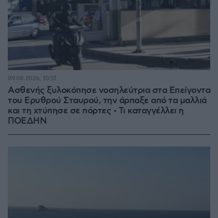
09.08.2026, 10:51
Ασθενής ξυλοκόπησε νοσηλεύτρια στα Επείγοντα
του Ερυθρού Σταυρού, την άρπαξε από τα μαλλιά
και τη χτύπησε σε πόρτες - Τι καταγγέλλει η
ΠΟΕΔΗΝ