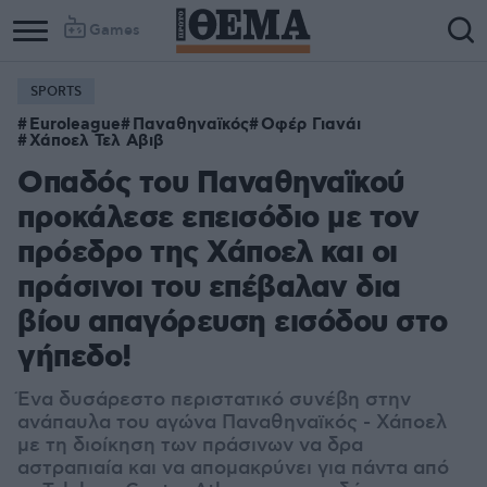
Games
SPORTS
Euroleague
Παναθηναϊκός
Οφέρ Γιανάι
Χάποελ Τελ Αβιβ
Οπαδός του Παναθηναϊκού
προκάλεσε επεισόδιο με τον
πρόεδρο της Χάποελ και οι
πράσινοι του επέβαλαν δια
βίου απαγόρευση εισόδου στο
γήπεδο!
Ένα δυσάρεστο περιστατικό συνέβη στην
ανάπαυλα του αγώνα Παναθηναϊκός - Χάποελ
με τη διοίκηση των πράσινων να δρα
αστραπιαία και να απομακρύνει για πάντα από