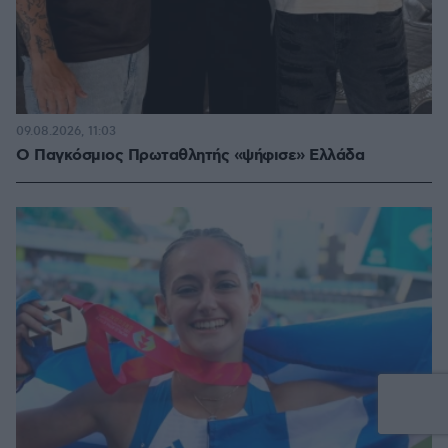
09.08.2026, 11:03
Ο Παγκόσμιος Πρωταθλητής «ψήφισε» Ελλάδα