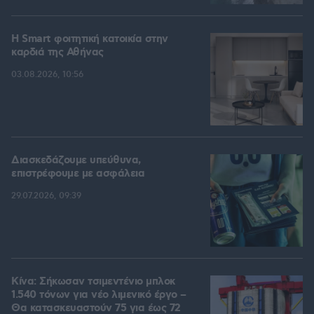
Η Smart φοιτητική κατοικία στην
καρδιά της Αθήνας
03.08.2026, 10:56
Διασκεδάζουμε υπεύθυνα,
επιστρέφουμε με ασφάλεια
29.07.2026, 09:39
Κίνα: Σήκωσαν τσιμεντένιο μπλοκ
1.540 τόνων για νέο λιμενικό έργο –
Θα κατασκευαστούν 75 για έως 72