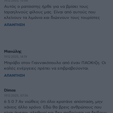
19.12.2025, 15:06
Αυτός ο ρατσιστης ήρθε για να βρίσει τους
Ισραηλινούς φίλους μας. Είναι από αυτούς που
κλείνουν τα λιμάνια και διώχνουν τους τουρίστες
ΑΠΑΝΤΗΣΗ
Μανώλης
19.12.2025, 14:19
Μπράβο στον Γιαννακόπουλο από έναν ΠΑΟΚτζη. Οι
καλές ενέργειες πρέπει να επιβραβεύονται.
ΑΠΑΝΤΗΣΗ
Dimos
19.12.2025, 07:56
6 5 0 7 Αν νιώθεις ότι όλοι κρατάνε απόσταση, μην
χάνεις άλλο χρόνο. Εδώ θα βρεις ανθρώπους που
είναι άμεσοι, αληθινοί και δεν φοβούνται να δείξουν