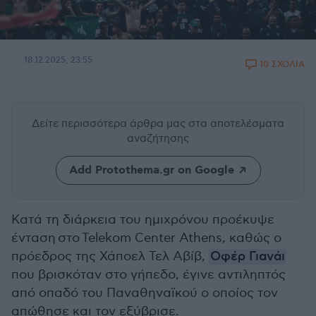
18.12.2025, 23:55
10 ΣΧΟΛΙΑ
Δείτε περισσότερα άρθρα μας
στα αποτελέσματα
αναζήτησης
Add Protothema.gr on Google
Κατά τη διάρκεια του ημιχρόνου προέκυψε
ένταση στο
Telekom Center Athens, καθώς ο
πρόεδρος της Χάποελ Τελ Αβίβ,
Οφέρ Γιανάι
που βρισκόταν στο γήπεδο, έγινε αντιληπτός
από οπαδό του Παναθηναϊκού ο οποίος τον
απώθησε και τον εξύβρισε.