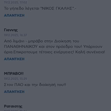
19.12.2025, 17:02
Το γήπεδο λέγεται "ΝΙΚΟΣ ΓΚΑΛΗΣ".-
ΑΠΑΝΤΗΣΗ
Γιαννης
19.12.2025, 16:37
Από λιμάνι - μπράβο στην Διοίκηση του
ΠΑΝΑΘΗΝΑΙΚΟΎ και στον πρόεδρο του! Υπάρχουν
όρια.Επικροτουμε τέτοιες ενέργειες! Καλή συνέχεια!
ΑΠΑΝΤΗΣΗ
ΜΠΡΑΒΟ!!
19.12.2025, 15:29
Στον ΠΑΟ και την διοίκησή του!!
ΑΠΑΝΤΗΣΗ
Ρατσιστης