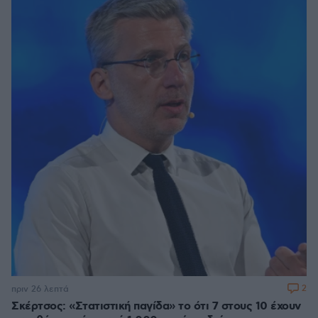
2
πριν 26 λεπτά
Σκέρτσος: «Στατιστική παγίδα» το ότι 7 στους 10 έχουν