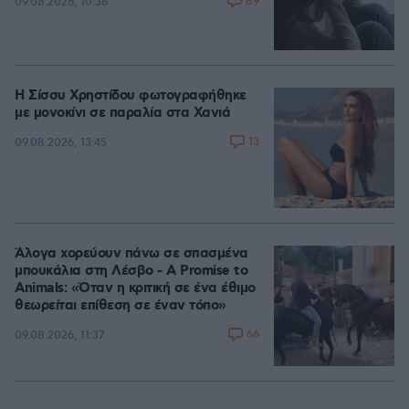
89
09.08.2026, 10:38
Η Σίσσυ Χρηστίδου φωτογραφήθηκε
με μονοκίνι σε παραλία στα Χανιά
13
09.08.2026, 13:45
Άλογα χορεύουν πάνω σε σπασμένα
μπουκάλια στη Λέσβο - A Promise to
Animals: «Όταν η κριτική σε ένα έθιμο
θεωρείται επίθεση σε έναν τόπο»
66
09.08.2026, 11:37