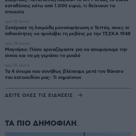
καταθέσεις κάτω από 1.000 ευρώ, τι δείχνουν τα
στοιχεία
πριν 32 λεπτά
Ξεπέρασε τη λοιμώδη μονοπυρήνωση ο Τεττέη, ποιες οι
πιθανότητες να προλάβει τη ρεβάνς με την ΤΣΣΚΑ 1948
πριν 34 λεπτά
Μαγνήσιο: Πόσο χρειαζόμαστε για να αποφύγουμε την
άνοια και να μη γεράσει το μυαλό
πριν 35 λεπτά
Τα 4 όνειρα που συνήθως βλέπουμε μετά τον θάνατο
του κατοικιδίου μας- Τι σημαίνουν
ΔΕΙΤΕ ΟΛΕΣ ΤΙΣ ΕΙΔΗΣΕΙΣ
ΤΑ ΠΙΟ ΔΗΜΟΦΙΛΗ