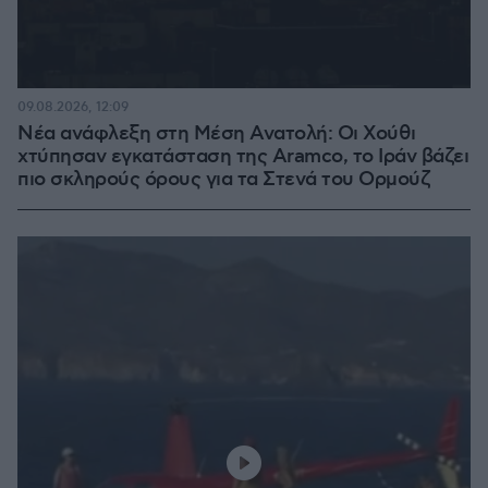
09.08.2026, 12:09
Νέα ανάφλεξη στη Μέση Ανατολή: Οι Χούθι
χτύπησαν εγκατάσταση της Aramco, το Ιράν βάζει
πιο σκληρούς όρους για τα Στενά του Ορμούζ