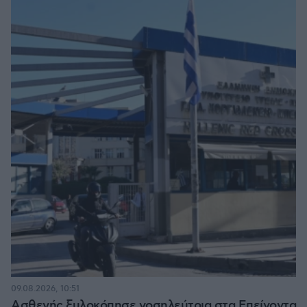
09.08.2026, 10:51
Ασθενής ξυλοκόπησε νοσηλεύτρια στα Επείγοντα