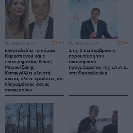
367
45
08.08.2026, 18:48
08.08.2026, 15:41
Εγκαταλείπει το κόμμα
Στις 2 Σεπτεμβρίου η
Καρυστιανού και ο
παρουσίαση του
επιχειρηματίας Νίκος
οικονομικού
Μπρουτζάκης:
προγράμματος της ΕΛ.Α.Σ.
Καταγγέλλει κλειστή
στη Θεσσαλονίκη
κάστα, «λένε προδότες και
πληρωμένους όσους
αποχωρούν»