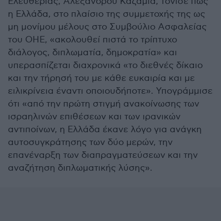
Ελευθερίας, Αλέξανδρου Καζαμία, τόνισε πως
η Ελλάδα, στο πλαίσιο της συμμετοχής της ως
μη μονίμου μέλους στο Συμβούλιο Ασφαλείας
του ΟΗΕ, «ακολουθεί πιστά το τρίπτυχο
διάλογος, διπλωματία, δημοκρατία» και
υπερασπίζεται διαχρονικά «το διεθνές δίκαιο
και την τήρησή του με κάθε ευκαιρία και με
ειλικρίνεια έναντι οποιουδήποτε». Υπογράμμισε
ότι «από την πρώτη στιγμή ανακοίνωσης των
ισραηλινών επιθέσεων και των ιρανικών
αντιποίνων, η Ελλάδα έκανε λόγο για ανάγκη
αυτοσυγκράτησης των δύο μερών, την
επανέναρξη των διαπραγματεύσεων και την
αναζήτηση διπλωματικής λύσης».