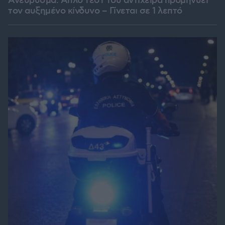
Ανεύρυσμα: Απλό τεστ του αντίχειρα προμηνύει
τον αυξημένο κίνδυνο – Γίνεται σε 1 λεπτό