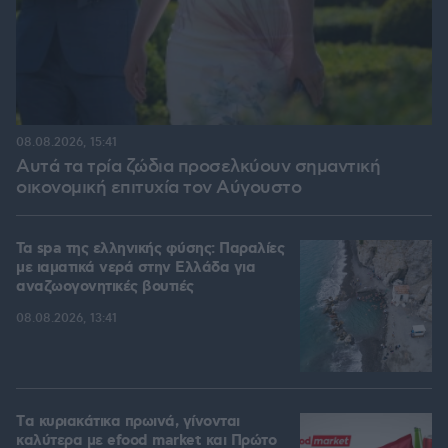
08.08.2026, 15:41
Αυτά τα τρία ζώδια προσελκύουν σημαντική
οικονομική επιτυχία τον Αύγουστο
Τα spa της ελληνικής φύσης: Παραλίες
με ιαματικά νερά στην Ελλάδα για
αναζωογονητικές βουτιές
08.08.2026, 13:41
Tα κυριακάτικα πρωινά, γίνονται
καλύτερα με efood market και Πρώτο