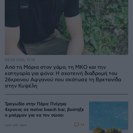
08.08.2026, 12:18
Από τη Μόρια στον γάμο, τη ΜΚΟ και την
κατηγορία για φόνο: Η σκοτεινή διαδρομή του
26χρονου Αφγανού που σκότωσε τη Βρετανίδα
στην Κυψέλη
Τραγωδία στην Πάρο: Πνίγηκε
4χρονος σε πισίνα beach bar, βούτηξε
ο μπάρμαν για να τον σώσει
34
πριν μία ώρα