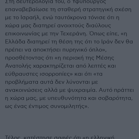
Στη δευτερολογία του, ο Υφυπουργός
επαναβεβαίωσε τη σταθερή στρατηγική σχέση
με το Ισραήλ, ενώ ταυτόχρονα τόνισε ότι η
χώρα μας διατηρεί ανοιχτούς διαύλους
επικοινωνίας με την Τεχεράνη. Όπως είπε, «η
Ελλάδα διατηρεί τη θέση της ότι το Ιράν δεν θα
πρέπει να αποκτήσει πυρηνικό όπλο»,
προσθέτοντας ότι «η περιοχή της Μέσης
Ανατολής χαρακτηρίζεται από λεπτές και
εύθραυστες ισορροπίες» και ότι «τα
προβλήματα αυτά δεν λύνονται με
ανακοινώσεις αλλά με ψυχραιμία. Αυτό πράττει
η χώρα μας, με υπευθυνότητα και σοβαρότητα,
ως ένας έντιμος συνομιλητής».
Τέλος, κατέστησε σαφές ότι «η ελληνική