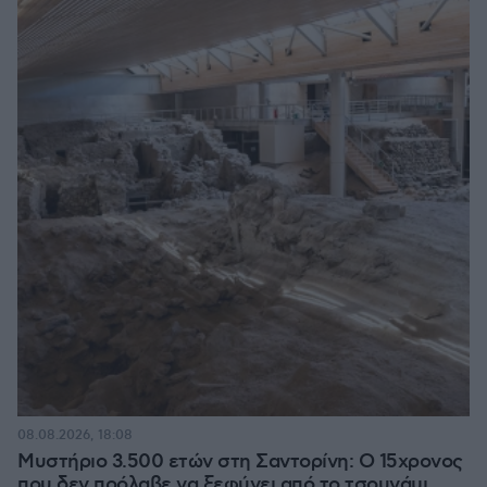
08.08.2026, 18:08
Μυστήριο 3.500 ετών στη Σαντορίνη: Ο 15χρονος
που δεν πρόλαβε να ξεφύγει από το τσουνάμι