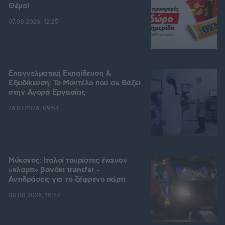
Θέμα!
07.08.2026, 12:25
Επαγγελματική Εκπαίδευση &
Εξειδίκευση: Το Mοντέλο που σε Bάζει
στην Aγορά Eργασίας
26.07.2026, 09:54
Μύκονος: Ιταλοί τουρίστες έκαναν
«κλαμπ» βανάκι transfer -
Αντιδράσεις για το ξέφρενο πάρτι
08.08.2026, 10:57