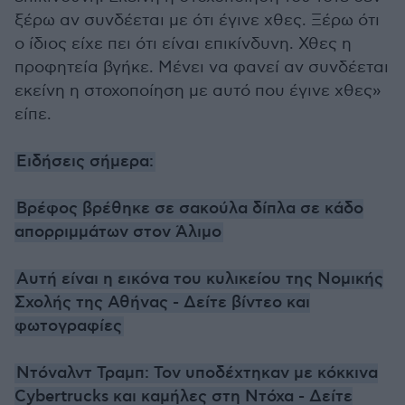
ξέρω αν συνδέεται με ότι έγινε χθες. Ξέρω ότι
ο ίδιος είχε πει ότι είναι επικίνδυνη. Χθες η
προφητεία βγήκε. Μένει να φανεί αν συνδέεται
εκείνη η στοχοποίηση με αυτό που έγινε χθες»
είπε.
Ειδήσεις σήμερα:
Βρέφος βρέθηκε σε σακούλα δίπλα σε κάδο
απορριμμάτων στον Άλιμο
Αυτή είναι η εικόνα του κυλικείου της Νομικής
Σχολής της Αθήνας - Δείτε βίντεο και
φωτογραφίες
Ντόναλντ Τραμπ: Τον υποδέχτηκαν με κόκκινα
Cybertrucks και καμήλες στη Ντόχα - Δείτε