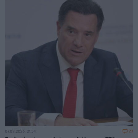
23
07.08.2026, 21:54