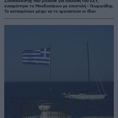
Συνδικαλιστής που μιλούσε για διάλυση του ΕΣΥ,
ευχαρίστησε το Μποδοσάκειο με επιστολή - Γεωργιάδης:
Το κατακρίνουν μέχρι να το χρειαστούν οι ίδιοι