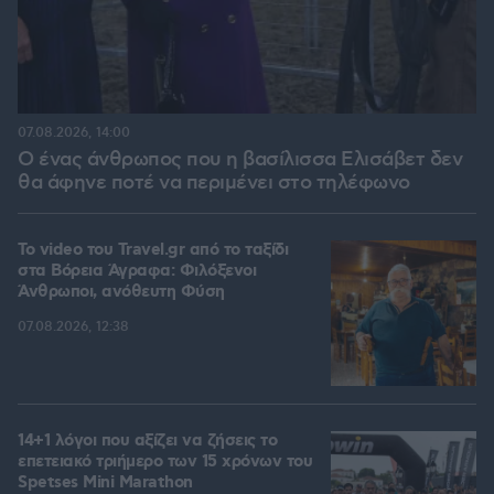
07.08.2026, 14:00
Ο ένας άνθρωπος που η βασίλισσα Ελισάβετ δεν
θα άφηνε ποτέ να περιμένει στο τηλέφωνο
To video του Travel.gr από το ταξίδι
στα Βόρεια Άγραφα: Φιλόξενοι
Άνθρωποι, ανόθευτη Φύση
07.08.2026, 12:38
14+1 λόγοι που αξίζει να ζήσεις το
επετειακό τριήμερο των 15 χρόνων του
Spetses Mini Marathon