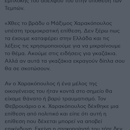
εμπλοκής του αδελφού του στην υπόθεση των
Τεμπών.
«Χθες το βράδυ ο Μάξιμος Χαρακόπουλος
υπέστη τρομοκρατική επίθεση. Δεν ξέρω πως
τα έχουμε καταφέρει στην Ελλάδα και τις
λέξεις τις χρησιμοποιούμε για να μικραίνουμε
το θέμα. Ακούμε στις ειδήσεις για γκαζάκια.
Αλλά αν αυτά τα γκαζάκια εκραγούν δίπλα σου
θα σε σκοτώσουν.
Αν ο Χαρακόπουλος ή ένα μέλος της
οικογένειας του ήταν κοντά στο σημείο θα
είχαμε θάνατο ή βαρύ τραυματισμό. Τον
Φεβρουάριο ο κ. Χαρακόπουλος δέχθηκε μια
επίθεση από πολιτικό και είπε ότι αυτή η
επίθεση που δέχεται μπορεί να αποβεί
επικίνδυνη. Εκείνη η στοχοποίησή του τότε δεν