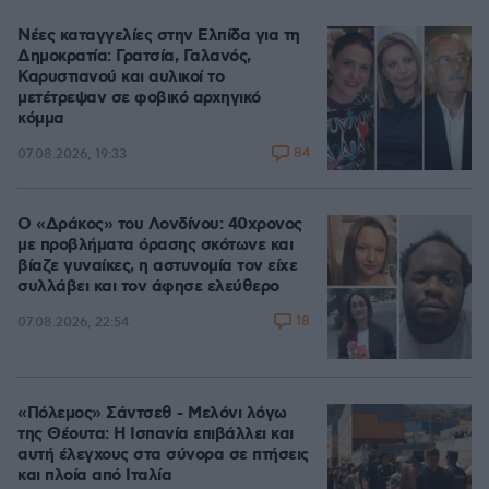
Νέες καταγγελίες στην Ελπίδα για τη
Δημοκρατία: Γρατσία, Γαλανός,
Καρυστιανού και αυλικοί το
μετέτρεψαν σε φοβικό αρχηγικό
κόμμα
84
07.08.2026, 19:33
Ο «Δράκος» του Λονδίνου: 40χρονος
με προβλήματα όρασης σκότωνε και
βίαζε γυναίκες, η αστυνομία τον είχε
συλλάβει και τον άφησε ελεύθερο
18
07.08.2026, 22:54
«Πόλεμος» Σάντσεθ - Μελόνι λόγω
της Θέουτα: Η Ισπανία επιβάλλει και
αυτή έλεγχους στα σύνορα σε πτήσεις
και πλοία από Ιταλία