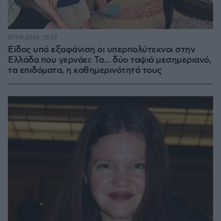
07.08.2026, 15:59
Είδος υπό εξαφάνιση οι υπερπολύτεκνοι στην
Ελλάδα που γερνάει: Τα... δύο ταψιά μεσημεριανό,
τα επιδόματα, η καθημερινότητά τους