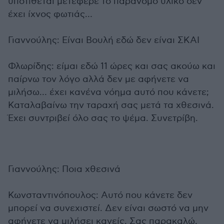
υποτίθεται μετέφερε το παράνομο υλικό δεν
έχει ίχνος φωτιάς…
Γιαννούλης: Είναι Βουλή εδώ δεν είναι ΣΚΑΙ
Φλωρίδης: είμαι εδώ 11 ώρες και σας ακούω και
παίρνω τον λόγο αλλά δεν με αφήνετε να
μιλήσω… έχει κανένα νόημα αυτό που κάνετε;
Καταλαβαίνω την ταραχή σας μετά τα χθεσινά.
Έχει συντριβεί όλο σας το ψέμα. Συνετρίβη.
Γιαννούλης: Ποια χθεσινά
Κωνσταντινόπουλος: Αυτό που κάνετε δεν
μπορεί να συνεχιστεί. Δεν είναι σωστό να μην
αφήνετε να μιλήσει κανείς. Σας παρακαλώ.