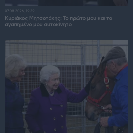
07.08.2026, 19:39
Κυριάκος Μητσοτάκης: Το πρώτο μου και το
αγαπημένο μου αυτοκίνητο