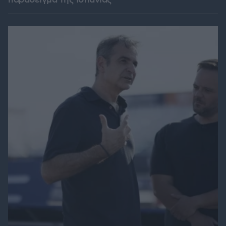
παράδειγμα της Ισπανίας