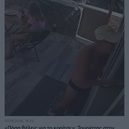
07.08.2026, 18:22
«Πόσα θέλεις για το κορίτσι;»: Τουρίστας στην