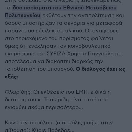
Στην συνέχεια ο κ. Φλωρίδης επανέλαβε πως
τα
δύο πορίσματα του Εθνικού Μετσόβειου
Πολυτεχνείου
εκθέτουν την αντιπολίτευση και
όσους υποστήριζαν τα σενάρια για μεταφορά
παράνομου εύφλεκτου υλικού. Οι αναφορές
στο περιεχόμενο του πορίσματος φαίνεται
όμως ότι ενόχλησαν τον κοινοβουλευτικό
εκπρόσωπο του ΣΥΡΙΖΑ Χρήστο Γιαννούλη με
αποτέλεσμα να διακόπτει διαρκώς την
Ο διάλογος έχει ως
τοποθέτηση του υπουργού.
εξής:
Φλωρίδης: Οι εκθέσεις του ΕΜΠ, ειδικά η
δεύτερη του κ. Τσακιρίδη είναι αυτή που
ενισχύει ακόμα περισσότερο…
Κωνσταντοπούλου: (σ.σ. μόλις μπήκε στην
αίθουσα): Κύριε Πρόεδρε…