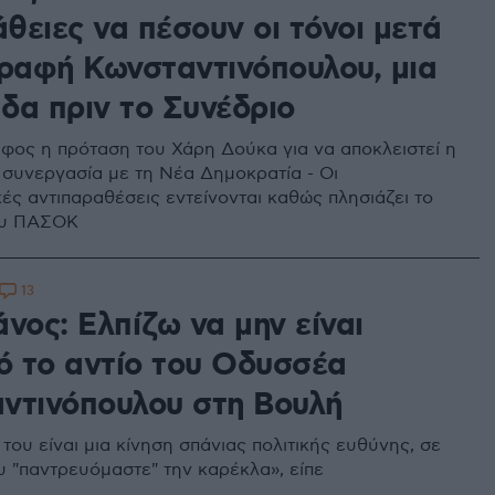
θειες να πέσουν οι τόνοι μετά
γραφή Κωνσταντινόπουλου, μια
δα πριν το Συνέδριο
αφος η πρόταση του Χάρη Δούκα για να αποκλειστεί η
 συνεργασία με τη Νέα Δημοκρατία - Οι
ές αντιπαραθέσεις εντείνονται καθώς πλησιάζει το
ου ΠΑΣΟΚ
13
νος: Ελπίζω να μην είναι
κό το αντίο του Οδυσσέα
ντινόπουλου στη Βουλή
ου είναι μια κίνηση σπάνιας πολιτικής ευθύνης, σε
υ "παντρευόμαστε" την καρέκλα», είπε