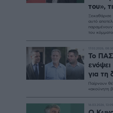
του», τ
Ξεκαθάρισε 
αυτό αποτελ
παραμένουν 
του κόμματο
17.03.2026, 08:3
Το ΠΑΣ
ενόψει
για τη 
Παίρνουν θέ
«ακούνητη 
16.03.2026, 13:0
Ο Κωνσ