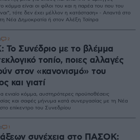
 το κόμμα είναι οι φίλοι του και η παρέα του που του
ναι”, τότε δεν έχει μέλλον η κατάσταση» - Απαντά στο
στη Νέα Δημοκρατία ή στον Αλέξη Τσίπρα
2
3
 Το Συνέδριο με το βλέμμα
εκλογικό τοπίο, ποιες αλλαγές
ύν στον «κανονισμό» του
ς και γιατί
ια ενιαίο κόμμα, αυστηρότερες προϋποθέσεις
σίας και σαφές μήνυμα κατά συνεργασίας με τη Νέα
στο επίκεντρο του Συνεδρίου
1
40
άξεων συνέχεια στο ΠΑΣΟΚ: