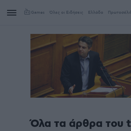
Games
Όλες οι Ειδήσεις
Ελλάδα
Πρωτοσέλι
Όλα τα άρθρα του 