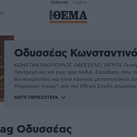
Ελληνικά
English
δα
Οδυσσέας Κωνσταντινό
ΚΩΝΣΤΑΝΤΙΝΟΠΟΥΛΟΣ ΟΔΥΣΣΕΑΣ/ ΙΑΤΡΟΣ Γεννήθηκ
Παντρεμένος και έχει τρία παιδιά. Σπούδασε στην Ια
Βουκουρεστίου και είναι κάτοχος μεταπτυχιακού Δι
Υπηρεσιών Υγείας” από την Εθνική Σχολή Δημόσιας Υ
ΔΕΊΤΕ ΠΕΡΙΣΣΌΤΕΡΑ
tag Οδυσσέας