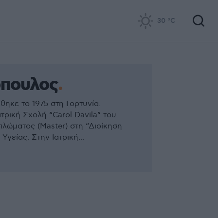
30
°C
πουλος
ε το 1975 στη Γορτυνία.
τρική Σχολή “Carol Davila” του
πλώματος (Master) στη “Διοίκηση
γείας. Στην Ιατρική...