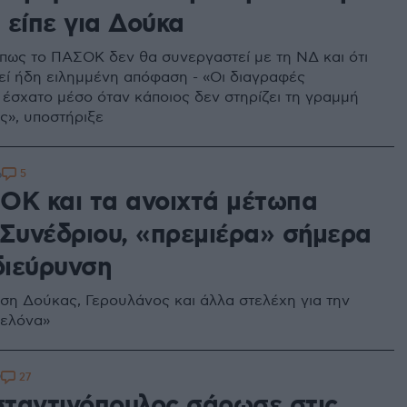
ι είπε για Δούκα
πως το ΠΑΣΟΚ δεν θα συνεργαστεί με τη ΝΔ και ότι
εί ήδη ειλημμένη απόφαση - «Οι διαγραφές
έσχατο μέσο όταν κάποιος δεν στηρίζει τη γραμμή
ς», υποστήριξε
5
6
ΟΚ και τα ανοιχτά μέτωπα
 Συνέδριου, «πρεμιέρα» σήμερα
διεύρυνση
ση Δούκας, Γερουλάνος και άλλα στελέχη για την
βελόνα»
27
9
ταντινόπουλος σάρωσε στις