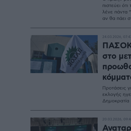
πιστεύει ότι
λένε πάντα “
αν θα πάει 
24.03.2026, 07:4
ΠΑΣΟΚ:
στο μετ
προωθο
κόμματο
Προτάσεις γ
εκλογής ηγε
Δημοκρατία 
20.03.2026, 09:
Αναταρ