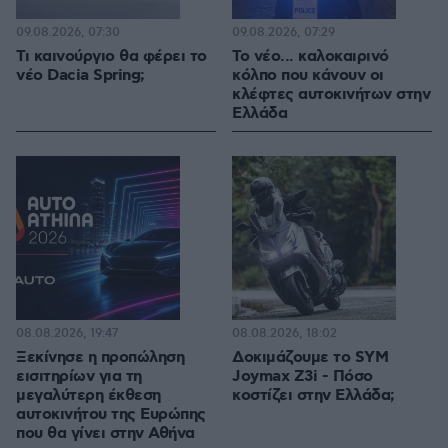
09.08.2026, 07:30
09.08.2026, 07:29
Τι καινούργιο θα φέρει το
Το νέο... καλοκαιρινό
νέο Dacia Spring;
κόλπο που κάνουν οι
κλέφτες αυτοκινήτων στην
Ελλάδα
08.08.2026, 19:47
08.08.2026, 18:02
Ξεκίνησε η προπώληση
Δοκιμάζουμε το SYM
εισιτηρίων για τη
Joymax Z3i - Πόσο
μεγαλύτερη έκθεση
κοστίζει στην Ελλάδα;
αυτοκινήτου της Ευρώπης
που θα γίνει στην Αθήνα