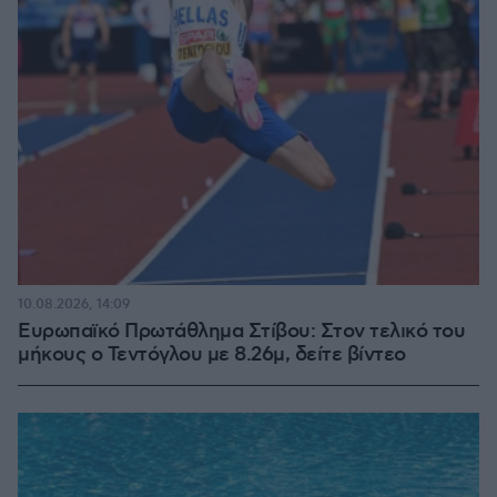
10.08.2026, 14:09
Ευρωπαϊκό Πρωτάθλημα Στίβου: Στον τελικό του
μήκους ο Τεντόγλου με 8.26μ, δείτε βίντεο