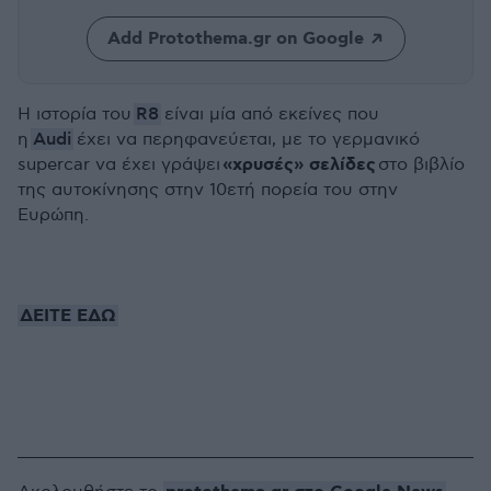
Add Protothema.gr on Google
R8
Η ιστορία του
είναι μία από εκείνες που
Audi
η
έχει να περηφανεύεται, με το γερμανικό
«χρυσές» σελίδες
supercar να έχει γράψει
στο βιβλίο
της αυτοκίνησης στην 10ετή πορεία του στην
Ευρώπη.
ΔΕΙΤΕ ΕΔΩ