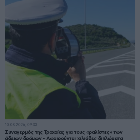
10.08.2026, 09:33
Συναγερμός της Τροχαίας για τους «ραλίστες» των
άδειων δρόμων - Αφαιρούνται χιλιάδες διπλώματα