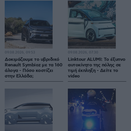
09.08.2026, 09:53
09.08.2026, 07:30
Δοκιμάζουμε το υβριδικό
Linktour ALUMI: Το έξυπνο
Renault Symbioz με τα 160
αυτοκίνητο της πόλης σε
άλογα - Πόσο κοστίζει
τιμή έκπληξη - Δείτε το
στην Ελλάδα;
video