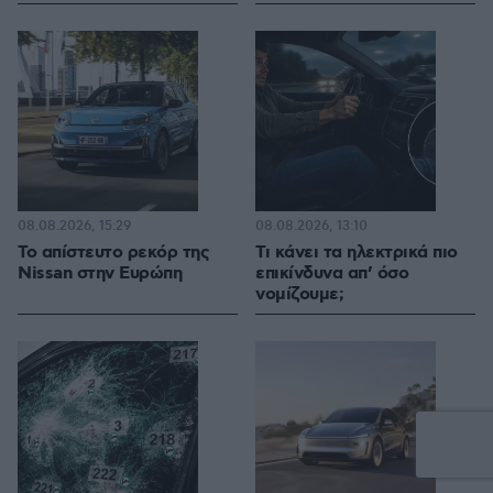
08.08.2026, 15:29
08.08.2026, 13:10
Το απίστευτο ρεκόρ της
Τι κάνει τα ηλεκτρικά πιο
Nissan στην Ευρώπη
επικίνδυνα απ’ όσο
νομίζουμε;