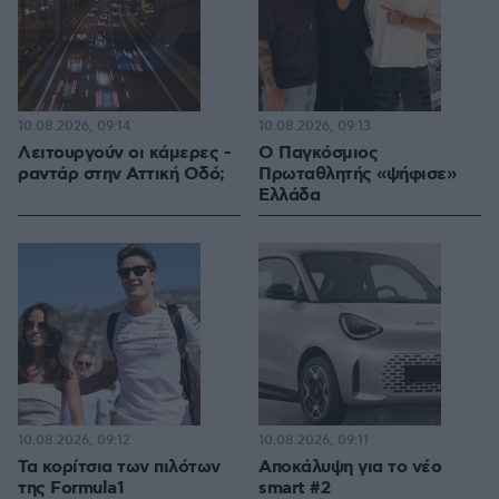
10.08.2026, 09:14
10.08.2026, 09:13
Λειτουργούν οι κάμερες -
Ο Παγκόσμιος
ραντάρ στην Αττική Οδό;
Πρωταθλητής «ψήφισε»
Ελλάδα
10.08.2026, 09:12
10.08.2026, 09:11
Τα κορίτσια των πιλότων
Αποκάλυψη για το νέο
της Formula1
smart #2