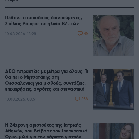
Πέθανε ο σπουδαίος διανοούμενος,
Στέλιος Ράμφος σε ηλικία 87 ετών
45
10.08.2026, 13:28
ΔΕΘ τετραετίας με μέτρα για όλους: Τι
θα πει ο Μητσοτάκης στη
Θεσσαλονίκη για μισθούς, συντάξεις,
επιχειρήσεις, αγρότες και στεγαστικό
358
10.08.2026, 08:51
Η 24χρονη αριστούχος της Ιατρικής
Αθηνών, που διάβασε τον Ιπποκρατικό
Όρκο, μιλά για τον «άριστο γιατρό»