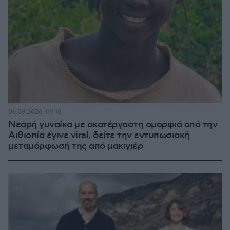
06.08.2026, 09:18
Νεαρή γυναίκα με ακατέργαστη ομορφιά από την
Αιθιοπία έγινε viral, δείτε την εντυπωσιακή
μεταμόρφωσή της από μακιγιέρ