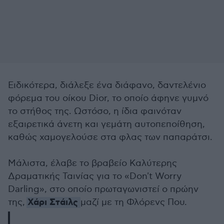
Ειδικότερα, διάλεξε ένα διάφανο, δαντελένιο
φόρεμα του οίκου Dior, το οποίο άφηνε γυμνό
το στήθος της. Ωστόσο, η ίδια φαινόταν
εξαιρετικά άνετη και γεμάτη αυτοπεποίθηση,
καθώς χαμογελούσε στα φλας των παπαράτσι.
Μάλιστα, έλαβε το βραβείο Καλύτερης
Δραματικής Ταινίας για το «Don't Worry
Darling», στο οποίο πρωταγωνιστεί ο πρώην
Χάρι Στάιλς
της,
μαζί με τη Φλόρενς Που.