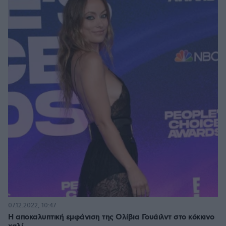
07.12.2022, 10:47
Η αποκαλυπτική εμφάνιση της Ολίβια Γουάιλντ στο κόκκινο