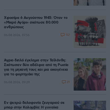
Χιροσίμα 6 Αυγούστου 1945: Όταν το
«Μικρό Αγόρι» σκότωσε 80.000
ανθρώπους
112
06.08.2026, 07:56
Άγριο διπλό έγκλημα στην Ταϊλάνδη:
Σκότωσαν δύο αδέλφια από τη Ρωσία
για τη μηχανή τους και μια οικογένεια
για το φορτηγάκι της
21
06.08.2026, 09:29
Εν ψυχρώ δολοφονία ζευγαριού σε
μπαρ στην Κολομβία: Η γυναίκα