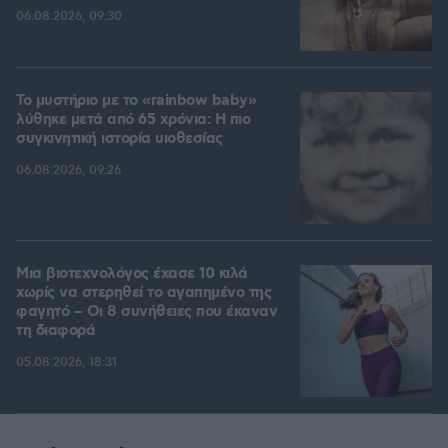
06.08.2026, 09:30
Το μυστήριο με το «rainbow baby»
λύθηκε μετά από 65 χρόνια: Η πιο
συγκινητική ιστορία υιοθεσίας
06.08.2026, 09:26
Μια βιοτεχνολόγος έχασε 10 κιλά
χωρίς να στερηθεί το αγαπημένο της
φαγητό – Οι 8 συνήθειες που έκαναν
τη διαφορά
05.08.2026, 18:31