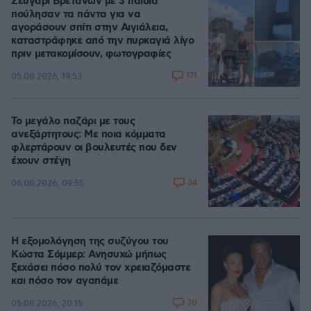
Ζευγάρι Βρετανών με 3 παιδιά
πούλησαν τα πάντα για να
αγοράσουν σπίτι στην Αιγιάλεια,
καταστράφηκε από την πυρκαγιά λίγο
πριν μετακομίσουν, φωτογραφίες
171
05.08.2026, 19:53
Το μεγάλο παζάρι με τους
ανεξάρτητους: Με ποια κόμματα
φλερτάρουν οι βουλευτές που δεν
έχουν στέγη
34
06.08.2026, 09:55
Η εξομολόγηση της συζύγου του
Κώστα Σόμμερ: Ανησυχώ μήπως
ξεχάσει πόσο πολύ τον χρειαζόμαστε
και πόσο τον αγαπάμε
30
05.08.2026, 20:15