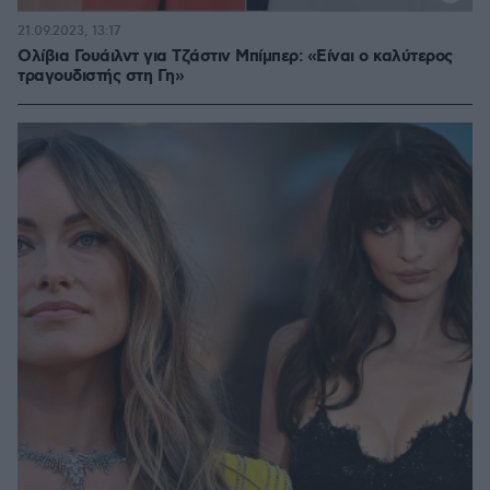
21.09.2023, 13:17
Ολίβια Γουάιλντ για Τζάστιν Μπίμπερ: «Είναι ο καλύτερος
τραγουδιστής στη Γη»