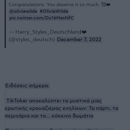
Congratulations. You deserve it so much. 🥰❤️
@oliviawilde
#OliviaWilde
pic.twitter.com/Dx16MatNfC
— Harry_Styles_Deutschland❤️
(@styles_deutsch)
December 7, 2022
Ειδήσεις σήμερα:
TikToker αποκαλύπτει τα μυστικά μιας
ερωτικής κρουαζιέρας ενηλίκων: Τα πάρτι, τα
σεμινάρια και το... κόκκινο δωμάτιο