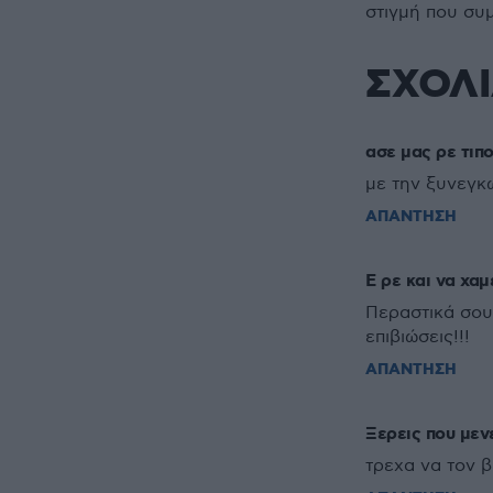
στιγμή που συ
ΣΧΟΛ
ασε μας ρε τιποτ
με την ξυνεγκω
ΑΠΑΝΤΗΣΗ
Ε ρε και να χαμε
Περαστικά σου
επιβιώσεις!!!
ΑΠΑΝΤΗΣΗ
Ξερεις που μεν
τρεχα να τον β