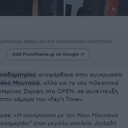
περισσότερα άρθρα μας
στα αποτελέσματα αναζήτησης
Add Protothema.gr on Google
απαδημητρίου
αναφέρθηκε στην συνεργασία
Νίκο Μουτσινά
, αλλά και το νέο τηλεοπτικό
ατερίνας Ζαρίφη στο OPEN, σε συνέντευξη
την κάμερα του «Fay’s Time».
ωσε: «
Η συνεργασία με τον Νίκο Μουτσινά
μεσημεράκι" ήταν μεγάλο σχολείο. Δηλαδή