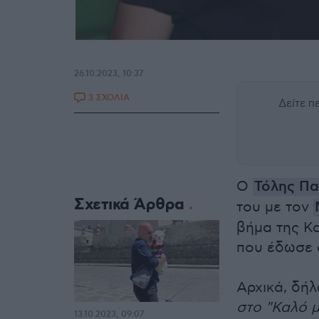
26.10.2023, 10:37
3 ΣΧΟΛΙΑ
Δείτε 
Ο
Τόλης Π
Σχετικά Άρθρα
του με τον
βήμα της Κ
που έδωσε σ
Αρχικά, δήλ
στο "Καλό 
13.10.2023, 09:07