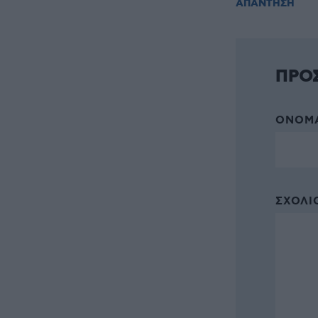
ΑΠΑΝΤΗΣΗ
ΠΡΟ
ΌΝΟΜΑ
ΣΧΌΛΙΟ