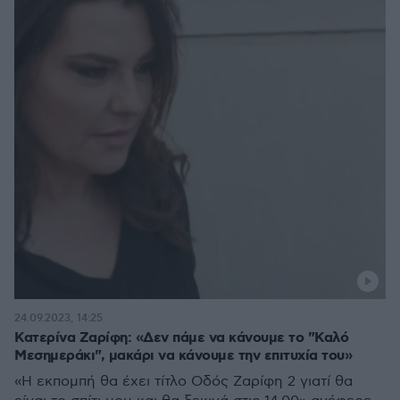
24.09.2023, 14:25
Κατερίνα Ζαρίφη: «Δεν πάμε να κάνουμε το "Καλό
Μεσημεράκι", μακάρι να κάνουμε την επιτυχία του»
«Η εκπομπή θα έχει τίτλο Οδός Ζαρίφη 2 γιατί θα