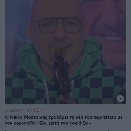
1
22.03.2022, 07:59
Ο Νίκος Μουτσινάς τρολάρει τη νέα του περιπέτεια με
τον κορωνοϊό: «Ζω, μετά τον covid ζω»