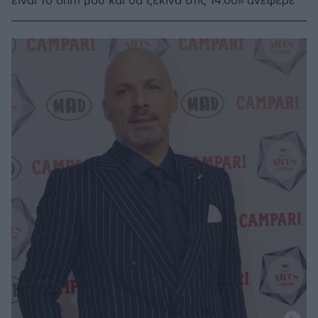
είναι το σπίτι μου και θα ξεκινά στις 14.00» ανέφερε