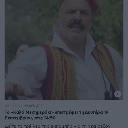
12
09.09.2022, 19:08
Το «Καλό Μεσημεράκι» επιστρέφει τη Δευτέρα 19
Σεπτεμβρίου, στις 14:50
Δείτε το τρέιλερ της εκπομπής για τη νέα σεζόν