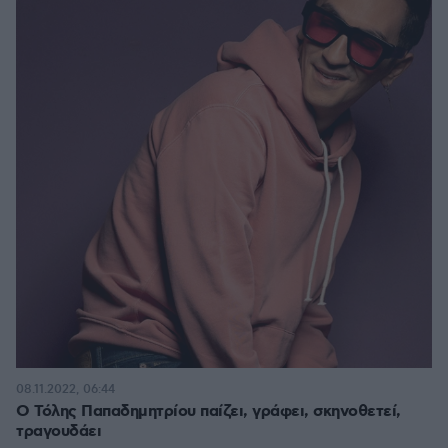
08.11.2022, 06:44
Ο Τόλης Παπαδημητρίου παίζει, γράφει, σκηνοθετεί,
τραγουδάει