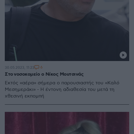
6
30.05.2023, 11:23
Στο νοσοκομείο ο Νίκος Μουτσινάς
Εκτός «αέρα» σήμερα ο παρουσιαστής του «Καλό
Μεσημεράκι» - Η έντονη αδιαθεσία του μετά τη
χθεσινή εκπομπή