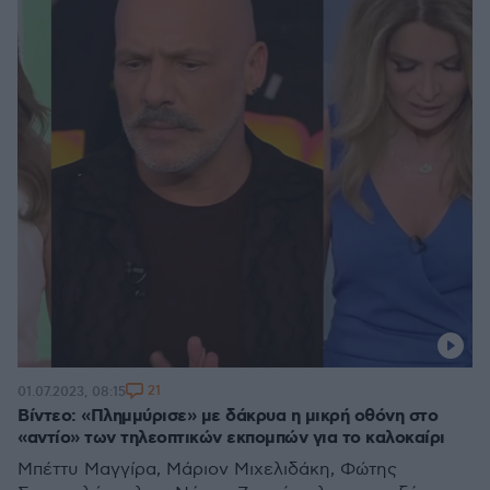
21
01.07.2023, 08:15
Βίντεο: «Πλημμύρισε» με δάκρυα η μικρή οθόνη στο
«αντίο» των τηλεοπτικών εκπομπών για το καλοκαίρι
Μπέττυ Μαγγίρα, Μάριον Μιχελιδάκη, Φώτης