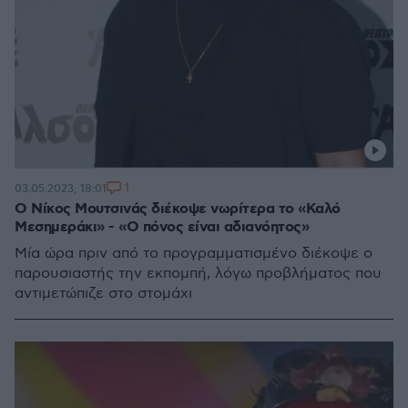
1
03.05.2023, 18:01
Ο Νίκος Μουτσινάς διέκοψε νωρίτερα το «Καλό
Μεσημεράκι» - «Ο πόνος είναι αδιανόητος»
Μία ώρα πριν από το προγραμματισμένο διέκοψε ο
παρουσιαστής την εκπομπή, λόγω προβλήματος που
αντιμετώπιζε στο στομάχι