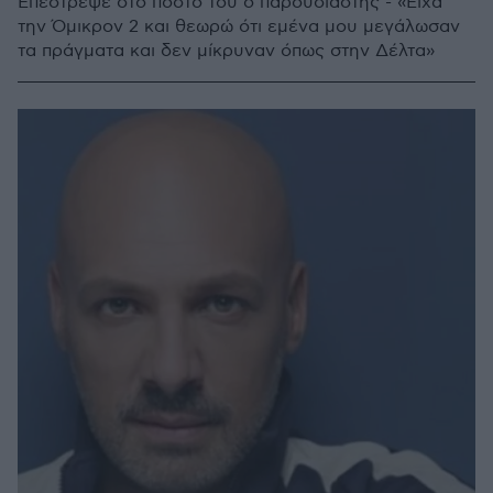
Επέστρεψε στο πόστο του ο παρουσιαστής - «Είχα
την Όμικρον 2 και θεωρώ ότι εμένα μου μεγάλωσαν
τα πράγματα και δεν μίκρυναν όπως στην Δέλτα»