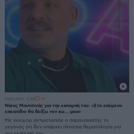
28
09.05.2022, 17:40
Νίκος Μουτσινάς για την εκπομπή του: «Στο επόμενο
επεισόδιο θα δείξω τον κω… μου»
Με χιούμορ αντιμετώπισε ο παρουσιαστής το
γεγονός ότι δεν υπάρχει πλούσια θεματολογία για
την εκπομπή του