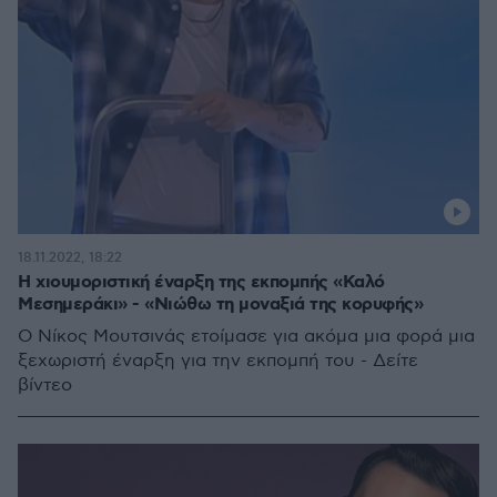
18.11.2022, 18:22
Η χιουμοριστική έναρξη της εκπομπής «Καλό
Μεσημεράκι» - «Νιώθω τη μοναξιά της κορυφής»
Ο Νίκος Μουτσινάς ετοίμασε για ακόμα μια φορά μια
ξεχωριστή έναρξη για την εκπομπή του - Δείτε
βίντεο