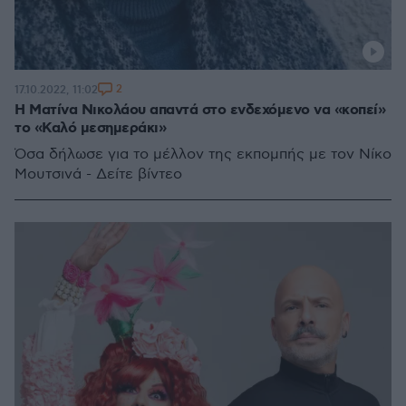
2
17.10.2022, 11:02
Η Ματίνα Νικολάου απαντά στο ενδεχόμενο να «κοπεί»
το «Καλό μεσημεράκι»
Όσα δήλωσε για το μέλλον της εκπομπής με τον Νίκο
Μουτσινά - Δείτε βίντεο