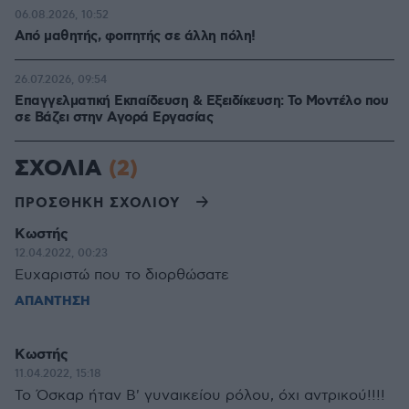
06.08.2026, 10:52
Από μαθητής, φοιτητής σε άλλη πόλη!
26.07.2026, 09:54
Επαγγελματική Εκπαίδευση & Εξειδίκευση: Το Mοντέλο που
σε Bάζει στην Aγορά Eργασίας
ΣΧΟΛΙΑ
(2)
ΠΡΟΣΘΗΚΗ ΣΧΟΛΙΟΥ
Κωστής
12.04.2022, 00:23
Ευχαριστώ που το διορθώσατε
ΑΠΑΝΤΗΣΗ
Κωστής
11.04.2022, 15:18
Το Όσκαρ ήταν Β' γυναικείου ρόλου, όχι αντρικού!!!!