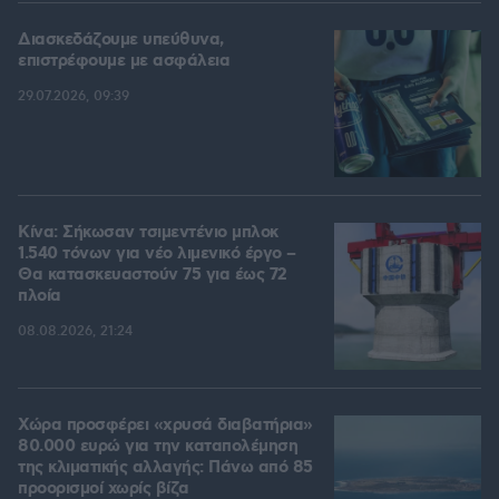
Διασκεδάζουμε υπεύθυνα,
επιστρέφουμε με ασφάλεια
29.07.2026, 09:39
Κίνα: Σήκωσαν τσιμεντένιο μπλοκ
1.540 τόνων για νέο λιμενικό έργο –
Θα κατασκευαστούν 75 για έως 72
πλοία
08.08.2026, 21:24
Χώρα προσφέρει «χρυσά διαβατήρια»
80.000 ευρώ για την καταπολέμηση
της κλιματικής αλλαγής: Πάνω από 85
προορισμοί χωρίς βίζα