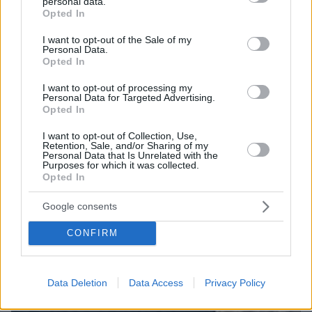
personal data.
grant or deny consent to Google and its third-party tags to
Opted In
use your data for below specified purposes in below Google
consent section.
I want to opt-out of the Sale of my
Personal Data.
Loaded
:
100.00%
Opted In
09.08.2026, 12:09
Νέα ανάφλεξη στη Μέση Ανατολή: Οι Χούθι
I want to opt-out of processing my
χτύπησαν εγκατάσταση της Aramco, το Ιράν βάζει
Personal Data for Targeted Advertising.
Opted In
πιο σκληρούς όρους για τα Στενά του Ορμούζ
I want to opt-out of Collection, Use,
Retention, Sale, and/or Sharing of my
Personal Data that Is Unrelated with the
Purposes for which it was collected.
Opted In
Google consents
CONFIRM
Data Deletion
Data Access
Privacy Policy