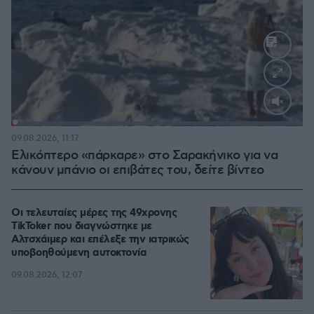
Loaded
:
100.00%
09.08.2026, 11:17
Ελικόπτερο «πάρκαρε» στο Σαρακήνικο για να
κάνουν μπάνιο οι επιβάτες του, δείτε βίντεο
Οι τελευταίες μέρες της 49χρονης
TikToker που διαγνώστηκε με
Αλτσχάιμερ και επέλεξε την ιατρικώς
υποβοηθούμενη αυτοκτονία
09.08.2026, 12:07