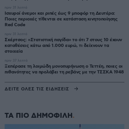
πριν 31 λεπτά
Ισχυροί άνεμοι και ριπές έως 9 μποφόρ τη Δευτέρα:
Ποιες περιοχές τίθενται σε κατάσταση κινητοποίησης
Red Code
πριν 31 λεπτά
Σκέρτσος: «Στατιστική παγίδα» το ότι 7 στους 10 έχουν
καταθέσεις κάτω από 1.000 ευρώ, τι δείχνουν τα
στοιχεία
πριν 37 λεπτά
Ξεπέρασε τη λοιμώδη μονοπυρήνωση ο Τεττέη, ποιες οι
πιθανότητες να προλάβει τη ρεβάνς με την ΤΣΣΚΑ 1948
ΔΕΙΤΕ ΟΛΕΣ ΤΙΣ ΕΙΔΗΣΕΙΣ
ΤΑ ΠΙΟ ΔΗΜΟΦΙΛΗ