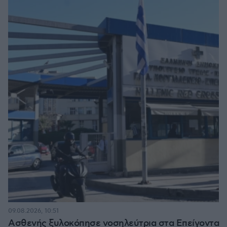
09.08.2026, 10:51
Ασθενής ξυλοκόπησε νοσηλεύτρια στα Επείγοντα