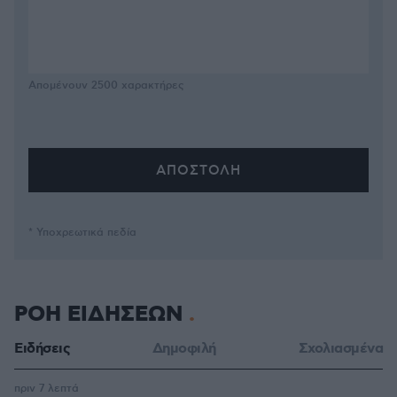
Απομένουν
2500
χαρακτήρες
* Υποχρεωτικά πεδία
ΡΟΗ ΕΙΔΗΣΕΩΝ
Ειδήσεις
Δημοφιλή
Σχολιασμένα
πριν 7 λεπτά