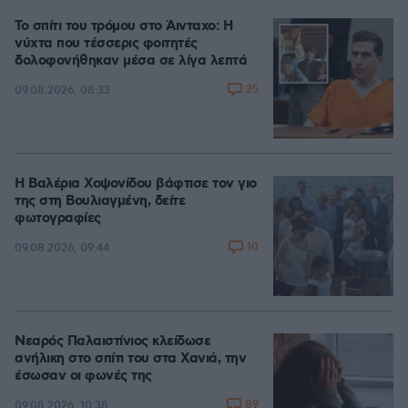
Το σπίτι του τρόμου στο Άινταχο: Η
νύχτα που τέσσερις φοιτητές
δολοφονήθηκαν μέσα σε λίγα λεπτά
25
09.08.2026, 08:33
Η Βαλέρια Χοψονίδου βάφτισε τον γιο
της στη Βουλιαγμένη, δείτε
φωτογραφίες
10
09.08.2026, 09:44
Νεαρός Παλαιστίνιος κλείδωσε
ανήλικη στο σπίτι του στα Χανιά, την
έσωσαν οι φωνές της
89
09.08.2026, 10:38