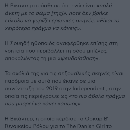
Η Βικάντερ πρόσθεσε ότι, ενώ είναι
«πολύ
άνετη με το σώμα [της]», ποτέ δεν βρήκε
εύκολο να γυρίζει ερωτικές σκηνές: «Είναι το
χειρότερο πράγμα να κάνεις».
Η Σουηδή ηθοποιός αναφέρθηκε επίσης στη
γοητεία που περιβάλλει τη σόου μπίζνες,
αποκαλώντας τη μια «
ψευδαίσθηση
».
Τα σχόλιά της για τις σεξουαλικές σκηνές είναι
παρόμοια με αυτά που έκανε σε μια
συνέντευξη του 2019 στην Independent , στην
οποία τις περιέγραψε ως
«το πιο άβολο πράγμα
που μπορεί να κάνει κάποιος».
Η Βικάντερ, η οποία κέρδισε το Όσκαρ Β’
Γυναικείου Ρόλου για το The Danish Girl το