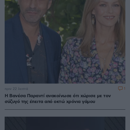
1
πριν 22 λεπτά
Η Βανέσα Παραντί ανακοίνωσε ότι χώρισε με τον
σύζυγό της έπειτα από οκτώ χρόνια γάμου