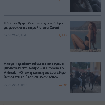
Η Σίσσυ Χρηστίδου φωτογραφήθηκε
με μονοκίνι σε παραλία στα Χανιά
13
09.08.2026, 13:45
Άλογα χορεύουν πάνω σε σπασμένα
μπουκάλια στη Λέσβο - A Promise to
Animals: «Όταν η κριτική σε ένα έθιμο
θεωρείται επίθεση σε έναν τόπο»
66
09.08.2026, 11:37