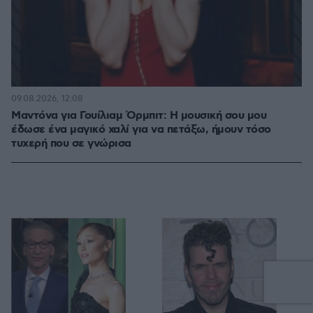
09.08.2026, 12:08
Μαντόνα για Γουίλιαμ Όρμπιτ: Η μουσική σου μου
έδωσε ένα μαγικό χαλί για να πετάξω, ήμουν τόσο
τυχερή που σε γνώρισα