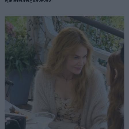
εμπιστευτείς κανέναν