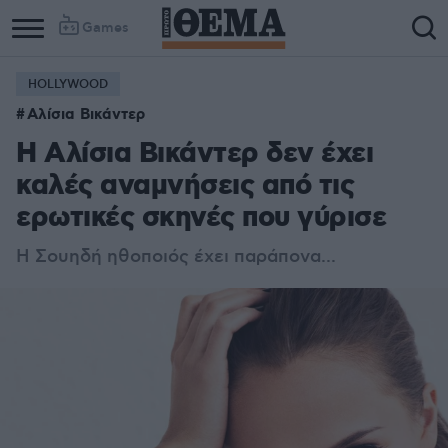
Games
HOLLYWOOD
Αλίσια Βικάντερ
Η Αλίσια Βικάντερ δεν έχει
καλές αναμνήσεις από τις
ερωτικές σκηνές που γύρισε
H Σουηδή ηθοποιός έχει παράπονα...