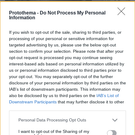
Protothema -
Do Not Process My Personal
Information
If you wish to opt-out of the sale, sharing to third parties, or
processing of your personal or sensitive information for
targeted advertising by us, please use the below opt-out
section to confirm your selection. Please note that after your
opt-out request is processed you may continue seeing
interest-based ads based on personal information utilized by
us or personal information disclosed to third parties prior to
your opt-out. You may separately opt-out of the further
disclosure of your personal information by third parties on the
IAB’s list of downstream participants. This information may
also be disclosed by us to third parties on the
IAB’s List of
Downstream Participants
that may further disclose it to other
third parties.
Please note that this website/app uses one or more Google
Personal Data Processing Opt Outs
services and may gather and store information including but
not limited to your visit or usage behaviour. You may click to
I want to opt-out of the Sharing of my