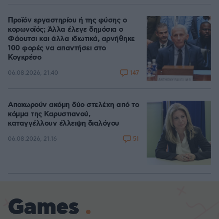
Προϊόν εργαστηρίου ή της φύσης ο
κορωνοϊός; Άλλα έλεγε δημόσια ο
Φάουτσι και άλλα ιδιωτικά, αρνήθηκε
100 φορές να απαντήσει στο
Κογκρέσο
147
06.08.2026, 21:40
Αποχωρούν ακόμη δύο στελέχη από το
κόμμα της Καρυστιανού,
καταγγέλλουν έλλειψη διαλόγου
51
06.08.2026, 21:16
Games