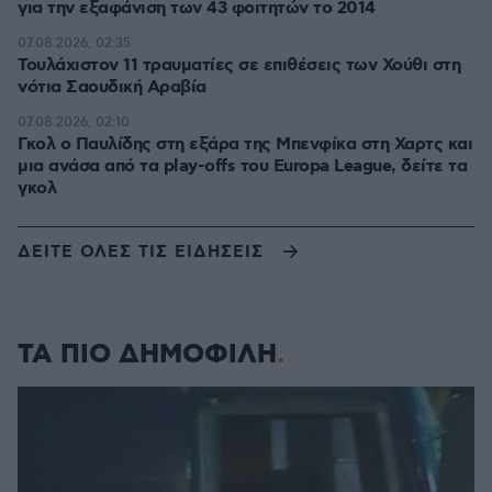
για την εξαφάνιση των 43 φοιτητών το 2014
07.08.2026, 02:35
Τουλάχιστον 11 τραυματίες σε επιθέσεις των Χούθι στη
νότια Σαουδική Αραβία
07.08.2026, 02:10
Γκολ ο Παυλίδης στη εξάρα της Μπενφίκα στη Χαρτς και
μια ανάσα από τα play-offs του Europa League, δείτε τα
γκολ
ΔΕΙΤΕ ΟΛΕΣ ΤΙΣ ΕΙΔΗΣΕΙΣ
ΤΑ ΠΙΟ ΔΗΜΟΦΙΛΗ