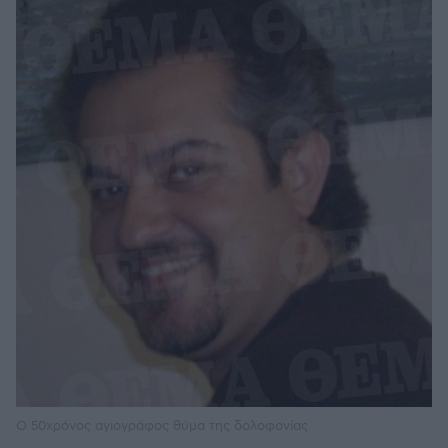
Ο 50χρόνος αγιογράφος θύμα της δολοφονίας