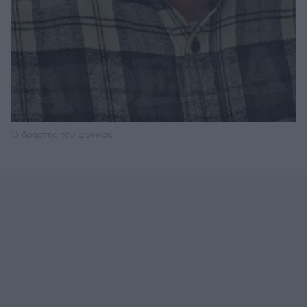
Ο δράστης του φονικού