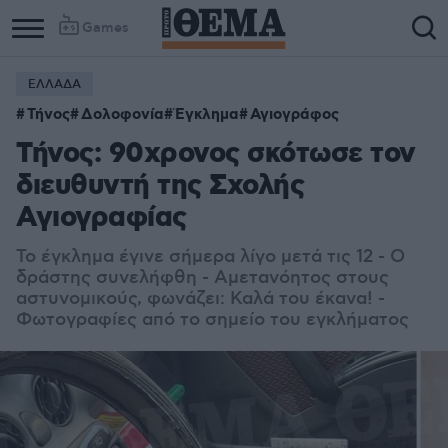
Games
ΕΛΛΑΔΑ
Τήνος
Δολοφονία
Έγκλημα
Αγιογράφος
Τήνος: 90χρονος σκότωσε τον
διευθυντή της Σχολής
Αγιογραφίας
Το έγκλημα έγινε σήμερα λίγο μετά τις 12 - Ο
δράστης συνελήφθη - Αμετανόητος στους
αστυνομικούς, φωνάζει: Καλά του έκανα! -
Φωτογραφίες από το σημείο του εγκλήματος