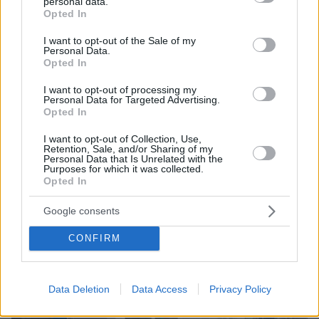
personal data.
grant or deny consent to Google and its third-party tags to
Opted In
use your data for below specified purposes in below Google
consent section.
I want to opt-out of the Sale of my
Personal Data.
Opted In
I want to opt-out of processing my
Personal Data for Targeted Advertising.
Opted In
I want to opt-out of Collection, Use,
Retention, Sale, and/or Sharing of my
Personal Data that Is Unrelated with the
Purposes for which it was collected.
Opted In
Google consents
CONFIRM
Data Deletion
Data Access
Privacy Policy