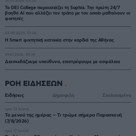
30.07.2026, 09:33
Το DEI College παρουσιάζει τη Sophia. Την πρώτη 24/7
βοηθό AI που αλλάζει τον τρόπο με τον οποίο μαθαίνουν οι
φοιτητές
03.08.2026, 10:56
Η Smart φοιτητική κατοικία στην καρδιά της Αθήνας
29.07.2026, 09:39
Διασκεδάζουμε υπεύθυνα, επιστρέφουμε με ασφάλεια
ΡΟΗ ΕΙΔΗΣΕΩΝ
Ειδήσεις
Δημοφιλή
Σχολιασμένα
πριν 13 λεπτά
Το μενού της ημέρας – Τι τρώμε σήμερα Παρασκευή
(7/8/2026)
πριν 17 λεπτά