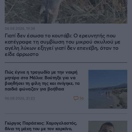
06.08.2026, 19:34
Γιατί δεν έσωσα το κουτάβι: Ο ερευνητής που
κατέγραφε τη συμβίωση του μικρού σκυλιού με
αγέλη λύκων εξηγεί γιατί δεν επενέβη, όταν το
είδε άρρωστο
Πώς έγινε η τραγωδία με την νεκρή
μητέρα στα Μάλια: Βούτηξε για να
βοηθήσει τη φίλη της και πνίγηκε, τα
παιδιά φώναζαν για βοήθεια
56
06.08.2026, 21:23
Γιώργος Παράσχος: Χαμογελαστός,
δίνει τη μάχη του με τον καρκίνο,