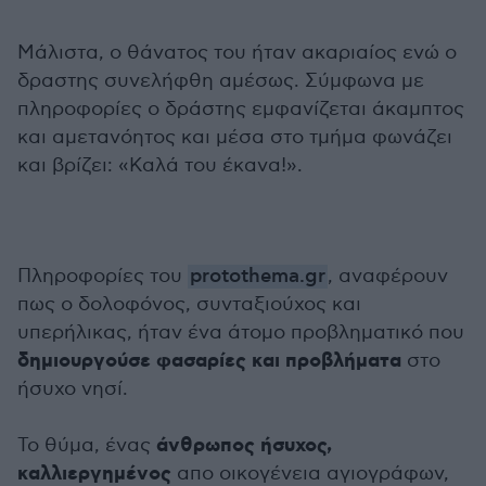
Μάλιστα, ο θάνατος του ήταν ακαριαίος ενώ ο
δραστης συνελήφθη αμέσως. Σύμφωνα με
πληροφορίες ο δράστης εμφανίζεται άκαμπτος
και αμετανόητος και μέσα στο τμήμα φωνάζει
και βρίζει: «Καλά του έκανα!».
Πληροφορίες του
protothema.gr
, αναφέρουν
πως ο δολοφόνος, συνταξιούχος και
υπερήλικας, ήταν ένα άτομο προβληματικό που
δημιουργούσε φασαρίες και προβλήματα
στο
ήσυχο νησί.
άνθρωπος ήσυχος,
Το θύμα, ένας
καλλιεργημένος
απο οικογένεια αγιογράφων,