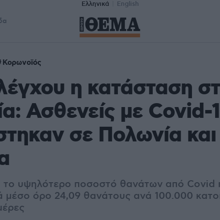
Ελληνικά
English
δα
Κορωνοϊός
λέγχου η κατάσταση σ
α: Ασθενείς με Covid-
στηκαν σε Πολωνία και
α
ι το υψηλότερο ποσοστό θανάτων από Covid 
 μέσο όρο 24,09 θανάτους ανά 100.000 κατοί
μέρες