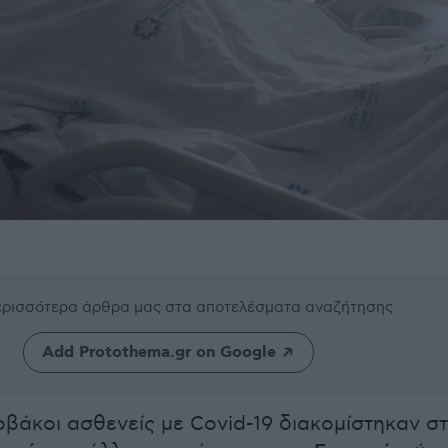
περισσότερα άρθρα μας
στα αποτελέσματα αναζήτησης
Add Protothema.gr on Google
οβάκοι ασθενείς με Covid-19 διακομίστηκαν σ