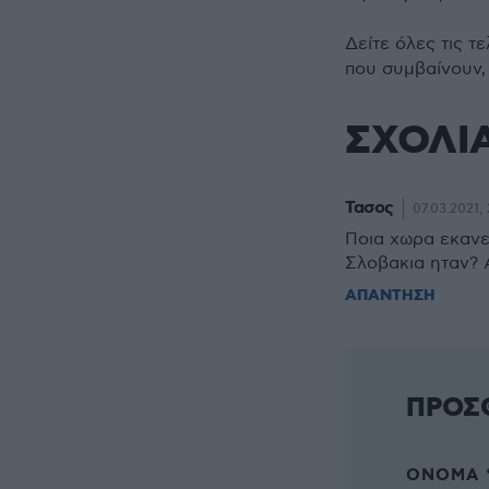
Δείτε όλες τις τ
που συμβαίνουν,
ΣΧΟΛΙ
Τασος
07.03.2021, 
Ποια χωρα εκανε
Σλοβακια ηταν? 
ΑΠΑΝΤΗΣΗ
ΠΡΟΣ
ΌΝΟΜΑ 