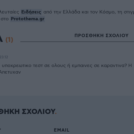
Ειδήσεις
ελευταίες
από την Ελλάδα και τον Κόσμο, τη στιγ
Protothema.gr
 στο
Α
ΠΡΟΣΘΗΚΗ ΣΧΟΛΙΟΥ
(1)
23:12
 υποχρεωτικο τεστ σε ολους ή εμπαινες σε καραντινα? Η
Απετυχαν
ΘΗΚΗ ΣΧΟΛΙΟΥ
*
EMAIL