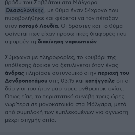
βράδυ του Σαββάτου στα Μάλγαρα
Θεσσαλονίκης
, με θύμα έναν 54χρονο που
πυροβολήθηκε και φέρεται να τον πέταξαν
ποταμό Λουδία
στον
. Οι δράστες και το θύμα
φαίνεται πως είχαν προσωπικές διαφορές που
διακίνηση ναρκωτικών
αφορούν τη
Σύμφωνα με πληροφορίες, το κουβάρι της
υπόθεσης άρχισε να ξετυλίγεται όταν ένας
άνδρας
περιοχή του
πλησίασε αστυνομικό στην
Δενδροποτάμου
κατήγγειλε
στις 03:15 και
ότι οι
δύο γιοι του ήταν μάρτυρες ανθρωποκτονίας.
Όπως είπε, το περιστατικό συνέβη τρεις ώρες
νωρίτερα σε μονοκατοικία στα Μάλγαρα, μετά
από συμπλοκή των εμπλεκομένων για άγνωστη
μέχρι στιγμής αιτία.