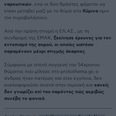
ναρκωτικών
, ενώ οι δύο δράστες φέρεται να
Κύμινα
είχαν μεταβεί μαζί με το θύμα στα
πριν
τον πυροβολήσουν.
Από την πρώτη στιγμή η ΕΛ.ΑΣ., με τη
ξεκίνησε έρευνες για τον
συνδρομή της ΕΜΑΚ,
εντοπισμό της σορού, οι οποίες ωστόσο
παραμένουν μέχρι στιγμής άκαρπες
.
Σύμφωνα με στενό συγγενή του 54χρονου
θύματος που μίλησε στο protothema.gr, ο
άνδρας ήταν πατέρας και είχε εγγόνια, δεν
κανείς
κυκλοφορούσε συχνά στην περιοχή και
δεν γνωρίζει επί του παρόντος πώς ακριβώς
συνέβη το φονικό
.