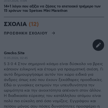
31.07.2026, 11:04
14+1 λόγοι που αξίζει να ζήσεις το επετειακό τριήμερο των
15 χρόνων του Spetses Mini Marathon
ΣΧΟΛΙΑ
(12)
ΠΡΟΣΘΗΚΗ ΣΧΟΛΙΟΥ
Grecko.Site
11.05.2026, 02:45
5 3 0 4 Στον σημερινό κόσμο είναι δύσκολο να βρεις
κάποιον ειλικρινή και έτοιμο για πραγματική σχέση. Γι
αυτό δημιουργήσαμε αυτόν τον χώρο ειδικά για
άνδρες όπως εσύ που έχουν ξεκάθαρες προσδοκίες.
Εδώ οι γυναίκες εκτιμούν την υπευθυνότητα την
ωριμότητα και την ανοιχτότητα απέναντι στον άλλον.
Η διαδικασία εύρεσης του κατάλληλου ατόμου είναι
πολύ πιο εύκολη από όσο νομίζεις. Εγγράψου και
πείσου μόνος σου πόσες δυνατότητες προσφέρει η