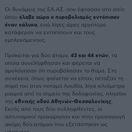
Οι δυνάμεις της ΕΛ.ΑΣ. που έφτασαν στο σπίτι
έλαβε χώρα ο πυροβολισμός εντόπισαν
όπου
έναν κάλυκα
, ενώ λίγες ώρες αργότερα
κατάφεραν να εντοπίσουν και τους
εμπλεκόμενους.
43 και 44 ετών
Πρόκειται για δύο άτομα,
, τα
οποία συνελήφθησαν και φέρεται να
ομολόγησαν ότι πυροβόλησαν το θύμα. Στη
συνέχεια, όπως φαίνεται να είπαν, πέταξαν τη
σορό του στον ποταμό Λουδία, λίγα χιλιόμετρα
μακριά από το σημείο της δολοφονίας, πλησίον
εθνικής οδού
Αθηνών-Θεσσαλονίκης
της
.
Εκτός από τους δύο συλληφθέντες, οι
αστυνομικοί προχώρησαν και στην προσαγωγή
ακόμη δύο ατόμων που εξετάστηκαν ως