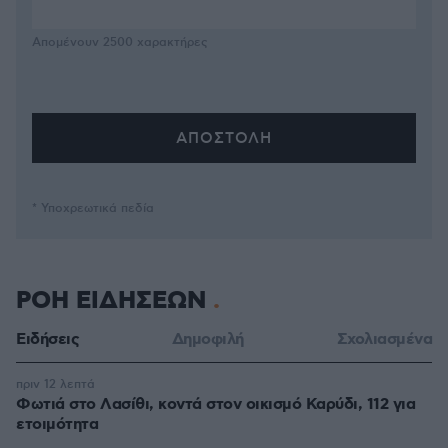
Απομένουν
2500
χαρακτήρες
* Υποχρεωτικά πεδία
ΡΟΗ ΕΙΔΗΣΕΩΝ
Ειδήσεις
Δημοφιλή
Σχολιασμένα
πριν 12 λεπτά
Φωτιά στο Λασίθι, κοντά στον οικισμό Καρύδι, 112 για
ετοιμότητα