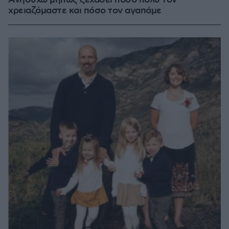
Ανησυχώ μήπως ξεχάσει πόσο πολύ τον
χρειαζόμαστε και πόσο τον αγαπάμε