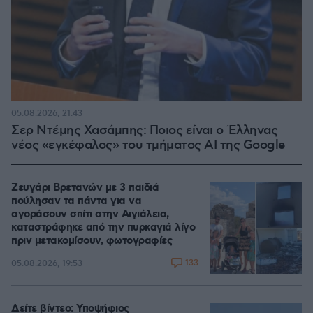
05.08.2026, 21:43
Σερ Ντέμης Χασάμπης: Ποιος είναι ο Έλληνας
νέος «εγκέφαλος» του τμήματος AI της Google
Ζευγάρι Βρετανών με 3 παιδιά
πούλησαν τα πάντα για να
αγοράσουν σπίτι στην Αιγιάλεια,
καταστράφηκε από την πυρκαγιά λίγο
πριν μετακομίσουν, φωτογραφίες
133
05.08.2026, 19:53
Δείτε βίντεο: Υποψήφιος