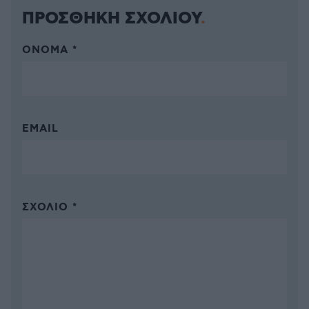
ΠΡΟΣΘΗΚΗ ΣΧΟΛΙΟΥ
ΌΝΟΜΑ *
EMAIL
ΣΧΌΛΙΟ *