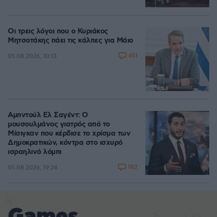
Οι τρεις λόγοι που ο Κυριάκος
Μητσοτάκης πάει τις κάλπες για Μάιο
451
05.08.2026, 10:13
Αμπντούλ Ελ Σαγέντ: Ο
μουσουλμάνος γιατρός από το
Μίσιγκαν που κέρδισε το χρίσμα των
Δημοκρατικών, κόντρα στο ισχυρό
ισραηλινό λόμπι
182
05.08.2026, 19:24