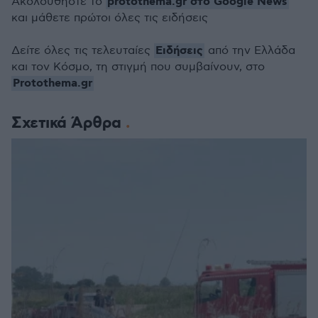
protothema.gr στο Google News
Ακολουθήστε το
και μάθετε πρώτοι όλες τις ειδήσεις
Ειδήσεις
Δείτε όλες τις τελευταίες
από την Ελλάδα
και τον Κόσμο, τη στιγμή που συμβαίνουν, στο
Protothema.gr
Σχετικά Άρθρα