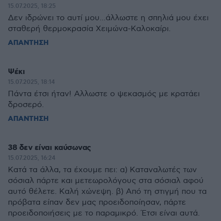
15.07.2025, 18:25
Δεν ιδρώνει το αυτί μου...άλλωστε η σπηλιά μου έχει
σταθερή θερμοκρασία Χειμώνα-Καλοκαίρι.
ΑΠΑΝΤΗΣΗ
Ψέκι
15.07.2025, 18:14
Πάντα έτσι ήταν! Αλλωστε ο ψεκασμός με κρατάει
δροσερό.
ΑΠΑΝΤΗΣΗ
38 δεν είναι καύσωνας
15.07.2025, 16:24
Κατά τα άλλα, τα έχουμε πει: α) Καταναλωτές των
σόσιαλ πάρτε και μετεωρολόγους στα σόσιαλ αφού
αυτό θέλετε. Καλή χώνεψη. β) Από τη στιγμή που τα
πρόβατα είπαν δεν μας προειδοποίησαν, πάρτε
προειδοποιήσεις με το παραμικρό. Έτσι είναι αυτά.