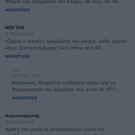
Φτάνει πια, τρομάζετε τον κόσμο, 38 έχει, όχι 48.
ΑΠΑΝΤΗΣΗ
NEKTAR
15.07.2025, 14:13
τζάμπα ο πανικός.τρομάζετε τον κόσμο. κάθε χρόνο
κάνει ζέστη.καύσωνας είναι πάνω απο 40
ΑΠΑΝΤΗΣΗ
.....
15.07.2025, 14:26
Καύσωνας θεωρείται οτιδήποτε πάνω από τη
θερμοκρασία του σώματος που είναι 36-37°C.
ΑΠΑΝΤΗΣΗ
Αυγοκουρευτης
15.07.2025, 13:49
Αρχες του μηνα οι μετερεωλογοι ειπαν οτι