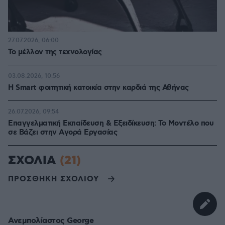
27.07.2026, 06:00
Το μέλλον της τεχνολογίας
03.08.2026, 10:56
Η Smart φοιτητική κατοικία στην καρδιά της Αθήνας
26.07.2026, 09:54
Επαγγελματική Εκπαίδευση & Εξειδίκευση: Το Mοντέλο που
σε Bάζει στην Aγορά Eργασίας
ΣΧΟΛΙΑ
(21)
ΠΡΟΣΘΗΚΗ ΣΧΟΛΙΟΥ
Ανεμπολίαστος George