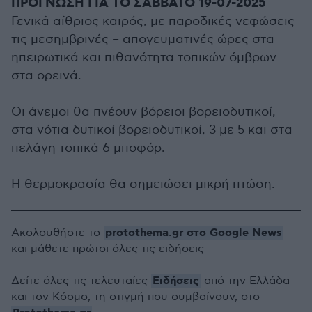
ΠΡΟΓΝΩΣΗ ΓΙΑ ΤΟ ΣΑΒΒΑΤΟ 19-07-2025
Γενικά αίθριος καιρός, με παροδικές νεφώσεις
τις μεσημβρινές – απογευματινές ώρες στα
ηπειρωτικά και πιθανότητα τοπικών όμβρων
στα ορεινά.
Οι άνεμοι θα πνέουν βόρειοι βορειοδυτικοί,
στα νότια δυτικοί βορειοδυτικοί, 3 με 5 και στα
πελάγη τοπικά 6 μποφόρ.
Η θερμοκρασία θα σημειώσει μικρή πτώση.
protothema.gr στο Google News
Ακολουθήστε το
και μάθετε πρώτοι όλες τις ειδήσεις
Ειδήσεις
Δείτε όλες τις τελευταίες
από την Ελλάδα
και τον Κόσμο, τη στιγμή που συμβαίνουν, στο