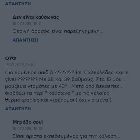
ΑΠΑΝΤΗΣΗ
Δεν είναι καύσωνας
15.07.2025, 18:11
Θερινή δροσός είναι παρεξηγημένη...
ΑΠΑΝΤΗΣΗ
ΟΥΦ
15.07.2025, 16:10
Πιο καμίνι ρε παιδιά.???????? Ρε τί χλεχλέδες έχετε
γίνει ???????? Με 38 και 39 βαθμούς. Στα 15 μου ,
μαύζευα ντομάτες με 43° . Μετά από δεκαετίες ,
διαβάζω τα περί " καύσωνα " με τις γελοίες
θερμοκρασίες και ντρέπομαι ( όχι για μένα ).
ΑΠΑΝΤΗΣΗ
Μπράβο σου!
15.07.2025, 18:12
Είσαι άριστα εκπεδευμένος για την κόλαση...