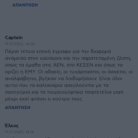
ΑΠΑΝΤΗΣΗ
Captain
15.07.2025, 14:30
Πέρσι τέτοια εποχή έγραφα για την διαφορά
ανάμεσα στον καύσωνα και την παρατεταμένη ζέστη,
όπως τα έμαθα στις ΑΕΝ, στο ΚΕΣΕΝ και όπως τα
ορίζει η ΕΜΥ. Οι αδαείς, οι τυχάρπαστοι, οι άσχετοι, οι
αναλφάβητοι, βγήκαν να λοιδορήσουν. Είναι όλοι
αυτοί που τα καλοκαίρια ασχολούνται με τα
πανηγύρια και τα τουρκογύφτικα τσιφτετέλια γιατί
μέχρι εκεί φτάνει η κούτρα τους.
ΑΠΑΝΤΗΣΗ
Έλεος
15.07.2025, 14:19