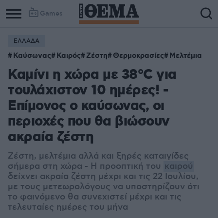
Games
ΕΛΛΑΔΑ
Καύσωνας
Καιρός
Ζέστη
Θερμοκρασίες
Μελτέμια
Καμίνι η χώρα με 38°C για
τουλάχιστον 10 ημέρες! -
Επίμονος ο καύσωνας, οι
περιοχές που θα βιώσουν
ακραία ζέστη
Ζέστη, μελτέμια αλλά και ξηρές καταιγίδες
σήμερα στη χώρα - Η προοπτική του
καιρού
δείχνει ακραία ζέστη μέχρι και τις 22 Ιουλίου,
με τους μετεωρολόγους να υποστηρίζουν ότι
το φαινόμενο θα συνεχιστεί μέχρι και τις
τελευταίες ημέρες του μήνα