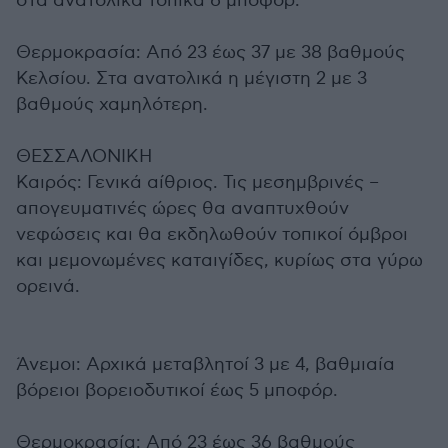
στα ανατολικά τοπικά 6 μποφόρ.
Θερμοκρασία: Από 23 έως 37 με 38 βαθμούς
Κελσίου. Στα ανατολικά η μέγιστη 2 με 3
βαθμούς χαμηλότερη.
ΘΕΣΣΑΛΟΝΙΚΗ
Καιρός: Γενικά αίθριος. Τις μεσημβρινές –
απογευματινές ώρες θα αναπτυχθούν
νεφώσεις και θα εκδηλωθούν τοπικοί όμβροι
και μεμονωμένες καταιγίδες, κυρίως στα γύρω
ορεινά.
Άνεμοι: Αρχικά μεταβλητοί 3 με 4, βαθμιαία
βόρειοι βορειοδυτικοί έως 5 μποφόρ.
Θερμοκρασία: Από 23 έως 36 βαθμούς