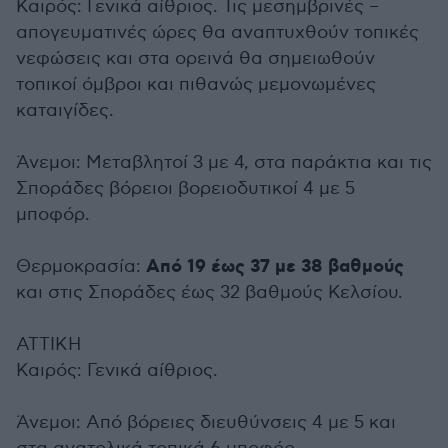
Καιρός: Γενικά αίθριος. Τις μεσημβρινές –
απογευματινές ώρες θα αναπτυχθούν τοπικές
νεφώσεις και στα ορεινά θα σημειωθούν
τοπικοί όμβροι και πιθανώς μεμονωμένες
καταιγίδες.
Άνεμοι: Μεταβλητοί 3 με 4, στα παράκτια και τις
Σποράδες βόρειοι βορειοδυτικοί 4 με 5
μποφόρ.
Από 19 έως 37 με 38 βαθμούς
Θερμοκρασία:
και στις Σποράδες έως 32 βαθμούς Κελσίου.
ΑΤΤΙΚΗ
Καιρός: Γενικά αίθριος.
Άνεμοι: Από βόρειες διευθύνσεις 4 με 5 και