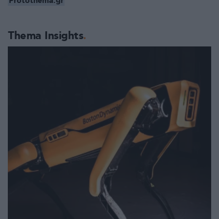
Protothema.gr
Thema Insights