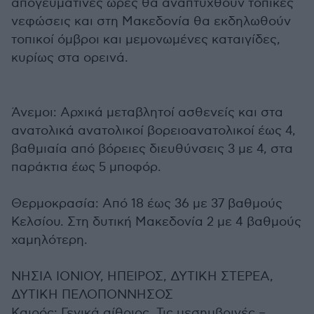
απογευματινές ώρες θα αναπτυχθούν τοπικές
νεφώσεις και στη Μακεδονία θα εκδηλωθούν
τοπικοί όμβροι και μεμονωμένες καταιγίδες,
κυρίως στα ορεινά.
Άνεμοι: Αρχικά μεταβλητοί ασθενείς και στα
ανατολικά ανατολικοί βορειοανατολικοί έως 4,
βαθμιαία από βόρειες διευθύνσεις 3 με 4, στα
παράκτια έως 5 μποφόρ.
Θερμοκρασία: Από 18 έως 36 με 37 βαθμούς
Κελσίου. Στη δυτική Μακεδονία 2 με 4 βαθμούς
χαμηλότερη.
ΝΗΣΙΑ ΙΟΝΙΟΥ, ΗΠΕΙΡΟΣ, ΔΥΤΙΚΗ ΣΤΕΡΕΑ,
ΔΥΤΙΚΗ ΠΕΛΟΠΟΝΝΗΣΟΣ
Καιρός: Γενικά αίθριος. Τις μεσημβρινές –