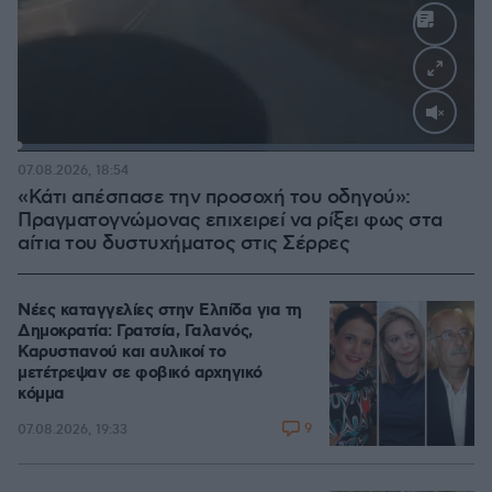
Loaded
:
100.00%
07.08.2026, 18:54
«Κάτι απέσπασε την προσοχή του οδηγού»:
Πραγματογνώμονας επιχειρεί να ρίξει φως στα
αίτια του δυστυχήματος στις Σέρρες
Νέες καταγγελίες στην Ελπίδα για τη
Δημοκρατία: Γρατσία, Γαλανός,
Καρυστιανού και αυλικοί το
μετέτρεψαν σε φοβικό αρχηγικό
κόμμα
9
07.08.2026, 19:33