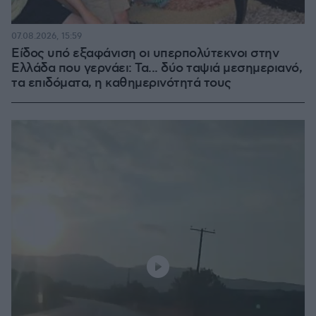
07.08.2026, 15:59
Είδος υπό εξαφάνιση οι υπερπολύτεκνοι στην
Ελλάδα που γερνάει: Τα... δύο ταψιά μεσημεριανό,
τα επιδόματα, η καθημερινότητά τους