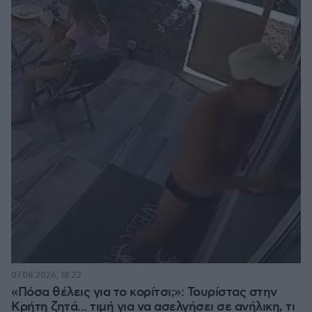
07.08.2026, 18:22
«Πόσα θέλεις για το κορίτσι;»: Τουρίστας στην
Κρήτη ζητά... τιμή για να ασελγήσει σε ανήλικη, τι