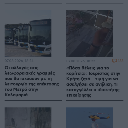
07.08.2026, 18:24
133
07.08.2026, 18:22
Οι αλλαγές στις
«Πόσα θέλεις για το
λεωφορειακές γραμμές
κορίτσι;»: Τουρίστας στην
που θα ισχύσουν με τη
Κρήτη ζητά... τιμή για να
λειτουργία της επέκτασης
ασελγήσει σε ανήλικη, τι
του Μετρό στην
καταγγέλλει ο ιδιοκτήτης
Καλαμαριά
επιχείρησης