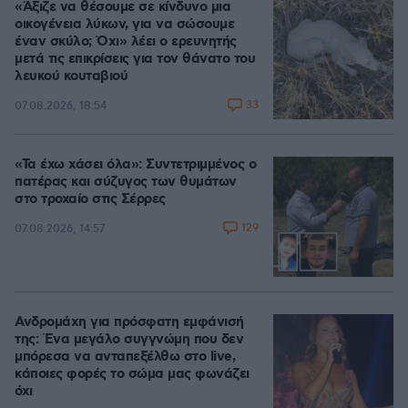
«Άξιζε να θέσουμε σε κίνδυνο μια
οικογένεια λύκων, για να σώσουμε
έναν σκύλο; Όχι» λέει ο ερευνητής
μετά τις επικρίσεις για τον θάνατο του
λευκού κουταβιού
33
07.08.2026, 18:54
«Τα έχω χάσει όλα»: Συντετριμμένος ο
πατέρας και σύζυγος των θυμάτων
στο τροχαίο στις Σέρρες
129
07.08.2026, 14:57
Ανδρομάχη για πρόσφατη εμφάνισή
της: Ένα μεγάλο συγγνώμη που δεν
μπόρεσα να ανταπεξέλθω στο live,
κάποιες φορές το σώμα μας φωνάζει
όχι