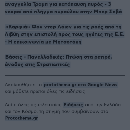
αναγγελία Τραμπ για κατάπαυση πυρός - 3
νεκροί από πλήγμα πυραύλου στην Μπερ Σεβά
«Καρφιά» Φον ντερ Λάιεν για τις ροές από τη
Λιβύη στην επιστολή προς τους ηγέτες της Ε.Ε.
- Η επικοινωνία με Μητσοτάκη
Βάσεις - Πανελλαδικές: Πτώση στα ρετιρέ,
άνοδος στις Στρατιωτικές
protothema.gr στο Google News
Ακολουθήστε το
και μάθετε πρώτοι όλες τις ειδήσεις
Ειδήσεις
Δείτε όλες τις τελευταίες
από την Ελλάδα
και τον Κόσμο, τη στιγμή που συμβαίνουν, στο
Protothema.gr