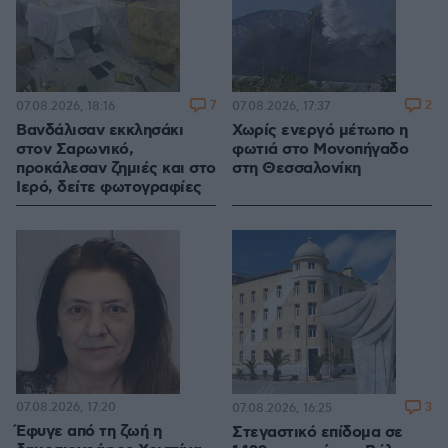
7
2
07.08.2026, 18:16
07.08.2026, 17:37
Βανδάλισαν εκκλησάκι
Χωρίς ενεργό μέτωπο η
στον Σαρωνικό,
φωτιά στο Μονοπήγαδο
προκάλεσαν ζημιές και στο
στη Θεσσαλονίκη
Ιερό, δείτε φωτογραφίες
07.08.2026, 17:20
3
07.08.2026, 16:25
Έφυγε από τη ζωή η
Στεγαστικό επίδομα σε