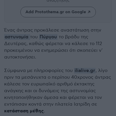
αναζήτησης
Add Protothema.gr on Google
Ένας άντρας προκάλεσε αναστάτωση στην
αστυνομία
του
Πύργου
το βράδυ της
Δευτέρας, καθώς φέρεται να κάλεσε το 112
προκειμένου να ενημερώσει ότι σκοπεύει ν'
αυτοκτονήσει.
Σύμφωνα με πληροφορίες του
ilialive.gr
, λίγο
πριν τα μεσάνυχτα ο περίπου 40χρονος άντρας
κάλεσε τον ευρωπαϊκό αριθμό έκτακτης
ανάγκης και οι δυνάμεις της αστυνομίας
κινητοποιήθηκαν άμεσα και φέρεται να τον
εντόπισαν κοντά στην πλατεία Ιατρίδη σε
κατάσταση μέθης
.