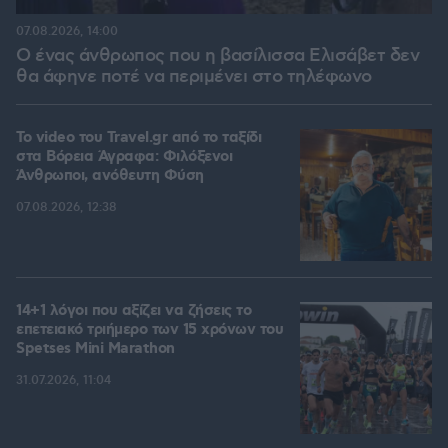
07.08.2026, 14:00
Ο ένας άνθρωπος που η βασίλισσα Ελισάβετ δεν
θα άφηνε ποτέ να περιμένει στο τηλέφωνο
To video του Travel.gr από το ταξίδι
στα Βόρεια Άγραφα: Φιλόξενοι
Άνθρωποι, ανόθευτη Φύση
07.08.2026, 12:38
14+1 λόγοι που αξίζει να ζήσεις το
επετειακό τριήμερο των 15 χρόνων του
Spetses Mini Marathon
31.07.2026, 11:04