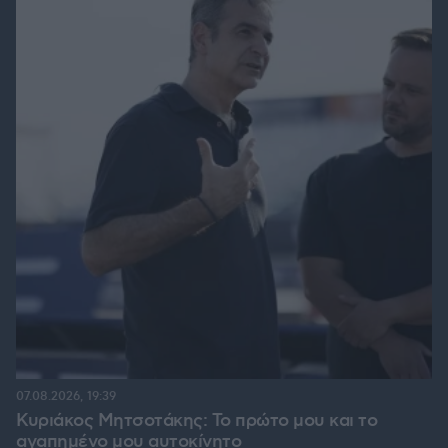
07.08.2026, 19:39
Κυριάκος Μητσοτάκης: Το πρώτο μου και το
αγαπημένο μου αυτοκίνητο