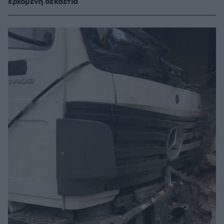
ερχόμενη δεκαετία