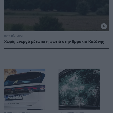
πριν μία ώρα
Χωρίς ενεργό μέτωπο η φωτιά στην Ερμακιά Κοζάνης