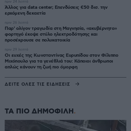
πριν 24 λεπτά
Άλλος για data center; Επενδύσεις €50 δισ. την
ερχόμενη δεκαετία
πριν 26 λεπτά
Παρ' ολίγον τραγωδία στη Μαγνησία, «ακυβέρνητο»
φορτηγό έκοψε στύλο ηλεκτροδότησης και
προσέκρουσε σε πολυκατοικία
πριν 29 λεπτά
Οι ευχές της Κωνσταντίνας Ευρυπίδου στον Φίλιππο
Μιχόπουλο για τα γενέθλιά του: Κάποιοι άνθρωποι
απλώς κάνουν τη ζωή πιο όμορφη
ΔΕΙΤΕ ΟΛΕΣ ΤΙΣ ΕΙΔΗΣΕΙΣ
ΤΑ ΠΙΟ ΔΗΜΟΦΙΛΗ