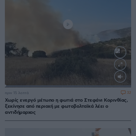
Loaded
:
100.00%
32
πριν 15 λεπτά
Χωρίς ενεργό μέτωπο η φωτιά στο Στεφάνι Κορινθίας,
ξεκίνησε από περιοχή με φωτοβολταϊκά λέει ο
αντιδήμαρχος