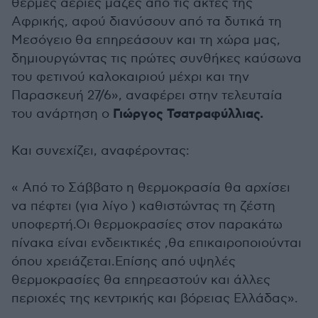
θερμές αέριες μάζες από τις ακτές της
Αφρικής, αφού διανύσουν από τα δυτικά τη
Μεσόγειο θα επηρεάσουν και τη χώρα μας,
δημιουργώντας τις πρώτες συνθήκες καύσωνα
του φετινού καλοκαιριού μέχρι και την
Παρασκευή 27/6», αναφέρει στην τελευταία
Γιώργος Τσατραφύλλιας.
του ανάρτηση ο
Και συνεχίζει, αναφέροντας:
« Από το Σάββατο η θερμοκρασία θα αρχίσει
να πέφτει (για λίγο ) καθιστώντας τη ζέστη
υποφερτή.Οι θερμοκρασίες στον παρακάτω
πίνακα είναι ενδεικτικές ,θα επικαιροποιούνται
όπου χρειάζεται.Επίσης από υψηλές
θερμοκρασίες θα επηρεαστούν και άλλες
περιοχές της κεντρικής και βόρειας Ελλάδας».