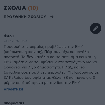
ΣΧΟΛΙΑ
(10)
ΠΡΟΣΘΗΚΗ ΣΧΟΛΙΟΥ
dstou
23.06.2025, 13:37
Προσοχή στις ακραίες προβλέψεις της ΕΜΥ
(καύσωνας ή χιονιάς), Πέφτουν έξω σε μεγάλο
ποσοστό. Τα δεν κανάλια και τα σιτέ, άμα πει κάτι η
ΕΜΥ, αμέσως να το υψώσουν στο τετράγωνο για να
ωρύονται για λίγο δημοσιότητα. Ριλάξ, και το
ξαναβλέπουμε σε λίγες μερούλες. ΥΓ. Καύσωνας με
37 Κελσίου δεν υφίσταται. Θέλει 38 και πάνω για 3
μέρες σερί, σύμφωνα με την ίδια την ΕΜΥ.
ΑΠΑΝΤΗΣΗ
αποφασιστε