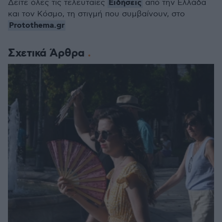
Ειδήσεις
Δείτε όλες τις τελευταίες
από την Ελλάδα
και τον Κόσμο, τη στιγμή που συμβαίνουν, στο
Protothema.gr
Σχετικά Άρθρα