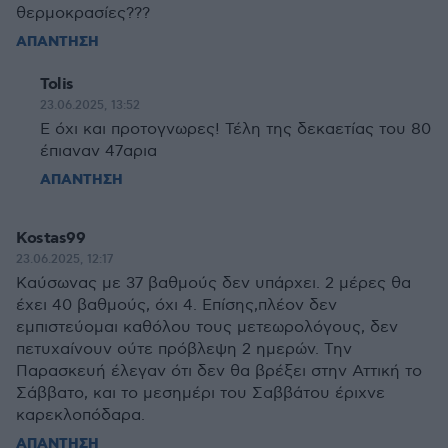
θερμοκρασίες???
ΑΠΑΝΤΗΣΗ
Tolis
23.06.2025, 13:52
Ε όχι και προτογνωρες! Τέλη της δεκαετίας του 80
έπιαναν 47αρια
ΑΠΑΝΤΗΣΗ
Kostas99
23.06.2025, 12:17
Καύσωνας με 37 βαθμούς δεν υπάρχει. 2 μέρες θα
έχει 40 βαθμούς, όχι 4. Επίσης,πλέον δεν
εμπιστεύομαι καθόλου τους μετεωρολόγους, δεν
πετυχαίνουν ούτε πρόβλεψη 2 ημερών. Την
Παρασκευή έλεγαν ότι δεν θα βρέξει στην Αττική το
Σάββατο, και το μεσημέρι του Σαββάτου έριχνε
καρεκλοπόδαρα.
ΑΠΑΝΤΗΣΗ