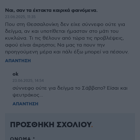
Ναι, σαν τα έκτακτα καιρικά φαινόμενα.
23.06.2025, 11:35
Που στη Θεσσαλονίκη δεν είχε σύννεφο ούτε για
δείγμα, αν και υποτίθεται ήμασταν στο μάτι του
κυκλώνα. Τι τις θέλουν από τώρα τις προβλέψεις,
αφού είναι άχρηστοι; Να μας τα πουν την
προηγούμενη μέρα και πάλι έξω μπορεί να πέσουν.
ΑΠΑΝΤΗΣΗ
ok
23.06.2025, 14:54
σύννεφο ούτε για δείγμα το Σάββατο? Είσαι και
ψευτράκος...
ΑΠΑΝΤΗΣΗ
ΠΡΟΣΘΗΚΗ ΣΧΟΛΙΟΥ
ΌΝΟΜΑ *