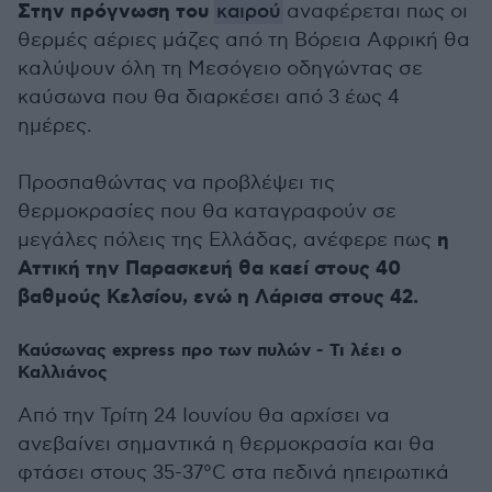
Στην πρόγνωση του
καιρού
αναφέρεται πως οι
θερμές αέριες μάζες από τη Βόρεια Αφρική θα
καλύψουν όλη τη Μεσόγειο οδηγώντας σε
καύσωνα που θα διαρκέσει από 3 έως 4
ημέρες.
Προσπαθώντας να προβλέψει τις
θερμοκρασίες που θα καταγραφούν σε
η
μεγάλες πόλεις της Ελλάδας, ανέφερε πως
Αττική την Παρασκευή θα καεί στους 40
βαθμούς Κελσίου, ενώ η Λάρισα στους 42.
Καύσωνας express προ των πυλών - Τι λέει ο
Καλλιάνος
Από την Τρίτη 24 Ιουνίου θα αρχίσει να
ανεβαίνει σημαντικά η θερμοκρασία και θα
φτάσει στους 35-37°C στα πεδινά ηπειρωτικά