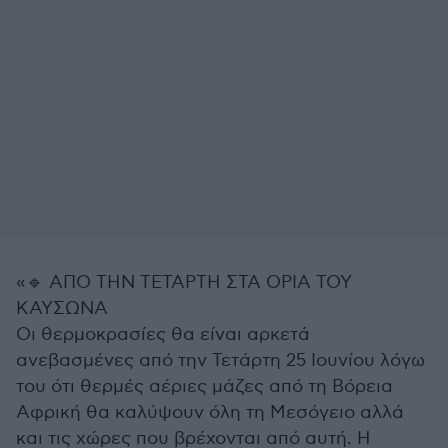
«🔹 ΑΠΟ ΤΗΝ ΤΕΤΑΡΤΗ ΣΤΑ ΟΡΙΑ ΤΟΥ
ΚΑΥΣΩΝΑ
Οι θερμοκρασίες θα είναι αρκετά
ανεβασμένες από την Τετάρτη 25 Ιουνίου λόγω
του ότι θερμές αέριες μάζες από τη Βόρεια
Αφρική θα καλύψουν όλη τη Μεσόγειο αλλά
και τις χώρες που βρέχονται από αυτή. Η