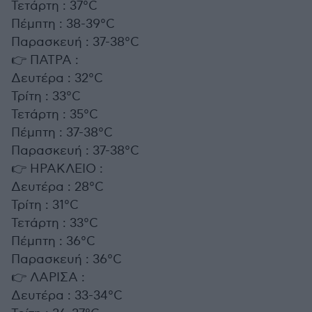
Τετάρτη : 37°C
Πέμπτη : 38-39°C
Παρασκευή : 37-38°C
👉 ΠΑΤΡΑ :
Δευτέρα : 32°C
Τρίτη : 33°C
Τετάρτη : 35°C
Πέμπτη : 37-38°C
Παρασκευή : 37-38°C
👉 ΗΡΑΚΛΕΙΟ :
Δευτέρα : 28°C
Τρίτη : 31°C
Τετάρτη : 33°C
Πέμπτη : 36°C
Παρασκευή : 36°C
👉 ΛΑΡΙΣΑ :
Δευτέρα : 33-34°C