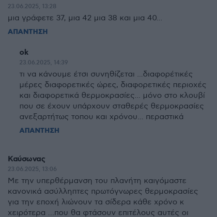
23.06.2025, 13:28
μια γράφετε 37, μια 42 μια 38 και μια 40...
ΑΠΑΝΤΗΣΗ
ok
23.06.2025, 14:39
τι να κάνουμε έτσι συνηθίζεται ...διαφορέτικές
μέρες διαφορετικές ώρες, διαφορετικές περιοχές
και διαφορετικά θερμοκρασίες... μόνο στο κλουβί
που σε έχουν υπάρχουν σταθερές θερμοκρασίες
ανεξαρτήτως τοπου και χρόνου... περαστικά
ΑΠΑΝΤΗΣΗ
Καύσωνας
23.06.2025, 13:06
Με την υπερθέρμανση του πλανήτη καιγόμαστε
κανονικά ασύλληπτες πρωτόγνωρες θερμοκρασίες
για την εποχή λιώνουν τα σίδερα κάθε χρόνο κ
χειρότερα …που θα φτάσουν επιτέλους αυτές οι