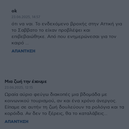
ok
23.06.2025, 14:57
ότι να ναι. Το ενδεχόμενο βροχής στην Αττική για
το Σαββατο το είχαν προβλέψει και
επιβεβαιώθηκε. Από που ενημερώνεσαι για τον
καιρό ...
ΑΠΑΝΤΗΣΗ
Μια ζωή την έχουμε
23.06.2025, 12:15
Ωραία αύριο φεύγω διακοπές μια βδομάδα με
κοινωνικού τουρισμού, αν και ένα χρόνο άνεργος.
Είπαμε σε αυτήν τη ζωή δουλεύουν τα ρολόγια και τα
κορόιδα. Αν δεν το ξέρεις, θα το καταλάβεις...
ΑΠΑΝΤΗΣΗ