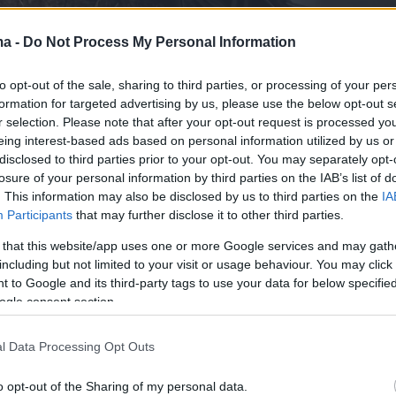
ma -
Do Not Process My Personal Information
to opt-out of the sale, sharing to third parties, or processing of your per
formation for targeted advertising by us, please use the below opt-out s
r selection. Please note that after your opt-out request is processed y
eing interest-based ads based on personal information utilized by us or
disclosed to third parties prior to your opt-out. You may separately opt-
losure of your personal information by third parties on the IAB’s list of
. This information may also be disclosed by us to third parties on the
IA
Participants
that may further disclose it to other third parties.
 that this website/app uses one or more Google services and may gath
including but not limited to your visit or usage behaviour. You may click 
 to Google and its third-party tags to use your data for below specifi
ogle consent section.
l Data Processing Opt Outs
o opt-out of the Sharing of my personal data.