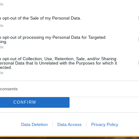
In
o opt-out of the Sale of my Personal Data.
In
to opt-out of processing my Personal Data for Targeted
ing.
In
o opt-out of Collection, Use, Retention, Sale, and/or Sharing
ersonal Data that Is Unrelated with the Purposes for which it
lected.
In
consents
CONFIRM
Data Deletion
Data Access
Privacy Policy