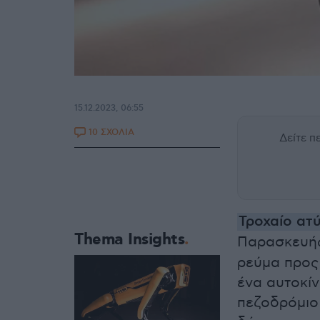
15.12.2023, 06:55
10 ΣΧΟΛΙΑ
Δείτε 
Τροχαίο ατ
Thema Insights
Παρασκευή
ρεύμα προς
ένα αυτοκίν
πεζοδρόμιο 