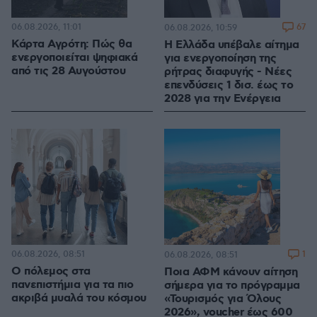
06.08.2026, 11:01
67
06.08.2026, 10:59
Κάρτα Αγρότη: Πώς θα
Η Ελλάδα υπέβαλε αίτημα
ενεργοποιείται ψηφιακά
για ενεργοποίηση της
από τις 28 Αυγούστου
ρήτρας διαφυγής - Νέες
επενδύσεις 1 δισ. έως το
2028 για την Ενέργεια
06.08.2026, 08:51
1
06.08.2026, 08:51
Ο πόλεμος στα
Ποια ΑΦΜ κάνουν αίτηση
πανεπιστήμια για τα πιο
σήμερα για το πρόγραμμα
ακριβά μυαλά του κόσμου
«Τουρισμός για Όλους
2026», voucher έως 600