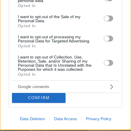
personal data.
grant or deny consent to Google and its third-party tags to
Opted In
use your data for below specified purposes in below Google
consent section.
I want to opt-out of the Sale of my
Personal Data.
Opted In
I want to opt-out of processing my
Personal Data for Targeted Advertising.
Opted In
I want to opt-out of Collection, Use,
Retention, Sale, and/or Sharing of my
Personal Data that Is Unrelated with the
Purposes for which it was collected.
Opted In
Google consents
CONFIRM
Data Deletion
Data Access
Privacy Policy