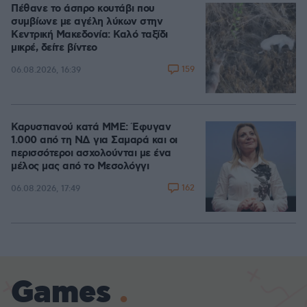
Πέθανε το άσπρο κουτάβι που
συμβίωνε με αγέλη λύκων στην
Κεντρική Μακεδονία: Καλό ταξίδι
μικρέ, δείτε βίντεο
159
06.08.2026, 16:39
Καρυστιανού κατά ΜΜΕ: Έφυγαν
1.000 από τη ΝΔ για Σαμαρά και οι
περισσότεροι ασχολούνται με ένα
μέλος μας από το Μεσολόγγι
162
06.08.2026, 17:49
Games