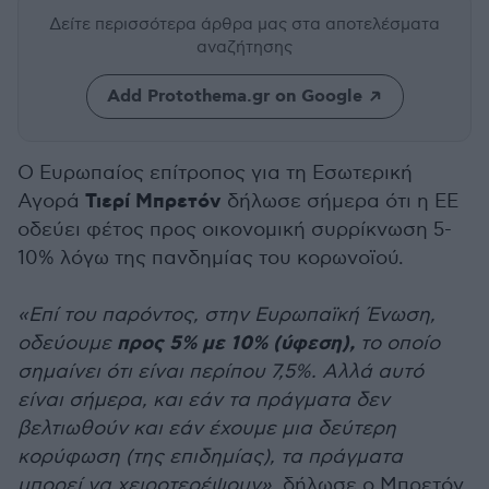
Δείτε περισσότερα άρθρα μας
στα αποτελέσματα
αναζήτησης
Add Protothema.gr on Google
Ο Ευρωπαίος επίτροπος για τη Εσωτερική
Τιερί Μπρετόν
Αγορά
δήλωσε σήμερα ότι η ΕΕ
οδεύει φέτος προς οικονομική συρρίκνωση 5-
10% λόγω της πανδημίας του κορωνοϊού.
«Επί του παρόντος, στην Ευρωπαϊκή Ένωση,
προς 5% με 10% (ύφεση),
οδεύουμε
το οποίο
σημαίνει ότι είναι περίπου 7,5%. Αλλά αυτό
είναι σήμερα, και εάν τα πράγματα δεν
βελτιωθούν και εάν έχουμε μια δεύτερη
κορύφωση (της επιδημίας), τα πράγματα
μπορεί να χειροτερέψουν»
, δήλωσε ο Μπρετόν