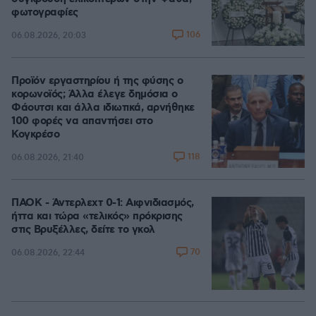
φωτογραφίες
106
06.08.2026, 20:03
Προϊόν εργαστηρίου ή της φύσης ο
κορωνοϊός; Άλλα έλεγε δημόσια ο
Φάουτσι και άλλα ιδιωτικά, αρνήθηκε
100 φορές να απαντήσει στο
Κογκρέσο
118
06.08.2026, 21:40
ΠΑΟΚ - Άντερλεχτ 0-1: Αιφνιδιασμός,
ήττα και τώρα «τελικός» πρόκρισης
στις Βρυξέλλες, δείτε το γκολ
70
06.08.2026, 22:44