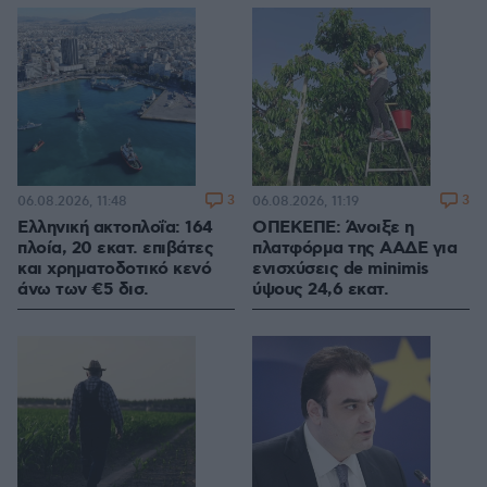
3
3
06.08.2026, 11:48
06.08.2026, 11:19
Ελληνική ακτοπλοΐα: 164
ΟΠΕΚΕΠΕ: Άνοιξε η
πλοία, 20 εκατ. επιβάτες
πλατφόρμα της ΑΑΔΕ για
και χρηματοδοτικό κενό
ενισχύσεις de minimis
άνω των €5 δισ.
ύψους 24,6 εκατ.