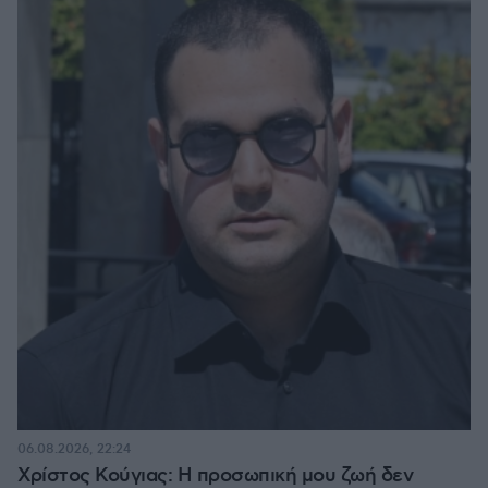
06.08.2026, 22:24
Χρίστος Κούγιας: Η προσωπική μου ζωή δεν