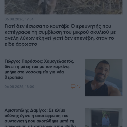
06.08.2026, 19:34
Γιατί δεν έσωσα το κουτάβι: Ο ερευνητής που
κατέγραφε τη συμβίωση του μικρού σκυλιού με
αγέλη λύκων εξηγεί γιατί δεν επενέβη, όταν το
είδε άρρωστο
Γιώργος Παράσχος: Χαμογελαστός,
δίνει τη μάχη του με τον καρκίνο,
μπήκε στο νοσοκομείο για νέα
θεραπεία
45
06.08.2026, 18:00
Αριστοτέλης Δαμίγος: Σε κλίμα
οδύνης έγινε η αποτέφρωση του
συντονιστή που σκοτώθηκε μετά τη
σύγκρουση ελικοπτέρων στην Ψάθα,