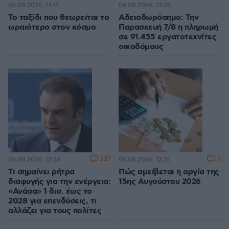
06.08.2026, 14:11
06.08.2026, 13:38
Το ταξίδι που θεωρείται το
Αδειοδωρόσημο: Την
ωραιότερο στον κόσμο
Παρασκευή 7/8 η πληρωμή
σε 91.455 εργατοτεχνίτες
οικοδόμους
227
3
06.08.2026, 12:56
06.08.2026, 12:16
Τι σημαίνει ρήτρα
Πώς αμείβεται η αργία της
διαφυγής για την ενέργεια:
15ης Αυγούστου 2026
«Ανάσα» 1 δισ. έως το
2028 για επενδύσεις, τι
αλλάζει για τους πολίτες