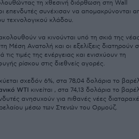
λουθώντας τη χθεσινή διόρθωση στη Wall
 οι επενδυτές συνέχισαν να απομακρύνονται α
του τεχνολογικού κλάδου.
ακολουθούν να κινούνται υπό τη σκιά της νέα
τη Μέση Ανατολή και οι εξελίξεις διατηρούν 
ά τις τιμές της ενέργειας και ενισχύουν τη
υγής ρίσκου στις διεθνείς αγορές.
χύεται σχεδόν 6%, στα 78,04 δολάρια το βαρέλ
ανικό WTI
κινείται , στα 74,13 δολάρια το βαρέλ
νδυτές ανησυχούν για πιθανές νέες διαταραχ
τρελαίου μέσω των Στενών του Ορμούζ.