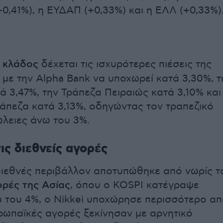
0,41%), η ΕΥΔΑΠ (+0,33%) και η ΕΛΛ (+0,33%)
ς κλάδος
δέχεται τις ισχυρότερες πιέσεις της
 με την Alpha Bank να υποχωρεί κατά 3,30%, τ
ά 3,47%, την Τράπεζα Πειραιώς κατά 3,10% και
ράπεζα κατά 3,13%, οδηγώντας τον τραπεζικό
ώλειες άνω του 3%.
ις διεθνείς αγορές
διεθνές περιβάλλον αποτυπώθηκε από νωρίς τ
ορές της Ασίας
, όπου ο KOSPI κατέγραψε
 του 4%, ο Nikkei υποχώρησε περισσότερο α
υρωπαϊκές αγορές ξεκίνησαν με αρνητικό