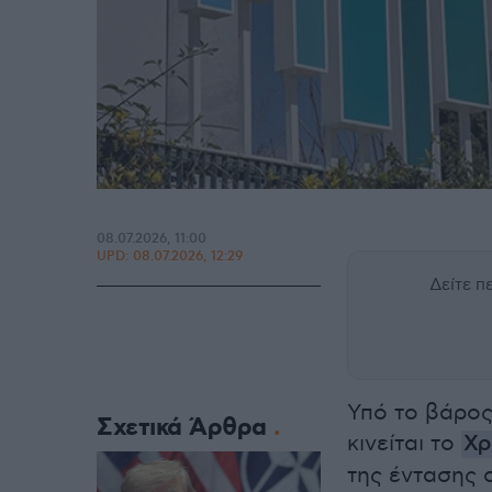
08.07.2026, 11:00
UPD:
08.07.2026, 12:29
Δείτε 
Υπό το βάρος
Σχετικά Άρθρα
κινείται το
Χρ
της έντασης 