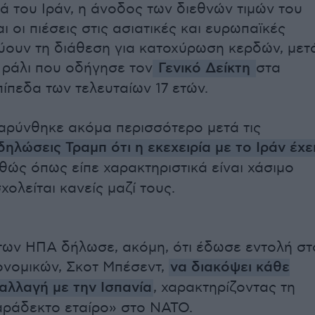
ά του Ιράν, η άνοδος των διεθνών τιμών του
ι οι πιέσεις στις ασιατικές και ευρωπαϊκές
ύουν τη διάθεση για κατοχύρωση κερδών, μετ
ράλι που οδήγησε τον
Γενικό Δείκτη
στα
ίπεδα των τελευταίων 17 ετών.
βαρύνθηκε ακόμα περισσότερο μετά τις
δηλώσεις Τραμπ ότι η εκεχειρία με το Ιράν έχε
αθώς όπως είπε χαρακτηριστικά είναι χάσιμο
ολείται κανείς μαζί τους.
ων ΗΠΑ δήλωσε, ακόμη, ότι έδωσε εντολή στ
νομικών, Σκοτ Μπέσεντ,
να διακόψει κάθε
αλλαγή με την Ισπανία
, χαρακτηρίζοντας τη
ράδεκτο εταίρο» στο ΝΑΤΟ.