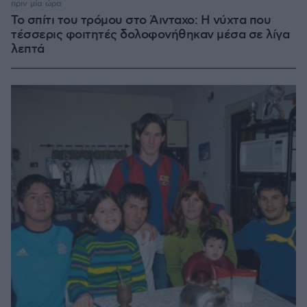
πριν μία ώρα
Το σπίτι του τρόμου στο Άινταχο: Η νύχτα που
τέσσερις φοιτητές δολοφονήθηκαν μέσα σε λίγα
λεπτά