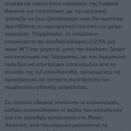
στρέφεται πλέον στον «χρησμό» της Federal
Reserve για τα επιτόκια, με την κεντρική
τράπεζα να έχει ξεκαθαρίσει πως θα κρατήσει
αμετάβλητη τη νομισματική πολιτική της μέχρι
νεωτέρας. Παράλληλα, το πετρέλαιο
επανέρχεται σε ανοδικό έδαφος (+2,5% για
αργό WTI και μπρεντ), μετά την έκκληση Τραμπ
για εκκένωση της Τεχεράνης, με τον Αμερικανό
πρόεδρο να επιστρέφει εσπευσμένα από τη
σύνοδο της G7 στον Καναδά, προκειμένου να
προεδρεύσει σε έκτακτη συνεδρίαση του
συμβουλίου εθνικής ασφαλείας.
Σε πτωτικό έδαφος κινούνται οι ευρωαγορές,
καθώς ανανεώθηκαν οι φόβοι των επενδυτών
για την έκρυθμη κατάσταση στη Μέση
Ανατολή, ενώ ταυτόχρονα μειώνονται τα