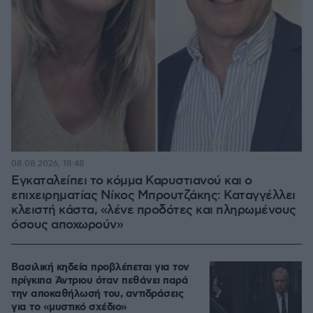
08.08.2026, 18:48
Εγκαταλείπει το κόμμα Καρυστιανού και ο
επιχειρηματίας Νίκος Μπρουτζάκης: Καταγγέλλει
κλειστή κάστα, «λένε προδότες και πληρωμένους
όσους αποχωρούν»
Βασιλική κηδεία προβλέπεται για τον
πρίγκιπα Άντριου όταν πεθάνει παρά
την αποκαθήλωσή του, αντιδράσεις
για το «μυστικό σχέδιο»