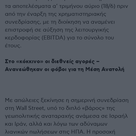
τα αποτελέσματα α’ τριμήνου αύριο (18/6) πριν
από την έναρξη της χρηματιστηριακής
συνεδρίασης, με τη διοίκηση να αναμένει
επιστροφή σε αύξηση της λειτουργικής
κερδοφορίας (EBITDA) για το σύνολο του
έτους.
Στο «κόκκινο» οι διεθνείς αγορές –
Ανανεώθηκαν οι φόβοι για τη Μέση Ανατολή
Με απώλειες ξεκίνησε η σημερινή συνεδρίαση
στη Wall Street, υπό το διπλό «βάρος» της
γεωπολιτικής αναταραχής ανάμεσα σε Ισραήλ
και Ιράν, αλλά και λόγω των αδύναμων
λιανικών πωλήσεων στις ΗΠΑ. Η προσοχή