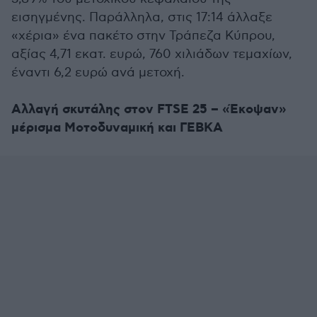
εισηγμένης. Παράλληλα, στις 17:14 άλλαξε
«χέρια» ένα πακέτο στην Τράπεζα Κύπρου,
αξίας 4,71 εκατ. ευρώ, 760 χιλιάδων τεμαχίων,
έναντι 6,2 ευρώ ανά μετοχή.
Αλλαγή σκυτάλης στον FTSE 25 – «Έκοψαν»
μέρισμα Μοτοδυναμική και ΓΕΒΚΑ