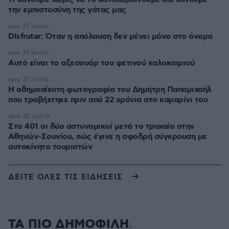
την εμπιστοσύνη της γάτας μας
πριν 27 λεπτά
Disfrutar: Όταν η απόλαυση δεν μένει μόνο στο όνομα
πριν 27 λεπτά
Αυτό είναι το αξεσουάρ του φετινού καλοκαιριού
πριν 31 λεπτά
Η αδημοσίευτη φωτογραφία του Δημήτρη Παπαμιχαήλ
που τραβήχτηκε πριν από 22 χρόνια στο καμαρίνι του
πριν 32 λεπτά
Στο 401 οι δύο αστυνομικοί μετά το τροχαίο στην
Αθηνών-Σουνίου, πώς έγινε η σφοδρή σύγκρουση με
αυτοκίνητο τουριστών
ΔΕΙΤΕ ΟΛΕΣ ΤΙΣ ΕΙΔΗΣΕΙΣ
ΤΑ ΠΙΟ ΔΗΜΟΦΙΛΗ