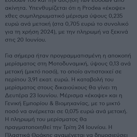
εσόδων του και την αύξηση των εσόδων από
ακίνητα. Υπενθυμίζεται ότι η Prodea «έκοψε»
χθες συμπληρωματικό μέρισμα ύψους 0,235
ευρώ ανά μετοχή (στα 0,705 ευρώ το συνολικό
για τη χρήση 2024), με την πληρωμή να ξεκινά
στις 20 Ιουνίου.
Για σήμερα ήταν προγραμματισμένη η αποκοπή
μερίσματος στη Μοτοδυναμική, ύψους 0,13 ανά
μετοχή (μικτό ποσό), το οποίο αντιστοιχεί σε
περίπου 3,91 εκατ. ευρώ. Η καταβολή του
μερίσματος στους δικαιούχους θα γίνει τη
Δευτέρα 23 Ιουνίου. Μέρισμα «έκοψε» και η
Γενική Εμπορίου & Βιομηχανίας, με το μικτό
ποσό να ανέρχεται σε 0,075 ευρώ ανά μετοχή.
Η πληρωμή του μερίσματος θα
πραγματοποιηθεί την Τρίτη 24 Ιουνίου. Η
Πλαστικά Θράκης αναμένεται να δημοσιεύσει