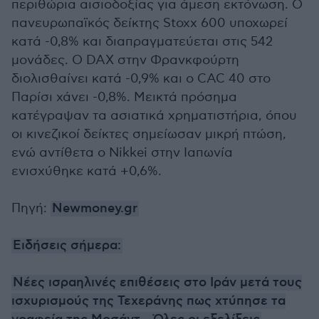
περιθώρια αισιοδοξίας για άμεση εκτόνωση. Ο
πανευρωπαϊκός δείκτης Stoxx 600 υποχωρεί
κατά -0,8% και διαπραγματεύεται στις 542
μονάδες. Ο DAX στην Φρανκφούρτη
διολισθαίνει κατά -0,9% και ο CAC 40 στο
Παρίσι χάνει -0,8%. Μεικτά πρόσημα
κατέγραψαν τα ασιατικά χρηματιστήρια, όπου
οι κινεζικοί δείκτες σημείωσαν μικρή πτώση,
ενώ αντίθετα ο Nikkei στην Ιαπωνία
ενισχύθηκε κατά +0,6%.
Πηγή:
Newmoney.gr
Ειδήσεις σήμερα:
Νέες ισραηλινές επιθέσεις στο Ιράν μετά τους
ισχυρισμούς της Τεχεράνης πως χτύπησε τα