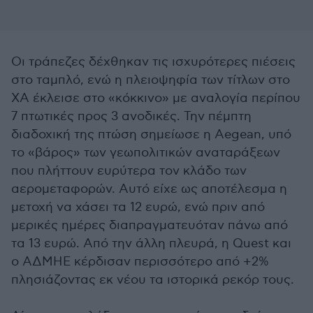
Οι τράπεζες δέχθηκαν τις ισχυρότερες πιέσεις
στο ταμπλό, ενώ η πλειοψηφία των τίτλων στο
ΧΑ έκλεισε στο «κόκκινο» με αναλογία περίπου
7 πτωτικές προς 3 ανοδικές. Την πέμπτη
διαδοχική της πτώση σημείωσε η Aegean, υπό
το «βάρος» των γεωπολιτικών αναταράξεων
που πλήττουν ευρύτερα τον κλάδο των
αερομεταφορών. Αυτό είχε ως αποτέλεσμα η
μετοχή να χάσει τα 12 ευρώ, ενώ πριν από
μερικές ημέρες διαπραγματευόταν πάνω από
τα 13 ευρώ. Από την άλλη πλευρά, η Quest και
ο ΑΔΜΗΕ κέρδισαν περισσότερο από +2%
πλησιάζοντας εκ νέου τα ιστορικά ρεκόρ τους.