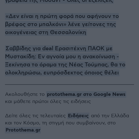
γραφεία της Μοσάντ - Όλες οι εξελίξεις
«Δεν είναι η πρώτη φορά που αφήνουν το
βρέφος στο μπαλκόνι» λένε γείτονες της
οικογένειας στη Θεσσαλονίκη
Σαββίδης για deal Ερασιτέχνη ΠΑΟΚ με
Μυστακίδη: Εν αγνοία μου η ανακοίνωση -
Ξεκίνησα το όραμα της Νέας Τούμπας, θα το
ολοκληρώσω, ευπρόσδεκτος όποιος θέλει
protothema.gr στο Google News
Ακολουθήστε το
και μάθετε πρώτοι όλες τις ειδήσεις
Ειδήσεις
Δείτε όλες τις τελευταίες
από την Ελλάδα
και τον Κόσμο, τη στιγμή που συμβαίνουν, στο
Protothema.gr