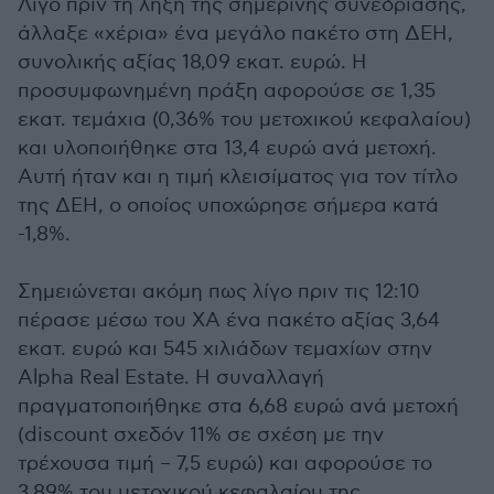
Λίγο πριν τη λήξη της σημερινής συνεδρίασης,
άλλαξε «χέρια» ένα μεγάλο πακέτο στη ΔΕΗ,
συνολικής αξίας 18,09 εκατ. ευρώ. Η
προσυμφωνημένη πράξη αφορούσε σε 1,35
εκατ. τεμάχια (0,36% του μετοχικού κεφαλαίου)
και υλοποιήθηκε στα 13,4 ευρώ ανά μετοχή.
Αυτή ήταν και η τιμή κλεισίματος για τον τίτλο
της ΔΕΗ, ο οποίος υποχώρησε σήμερα κατά
-1,8%.
Σημειώνεται ακόμη πως λίγο πριν τις 12:10
πέρασε μέσω του ΧΑ ένα πακέτο αξίας 3,64
εκατ. ευρώ και 545 χιλιάδων τεμαχίων στην
Alpha Real Estate. Η συναλλαγή
πραγματοποιήθηκε στα 6,68 ευρώ ανά μετοχή
(discount σχεδόν 11% σε σχέση με την
τρέχουσα τιμή – 7,5 ευρώ) και αφορούσε το
3,89% του μετοχικού κεφαλαίου της