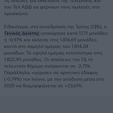
τις απειλές για εκκένωση της Τεχεράνης και
του Τελ Αβίβ να φέρνουν τους πωλητές στο
προσκήνιο.
Ειδικότερα, στη συνεδρίαση της Τρίτης (17/6), ο
Γενικός Δείκτης
υποχώρησε κατά 17,71 μονάδες
ή -0,97% και έκλεισε στις 1.816,69 μονάδες,
κοντά στο χαμηλό ημέρας των 1.814,28
μονάδων. Το υψηλό ημέρας εντοπίστηκε στις
1.822,90 μονάδες. Οι απώλειες του ΓΔ το
τελευταίο 4ήμερο ανέρχονται σε -2,71%.
Παράλληλα, «γύρισε» σε αρνητικό έδαφος
(-0,79%) τον Ιούνιο, με την απόδοση μέσα στο
2025 να διαμορφώνεται σε +23,61%.