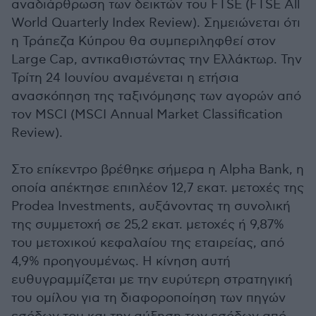
αναδιάρθρωση των δεικτών του FTSE (FTSE All
World Quarterly Index Review). Σημειώνεται ότι
η Τράπεζα Κύπρου θα συμπεριληφθεί στον
Large Cap, αντικαθιστώντας την Ελλάκτωρ. Την
Τρίτη 24 Ιουνίου αναμένεται η ετήσια
ανασκόπηση της ταξινόμησης των αγορών από
τον MSCI (MSCI Annual Market Classification
Review).
Στο επίκεντρο βρέθηκε σήμερα η Alpha Bank, η
οποία απέκτησε επιπλέον 12,7 εκατ. μετοχές της
Prodea Investments, αυξάνοντας τη συνολική
της συμμετοχή σε 25,2 εκατ. μετοχές ή 9,87%
του μετοχικού κεφαλαίου της εταιρείας, από
4,9% προηγουμένως. Η κίνηση αυτή
ευθυγραμμίζεται με την ευρύτερη στρατηγική
του ομίλου για τη διαφοροποίηση των πηγών