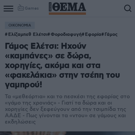
Games
ΟΙΚΟΝΟΜΙΑ
Ελίζαμπεθ Ελέτσι
Φοροδιαφυγή
Εφορία
Γάμος
Γάμος Ελέτσι: Ηχούν
«καμπάνες» σε δώρα,
χορηγίες, ακόμα και στα
«φακελάκια» στην τσέπη του
γαμπρού!
Τα «μεθεόρτια» και το πεσκέσι της εφορίας στο
«γάμο της χρονιάς» - Γιατί τα δώρα και οι
χορηγίες δεν ξεφεύγουν από την τσιμπίδα της
ΑΑΔΕ - Πως γίνονται τα «ντου» σε γάμους και
εκδηλώσεις