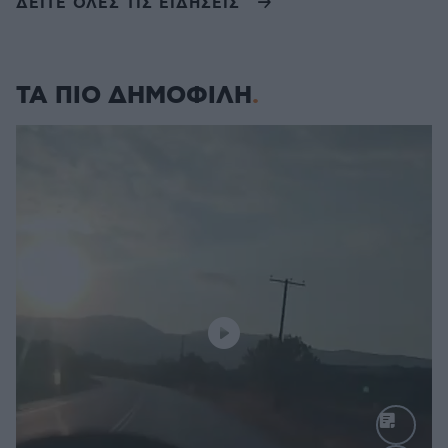
ΔΕΙΤΕ ΟΛΕΣ ΤΙΣ ΕΙΔΗΣΕΙΣ
ΤΑ ΠΙΟ ΔΗΜΟΦΙΛΗ