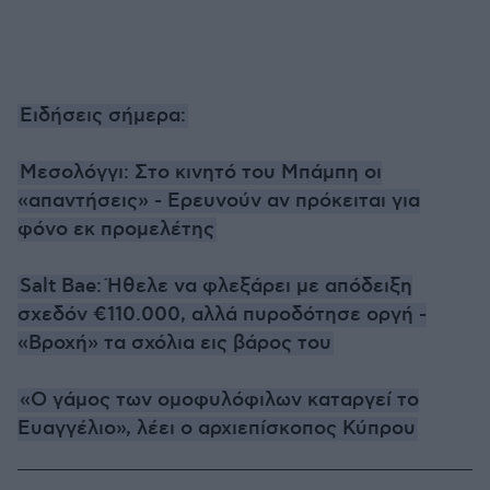
Ειδήσεις σήμερα:
Μεσολόγγι: Στο κινητό του Μπάμπη οι
«απαντήσεις» - Ερευνούν αν πρόκειται για
φόνο εκ προμελέτης
Salt Bae: Ήθελε να φλεξάρει με απόδειξη
σχεδόν €110.000, αλλά πυροδότησε οργή -
«Βροχή» τα σχόλια εις βάρος του
«Ο γάμος των ομοφυλόφιλων καταργεί το
Ευαγγέλιο», λέει ο αρχιεπίσκοπος Κύπρου