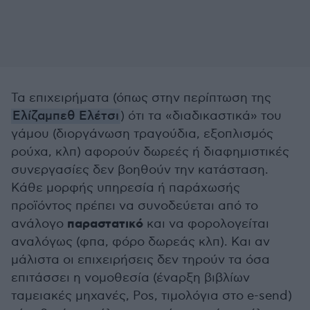
Τα επιχειρήματα (όπως στην περίπτωση της
Ελίζαμπεθ Ελέτσι
) ότι τα «διαδικαστικά» του
γάμου (διοργάνωση τραγούδια, εξοπλισμός
ρούχα, κλπ) αφορούν δωρεές ή διαφημιστικές
συνεργασίες δεν βοηθούν την κατάσταση.
Κάθε μορφής υπηρεσία ή παράχωσής
προϊόντος πρέπει να συνοδεύεται από το
παραστατικό
ανάλογο
και να φορολογείται
αναλόγως (φπα, φόρο δωρεάς κλπ). Και αν
μάλιστα οι επιχειρήσεις δεν τηρούν τα όσα
επιτάσσει η νομοθεσία (έναρξη βιβλίων
ταμειακές μηχανές, Pos, τιμολόγια στο e-send)