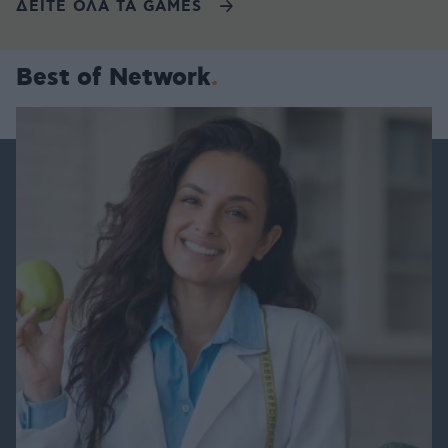
ΔΕΙΤΕ ΟΛΑ ΤΑ GAMES
Best of Network