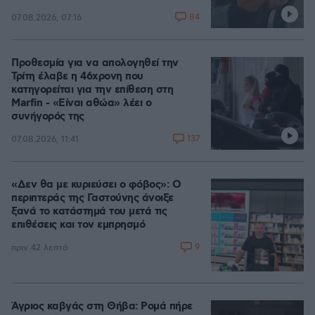
84
07.08.2026, 07:16
Προθεσμία για να απολογηθεί την
Τρίτη έλαβε η 46χρονη που
κατηγορείται για την επίθεση στη
Marfin - «Είναι αθώα» λέει ο
συνήγορός της
137
07.08.2026, 11:41
«Δεν θα με κυριεύσει ο φόβος»: Ο
περιπτεράς της Γαστούνης άνοιξε
ξανά το κατάστημά του μετά τις
επιθέσεις και τον εμπρησμό
9
πριν 42 λεπτά
Άγριος καβγάς στη Θήβα: Ρομά πήρε