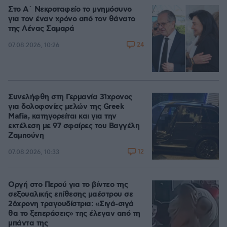
Στο Α΄ Νεκροταφείο το μνημόσυνο
για τον έναν χρόνο από τον θάνατο
της Λένας Σαμαρά
24
07.08.2026, 10:26
Συνελήφθη στη Γερμανία 31χρονος
για δολοφονίες μελών της Greek
Mafia, κατηγορείται και για την
εκτέλεση με 97 σφαίρες του Βαγγέλη
Ζαμπούνη
12
07.08.2026, 10:33
Οργή στο Περού για το βίντεο της
σεξουαλικής επίθεσης μαέστρου σε
26χρονη τραγουδίστρια: «Σιγά-σιγά
θα το ξεπεράσεις» της έλεγαν από τη
μπάντα της