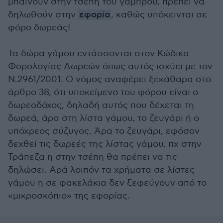
μπαίνουν στην τσέπη του γαμπρού, πρέπει να
δηλωθούν στην
εφορία
, καθώς υπόκεινται σε
φόρο δωρεάς!
Τα δώρα γάμου εντάσσονται στον Κώδικα
Φορολογίας Δωρεών όπως αυτός ισχύει με τον
Ν.2961/2001. Ο νόμος αναφέρει ξεκάθαρα στο
άρθρο 38, ότι υποκείμενο του φόρου είναι ο
δωρεοδόχος, δηλαδή αυτός που δέχεται τη
δωρεά, άρα στη λίστα γάμου, το ζευγάρι ή ο
υπόχρεος σύζυγος. Άρα το ζευγάρι, εφόσον
δεχθεί τις δωρεές της λίστας γάμου, πχ στην
Τράπεζα η στην τσέπη θα πρέπει να τις
δηλώσει. Αρά λοιπόν τα χρήματα σε λίστες
γάμου η σε φακελάκια δεν ξεφεύγουν από το
«μικροσκόπιο» της εφορίας.