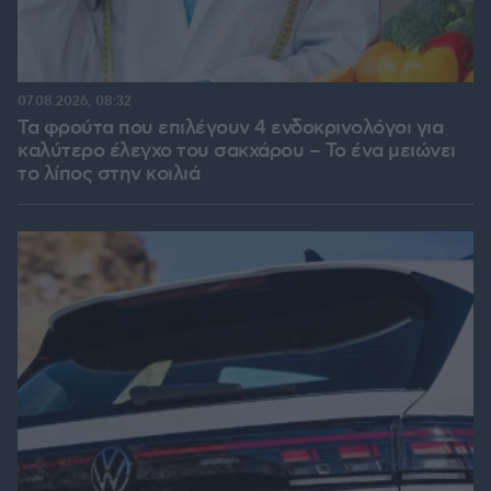
07.08.2026, 08:32
Τα φρούτα που επιλέγουν 4 ενδοκρινολόγοι για
καλύτερο έλεγχο του σακχάρου – Το ένα μειώνει
το λίπος στην κοιλιά