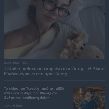
07.08.2026, 12:30
Tiktoker πέθανε από καρκίνο στα 26 της - Η Αλίσα
Μιλάνο έγραψε στο προφίλ της
To video του Travel.gr από το ταξίδι
στα Βόρεια Άγραφα: Φιλόξενοι
Άνθρωποι, ανόθευτη Φύση
πριν μία ώρα