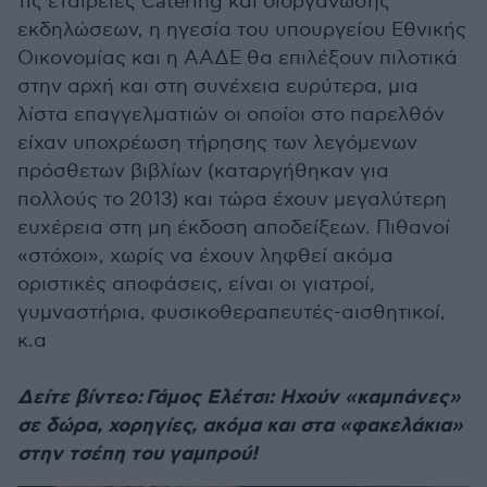
τις εταιρείες Catering και διοργάνωσης
εκδηλώσεων, η ηγεσία του υπουργείου Εθνικής
Οικονομίας και η ΑΑΔΕ θα επιλέξουν πιλοτικά
στην αρχή και στη συνέχεια ευρύτερα, μια
λίστα επαγγελματιών οι οποίοι στο παρελθόν
είχαν υποχρέωση τήρησης των λεγόμενων
πρόσθετων βιβλίων (καταργήθηκαν για
πολλούς το 2013) και τώρα έχουν μεγαλύτερη
ευχέρεια στη μη έκδοση αποδείξεων. Πιθανοί
«στόχοι», χωρίς να έχουν ληφθεί ακόμα
οριστικές αποφάσεις, είναι οι γιατροί,
γυμναστήρια, φυσικοθεραπευτές-αισθητικοί,
κ.α
Δείτε βίντεο: Γάμος Ελέτσι: Ηχούν «καμπάνες»
σε δώρα, χορηγίες, ακόμα και στα «φακελάκια»
στην τσέπη του γαμπρού!