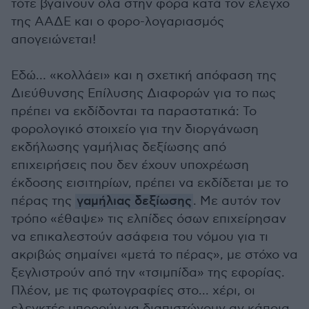
τότε βγαίνουν όλα στην φόρα κατά τον έλεγχο
της ΑΑΔΕ και ο φορο-λογαριασμός
απογειώνεται!
Εδώ… «κολλάει» και η σχετική απόφαση της
Διεύθυνσης Επίλυσης Διαφορών για το πως
πρέπει να εκδίδονται τα παραστατικά: Το
φορολογικό στοιχείο για την διοργάνωση
εκδήλωσης γαμήλιας δεξίωσης από
επιχειρήσεις που δεν έχουν υποχρέωση
έκδοσης εισιτηρίων, πρέπει να εκδίδεται με το
πέρας της
γαμήλιας δεξίωσης
. Με αυτόν τον
τρόπο «έθαψε» τις ελπίδες όσων επιχείρησαν
να επικαλεστούν ασάφεια του νόμου για τι
ακριβώς σημαίνει «μετά το πέρας», με στόχο να
ξεγλιστρούν από την «τσιμπίδα» της εφορίας.
Πλέον, με τις φωτογραφίες στο... χέρι, οι
ελεγκτές μπορούν να διαπιστώνουν αν κάποια