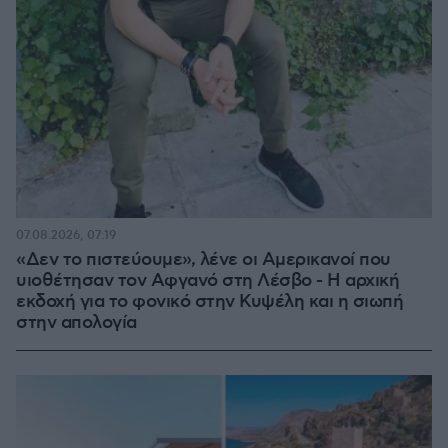
07.08.2026, 07:19
«Δεν το πιστεύουμε», λένε οι Αμερικανοί που
υιοθέτησαν τον Αφγανό στη Λέσβο - Η αρχική
εκδοχή για το φονικό στην Κυψέλη και η σιωπή
στην απολογία