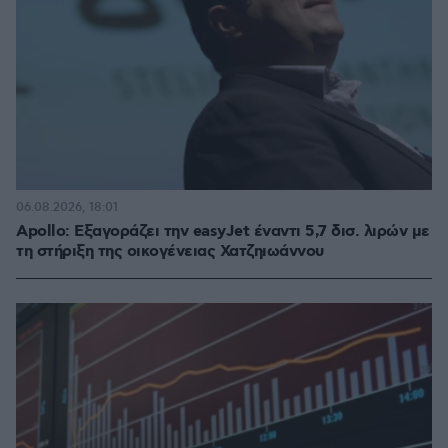
06.08.2026, 18:01
Apollo: Εξαγοράζει την easyJet έναντι 5,7 δισ. λιρών με
τη στήριξη της οικογένειας Χατζηιωάννου