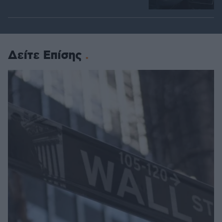
Δείτε Επίσης