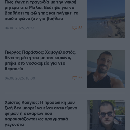
Πώς έγινε η τραγωδία με την νεκρή
μητέρα στα Μάλια: Βούτηξε για να
βοηθήσει τη φίλη της και πνίγηκε, τα
παιδιά φώναζαν για βοήθεια
53
06.08.2026, 21:23
Γιώργος Παράσχος: Χαμογελαστός,
δίνει τη μάχη του με τον καρκίνο,
μπήκε στο νοσοκομείο για νέα
θεραπεία
55
06.08.2026, 18:00
Χρίστος Κούγιας: Η προσωπική μου
ζωή δεν μπορεί να είναι αντικείμενο
φημών ή σεναρίων που
παρουσιάζονται ως πραγματικά
γεγονότα