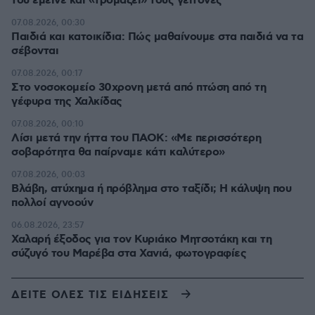
του έμεινε και «τρομάζει» τους γείτονες
07.08.2026, 00:30
Παιδιά και κατοικίδια: Πώς μαθαίνουμε στα παιδιά να τα
σέβονται
07.08.2026, 00:17
Στο νοσοκομείο 30χρονη μετά από πτώση από τη
γέφυρα της Χαλκίδας
07.08.2026, 00:10
Λίσι μετά την ήττα του ΠΑΟΚ: «Με περισσότερη
σοβαρότητα θα παίρναμε κάτι καλύτερο»
07.08.2026, 00:03
Βλάβη, ατύχημα ή πρόβλημα στο ταξίδι; Η κάλυψη που
πολλοί αγνοούν
06.08.2026, 23:57
Χαλαρή έξοδος για τον Κυριάκο Μητσοτάκη και τη
σύζυγό του Μαρέβα στα Χανιά, φωτογραφίες
ΔΕΙΤΕ ΟΛΕΣ ΤΙΣ ΕΙΔΗΣΕΙΣ