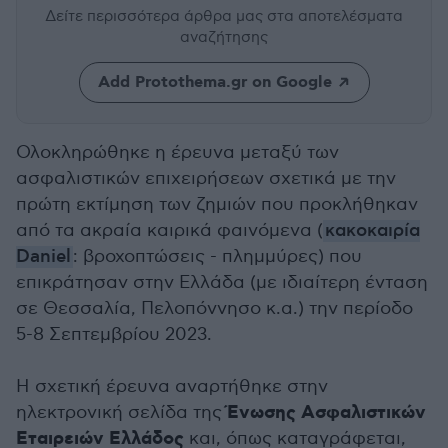
Δείτε περισσότερα άρθρα μας
στα αποτελέσματα
αναζήτησης
Add Protothema.gr on Google
Ολοκληρώθηκε η έρευνα μεταξύ των
ασφαλιστικών επιχειρήσεων σχετικά με την
πρώτη εκτίμηση των ζημιών που προκλήθηκαν
από τα ακραία καιρικά φαινόμενα (
κακοκαιρία
Daniel
: βροχοπτώσεις - πλημμύρες) που
επικράτησαν στην Ελλάδα (με ιδιαίτερη ένταση
σε Θεσσαλία, Πελοπόννησο κ.α.) την περίοδο
5-8 Σεπτεμβρίου 2023.
Η σχετική έρευνα αναρτήθηκε στην
Ένωσης Ασφαλιστικών
ηλεκτρονική σελίδα της
Εταιρειών Ελλάδος
και, όπως καταγράφεται,