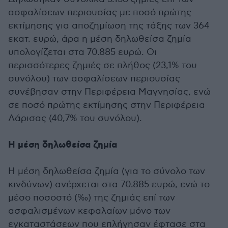
ασφαλίσεων περιουσίας με ποσό πρώτης
εκτίμησης για αποζημίωση της τάξης των 364
εκατ. ευρώ, άρα η μέση δηλωθείσα ζημία
υπολογίζεται στα 70.885 ευρώ. Οι
περισσότερες ζημιές σε πλήθος (23,1% του
συνόλου) των ασφαλίσεων περιουσίας
συνέβησαν στην Περιφέρεια Μαγνησίας, ενώ
σε ποσό πρώτης εκτίμησης στην Περιφέρεια
Λάρισας (40,7% του συνόλου).
Η μέση δηλωθείσα ζημία
Η μέση δηλωθείσα ζημία (για το σύνολο των
κινδύνων) ανέρχεται στα 70.885 ευρώ, ενώ το
μέσο ποσοστό (‰) της ζημιάς επί των
ασφαλισμένων κεφαλαίων μόνο των
εγκαταστάσεων που επλήγησαν έφτασε στα