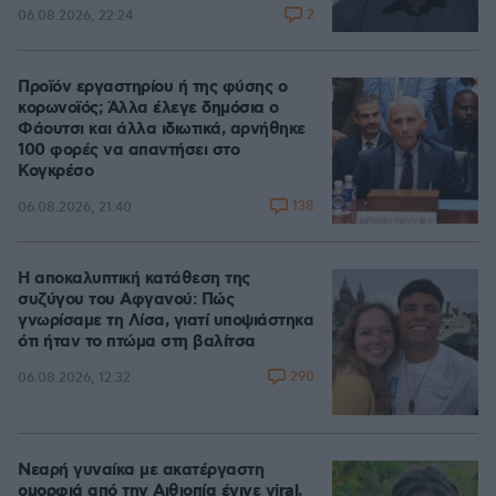
2
06.08.2026, 22:24
Προϊόν εργαστηρίου ή της φύσης ο
κορωνοϊός; Άλλα έλεγε δημόσια ο
Φάουτσι και άλλα ιδιωτικά, αρνήθηκε
100 φορές να απαντήσει στο
Κογκρέσο
138
06.08.2026, 21:40
Η αποκαλυπτική κατάθεση της
συζύγου του Αφγανού: Πώς
γνωρίσαμε τη Λίσα, γιατί υποψιάστηκα
ότι ήταν το πτώμα στη βαλίτσα
290
06.08.2026, 12:32
Νεαρή γυναίκα με ακατέργαστη
ομορφιά από την Αιθιοπία έγινε viral,