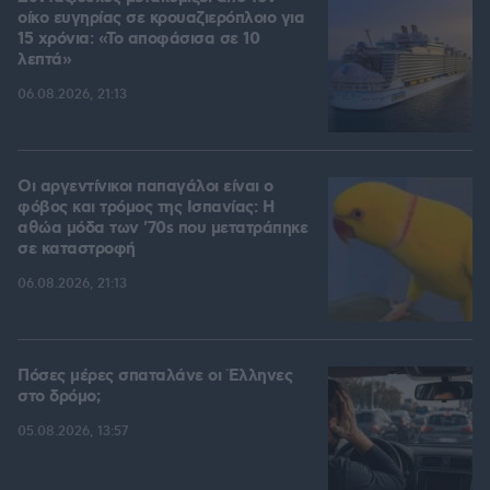
οίκο ευγηρίας σε κρουαζιερόπλοιο για
15 χρόνια: «Το αποφάσισα σε 10
λεπτά»
06.08.2026, 21:13
Οι αργεντίνικοι παπαγάλοι είναι ο
φόβος και τρόμος της Ισπανίας: Η
αθώα μόδα των '70s που μετατράπηκε
σε καταστροφή
06.08.2026, 21:13
Πόσες μέρες σπαταλάνε οι Έλληνες
στο δρόμο;
05.08.2026, 13:57