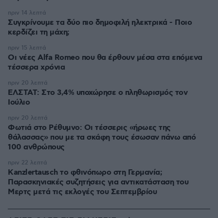
πριν 14 λεπτά
Συγκρίνουμε τα δύο πιο δημοφιλή ηλεκτρικά - Ποιο
κερδίζει τη μάχη;
πριν 15 λεπτά
Οι νέες Alfa Romeo που θα έρθουν μέσα στα επόμενα
τέσσερα χρόνια
πριν 20 λεπτά
ΕΛΣΤΑΤ: Στο 3,4% υποχώρησε ο πληθωρισμός τον
Ιούλιο
πριν 20 λεπτά
Φωτιά στο Ρέθυμνο: Οι τέσσερις «ήρωες της
θάλασσας» που με τα σκάφη τους έσωσαν πάνω από
100 ανθρώπους
πριν 22 λεπτά
Kanzlertausch το φθινόπωρο στη Γερμανία;
Παρασκηνιακές συζητήσεις για αντικατάσταση του
Μερτς μετά τις εκλογές του Σεπτεμβρίου