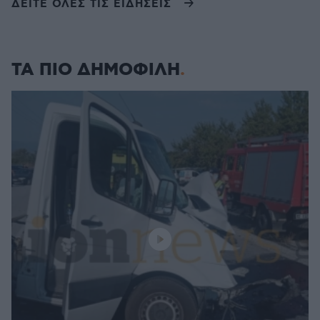
ΔΕΙΤΕ ΟΛΕΣ ΤΙΣ ΕΙΔΗΣΕΙΣ
ΤΑ ΠΙΟ ΔΗΜΟΦΙΛΗ