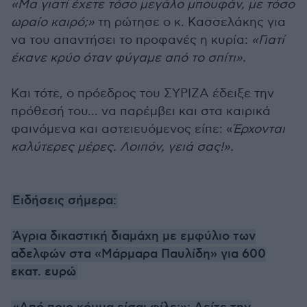
«Μα γιατί έχετε τόσο μεγάλο μπουφάν, με τόσο
ωραίο καιρό;»
τη ρώτησε ο κ. Κασσελάκης για
να του απαντήσει το προφανές η κυρία:
«Γιατί
έκανε κρύο όταν φύγαμε από το σπίτι».
Και τότε, ο πρόεδρος του ΣΥΡΙΖΑ έδειξε την
πρόθεσή του... να παρέμβει και στα καιρικά
φαινόμενα και αστειευόμενος είπε: «
Έρχονται
καλύτερες μέρες. Λοιπόν, γειά σας!».
Ειδήσεις σήμερα:
Άγρια δικαστική διαμάχη με εμφύλιο των
αδελφών στα «Μάρμαρα Παυλίδη» για 600
εκατ. ευρώ