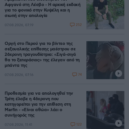
Αφγανό στη Λέσβο - Η αρχική εκδοχή
για το φονικό στην Κυψέλη και η
σιωπή στην απολογία
252
07.08.2026, 07:19
Οργή στο Περού για το βίντεο της
σεξουαλικής επίθεσης μαέστρου σε
26χρονη τραγουδίστρια: «Σιγά-σιγά
θα το ξεπεράσεις» της έλεγαν από τη
μπάντα της
74
07.08.2026, 07:16
Προθεσμία για να απολογηθεί την
Τρίτη έλαβε η 46χρονη που
κατηγορείται για την επίθεση στη
Marfin - «Είναι αθώα» λέει ο
συνήγορός της
122
07.08.2026, 11:41