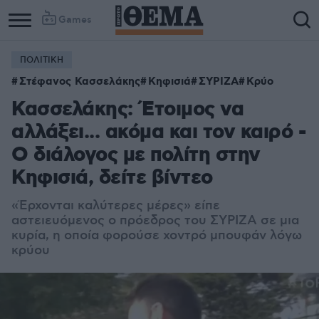
Games
ΠΟΛΙΤΙΚΗ
Στέφανος Κασσελάκης
Κηφισιά
ΣΥΡΙΖΑ
Κρύο
Κασσελάκης: Έτοιμος να
αλλάξει... ακόμα και τον καιρό -
Ο διάλογος με πολίτη στην
Κηφισιά, δείτε βίντεο
«Έρχονται καλύτερες μέρες» είπε
αστειευόμενος ο πρόεδρος του ΣΥΡΙΖΑ σε μια
κυρία, η οποία φορούσε χοντρό μπουφάν λόγω
κρύου