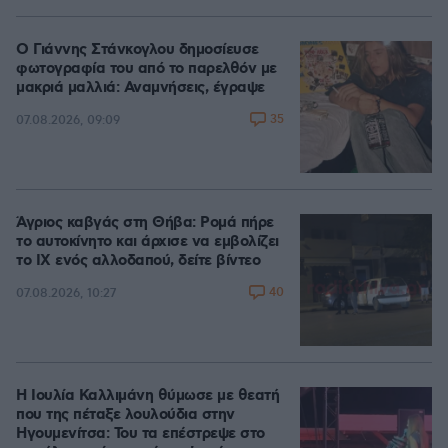
Ο Γιάννης Στάνκογλου δημοσίευσε
φωτογραφία του από το παρελθόν με
μακριά μαλλιά: Αναμνήσεις, έγραψε
35
07.08.2026, 09:09
Άγριος καβγάς στη Θήβα: Ρομά πήρε
το αυτοκίνητο και άρχισε να εμβολίζει
το ΙΧ ενός αλλοδαπού, δείτε βίντεο
40
07.08.2026, 10:27
Η Ιουλία Καλλιμάνη θύμωσε με θεατή
που της πέταξε λουλούδια στην
Ηγουμενίτσα: Του τα επέστρεψε στο