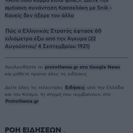
«Από ποιο κόμμα είσαι φίλε;»: Δείτε την
αμήχανη συνάντηση Κασσελάκη με Snik -
Κανείς δεν ήξερε τον άλλο
Πώς ο Ελληνικός Στρατός έφτασε 60
χιλιόμετρα έξω από την Άγκυρα (22
Αυγούστου/ 4 Σεπτεμβρίου 1921)
protothema.gr στο Google News
Ακολουθήστε το
και μάθετε πρώτοι όλες τις ειδήσεις
Ειδήσεις
Δείτε όλες τις τελευταίες
από την Ελλάδα
και τον Κόσμο, τη στιγμή που συμβαίνουν, στο
Protothema.gr
ΡΟΗ ΕΙΔΗΣΕΩΝ