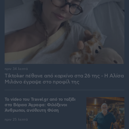
πριν 34 λεπτά
Tiktoker πέθανε από καρκίνο στα 26 της - Η Αλίσα
Μιλάνο έγραψε στο προφίλ της
To video του Travel.gr από το ταξίδι
στα Βόρεια Άγραφα: Φιλόξενοι
Άνθρωποι, ανόθευτη Φύση
πριν 25 λεπτά