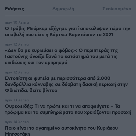
Ειδήσεις
Δημοφιλή
Σχολιασμένα
πριν 10 λεπτά
O Τράβις Μπάρκερ εξήγησε γιατί αποκάλυψαν τώρα την
αποβολή που είχε η Κόρτνεϊ Καρντάσιαν το 2021
πριν 12 λεπτά
«Δεν θα με κυριεύσει ο φόβος»: Ο περιπτεράς της
Γαστούνης άνοιξε ξανά το κατάστημά του μετά τις
επιθέσεις και τον εμπρησμό
πριν 12 λεπτά
Εντοπίστηκε φυτεία με περισσότερα από 2.000
δενδρύλλια κάνναβης σε δύσβατη δασική περιοχή στην
Φθιώτιδα, δείτε βίντεο
πριν 13 λεπτά
Θυρεοειδής: Τι να τρώτε και τι να αποφεύγετε – Τα
τρόφιμα και τα συμπληρώματα που χρειάζονται προσοχή
πριν 14 λεπτά
Ποιο είναι το αγαπημένο αυτοκίνητο του Κυριάκου
Μητσοτάκη