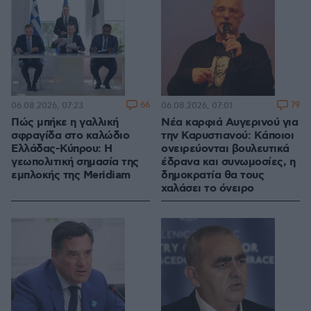
66
79
06.08.2026, 07:23
06.08.2026, 07:01
Πώς μπήκε η γαλλική
Νέα καρφιά Αυγερινού για
σφραγίδα στο καλώδιο
την Καρυστιανού: Kάποιοι
Ελλάδας-Κύπρου: Η
ονειρεύονται βουλευτικά
γεωπολιτική σημασία της
έδρανα και συνωμοσίες, η
εμπλοκής της Meridiam
δημοκρατία θα τους
χαλάσει το όνειρο