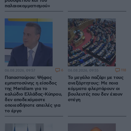
ρουσφετιού και του
παλαιοκομματισμού»
6
118
06.08.2026, 09:57
06.08.2026, 09:55
Παπασταύρου: Ψήφος
Το μεγάλο παζάρι με τους
εμπιστοσύνης η είσοδος
ανεξάρτητους: Με ποια
της Meridiam για το
κόμματα φλερτάρουν οι
καλώδιο Ελλάδας-Κύπρου,
βουλευτές που δεν έχουν
δεν αποδεχόμαστε
στέγη
οποιεσδήποτε απειλές για
το έργο