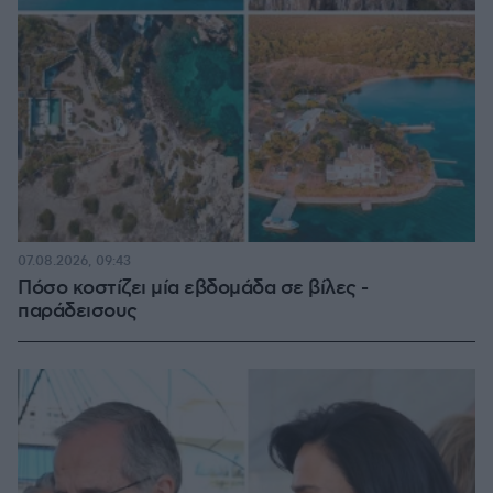
07.08.2026, 09:43
Πόσο κοστίζει μία εβδομάδα σε βίλες -
παράδεισους