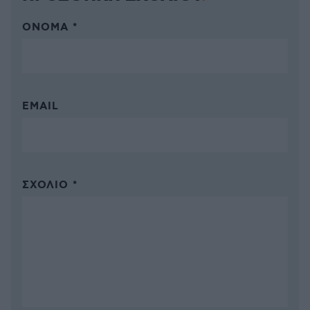
ΌΝΟΜΑ *
EMAIL
ΣΧΌΛΙΟ *