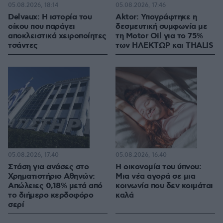
05.08.2026, 18:14
05.08.2026, 17:46
Delvaux: Η ιστορία του
Aktor: Υπογράφτηκε η
οίκου που παράγει
δεσμευτική συμφωνία με
αποκλειστικά χειροποίητες
τη Motor Oil για το 75%
τσάντες
των ΗΛΕΚΤΩΡ και THALIS
05.08.2026, 17:40
05.08.2026, 16:40
Στάση για ανάσες στο
Η οικονομία του ύπνου:
Χρηματιστήριο Αθηνών:
Μια νέα αγορά σε μια
Απώλειες 0,18% μετά από
κοινωνία που δεν κοιμάται
το διήμερο κερδοφόρο
καλά
σερί