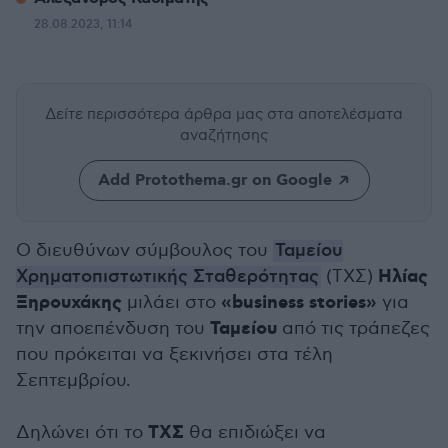
28.08.2023, 11:14
Δείτε περισσότερα άρθρα μας
στα αποτελέσματα
αναζήτησης
Add Protothema.gr on Google
Ο διευθύνων σύμβουλος του
Ταμείου
Ηλίας
Χρηματοπιστωτικής Σταθερότητας
(ΤΧΣ)
Ξηρουχάκης
«business stories»
μιλάει στο
για
Ταμείου
την αποεπένδυση του
από τις τράπεζες
που πρόκειται να ξεκινήσει στα τέλη
Σεπτεμβρίου.
ΤΧΣ
Δηλώνει ότι το
θα επιδιώξει να