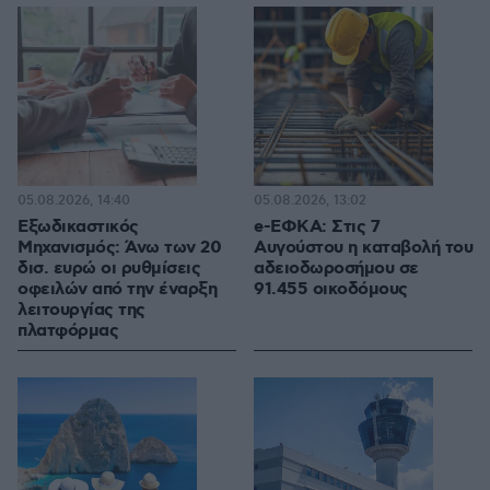
05.08.2026, 14:40
05.08.2026, 13:02
Εξωδικαστικός
e-ΕΦΚΑ: Στις 7
Μηχανισμός: Άνω των 20
Αυγούστου η καταβολή του
δισ. ευρώ οι ρυθμίσεις
αδειοδωροσήμου σε
οφειλών από την έναρξη
91.455 οικοδόμους
λειτουργίας της
πλατφόρμας