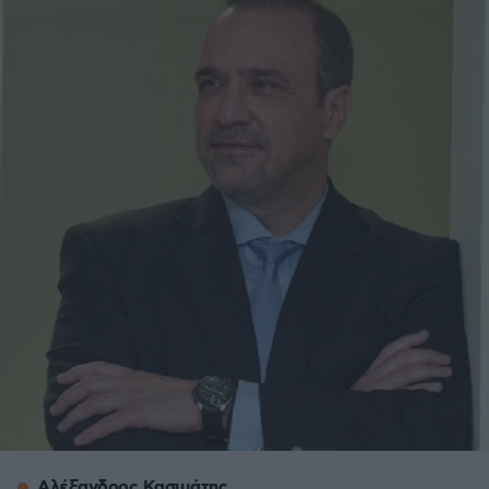
Αλέξανδρος Κασιμάτης