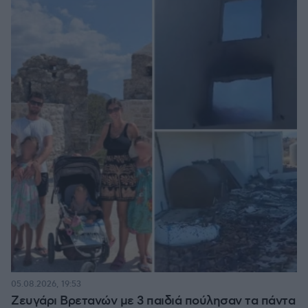
05.08.2026, 19:53
Ζευγάρι Βρετανών με 3 παιδιά πούλησαν τα πάντα