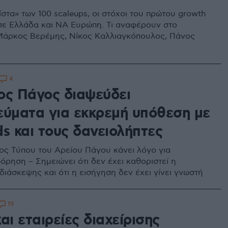
στα» των 100 scaleups, οι στόχοι του πρώτου growth
 σε Ελλάδα και ΝΑ Ευρώπη. Τι αναφέρουν στο
άρκος Βερέμης, Νίκος Καλλιαγκόπουλος, Πάνος
4
ος Πάγος διαψεύδει
εύματα για εκκρεμή υπόθεση με
s και τους δανειολήπτες
ς Τύπου του Αρείου Πάγου κάνει λόγο για
ρηση – Σημειώνει ότι δεν έχει καθοριστεί η
ιάσκεψης και ότι η εισήγηση δεν έχει γίνει γνωστή
19
αι εταιρείες διαχείρισης