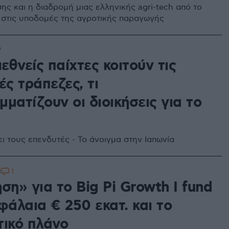
ης και η διαδρομή μιας ελληνικής agri-tech από το
 στις υποδομές της αγροτικής παραγωγής
7
ιεθνείς παίχτες κοιτούν τις
ές τράπεζες, τι
ματίζουν οι διοικήσεις για το
ι τους επενδυτές - Το άνοιγμα στην Ιαπωνία
1
1
ση» για το Big Pi Growth I fund
φάλαια € 250 εκατ. και το
τικό πλάνο