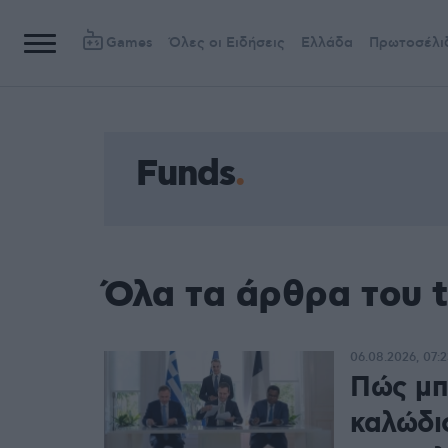
Games
Όλες οι Ειδήσεις
Ελλάδα
Πρωτοσέλι
Funds
Όλα τα άρθρα του 
06.08.2026, 07:2
Πώς μπ
καλώδι