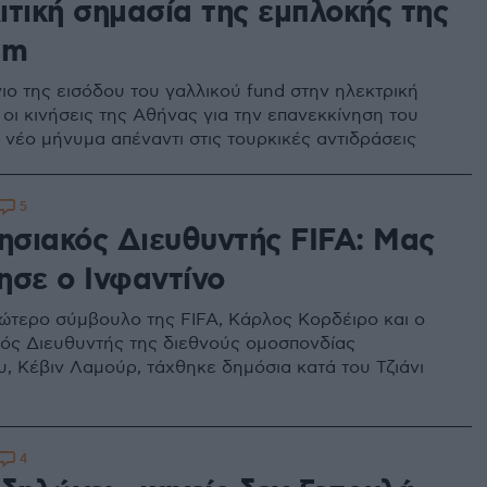
ιτική σημασία της εμπλοκής της
am
ιο της εισόδου του γαλλικού fund στην ηλεκτρική
 οι κινήσεις της Αθήνας για την επανεκκίνηση του
 νέο μήνυμα απέναντι στις τουρκικές αντιδράσεις
5
ρησιακός Διευθυντής FIFA: Μας
ησε ο Ινφαντίνο
ώτερο σύμβουλο της FIFA, Κάρλος Κορδέιρο και ο
κός Διευθυντής της διεθνούς ομοσπονδίας
, Κέβιν Λαμούρ, τάχθηκε δημόσια κατά του Τζιάνι
4