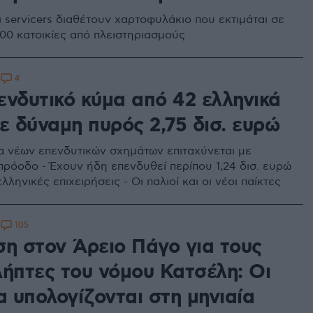
 servicers διαθέτουν χαρτοφυλάκιο που εκτιμάται σε
000 κατοικίες από πλειστηριασμούς
4
4
ενδυτικό κύμα από 42 ελληνικά
ε δύναμη πυρός 2,75 δισ. ευρώ
α νέων επενδυτικών σχημάτων επιταχύνεται με
πρόοδο - Έχουν ήδη επενδυθεί περίπου 1,24 δισ. ευρώ
λληνικές επιχειρήσεις - Οι παλιοί και οι νέοι παίκτες
105
1
ση στον Άρειο Πάγο για τους
λήπτες του νόμου Κατσέλη: Οι
α υπολογίζονται στη μηνιαία