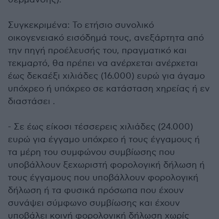
Συγκεκριμένα: Το ετήσιο συνολικό
οικογενειακό εισόδημά τους, ανεξάρτητα από
την πηγή προέλευσής του, πραγματικό και
τεκμαρτό, θα πρέπει να ανέρχεται ανέρχεται
έως δεκαέξι χιλιάδες (16.000) ευρώ για άγαμο
υπόχρεο ή υπόχρεο σε κατάσταση χηρείας ή εν
διαστάσει .
- Σε έως είκοσι τέσσερεις χιλιάδες (24.000)
ευρώ για έγγαμο υπόχρεο ή τους έγγαμους ή
τα μέρη του συμφώνου συμβίωσης που
υποβάλλουν ξεχωριστή φορολογική δήλωση ή
τους έγγαμους που υποβάλλουν φορολογική
δήλωση ή τα φυσικά πρόσωπα που έχουν
συνάψει σύμφωνο συμβίωσης και έχουν
υποβάλει κοινή φορολογική δήλωση χωρίς