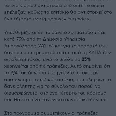
το ενοίκιο που αντιστοιχεί στο σπίτι το οποίο
επέλεξαν, καθώς το επιτόκιο θα αντιστοιχεί στο
ένα τέταρτο των εμπορικών επιτοκίων.
Υπενθυμίζεται ότι το δάνειο χρηματοδοτείται
κατά 75% από τη Δημόσια Υπηρεσία
Απασχόλησης (ΔΥΠΑ) και για το ποσοστό του
δανείου που χρηματοδοτείται από τη ΔΥΠΑ δεν
25%
οφείλεται τόκος, ενώ το υπόλοιπο
χορηγείται
τράπεζες.
από τις
Αυτό σημαίνει ότι
τα 3/4 του δανείου χορηγούνται άτοκα, με
αποτέλεσμα το τελικό επιτόκιο, που πληρώνει ο
δανειολήπτης για το σύνολο του ποσού, να
διαμορφώνεται στο ένα τέταρτο του κόστους
που θα είχε ένα κανονικό στεγαστικό δάνειο.
Στο πρόγραμμα συμμετέχουν οι τράπεζες