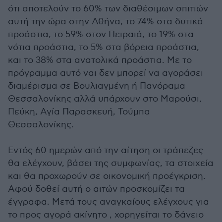
ότι αποτελούν το 60% των διαθέσιμων σπιτιών
αυτή την ώρα στην Αθήνα, το 74% στα δυτικά
προάστια, το 59% στον Πειραιά, το 19% στα
νότια προάστια, το 5% στα βόρεια προάστια,
και το 38% στα ανατολικά προάστια. Με το
πρόγραμμα αυτό ναι δεν μπορεί να αγοράσει
διαμέρισμα σε Βουλιαγμένη ή Πανόραμα
Θεσσαλονίκης αλλά υπάρχουν στο Μαρούσι,
Πεύκη, Αγία Παρασκευή, Τούμπα
Θεσσαλονίκης.
Εντός 60 ημερών από την αίτηση οι τράπεζες
θα ελέγχουν, βάσει της συμφωνίας, τα στοιχεία
και θα προχωρούν σε οικονομική προέγκριση.
Αφού δοθεί αυτή ο αιτών προσκομίζει τα
έγγραφα. Μετά τους αναγκαίους ελέγχους για
το προς αγορά ακίνητο , χορηγείται το δάνειο