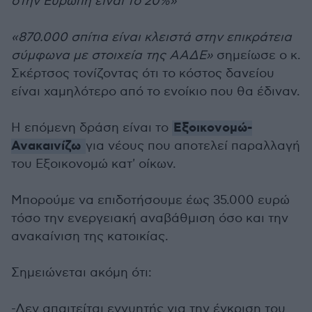
στην Ευρώπη είναι το 20%»
«870.000 σπίτια είναι κλειστά στην επικράτεια
σύμφωνα με στοιχεία της ΑΑΔΕ»
σημείωσε ο κ.
Σκέρτσος τονίζοντας ότι το κόστος δανείου
είναι χαμηλότερο από το ενοίκιο που θα έδιναν.
Εξοικονομώ-
Η επόμενη δράση είναι το
Ανακαινίζω
για νέους που αποτελεί παραλλαγή
του Εξοικονομώ κατ' οίκων.
Μπορούμε να επιδοτήσουμε έως 35.000 ευρώ
τόσο την ενεργειακή αναβάθμιση όσο και την
ανακαίνιση της κατοικίας.
Σημειώνεται ακόμη ότι:
-Δεν απαιτείται εγγυητής για την έγκριση του