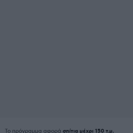
σπίτια μέχρι 150 τ.μ.
Το πρόγραμμα αφορά