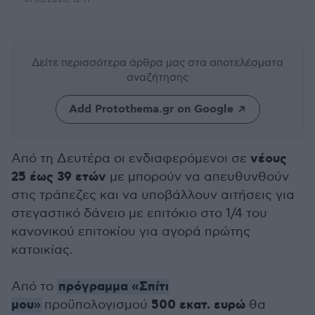
Δείτε περισσότερα άρθρα μας
στα αποτελέσματα
αναζήτησης
Add Protothema.gr on Google
νέους
Aπό τη Δευτέρα οι ενδιαφερόμενοι σε
25 έως 39 ετών
με μπορούν να απευθυνθούν
στις τράπεζες και να υποβάλλουν αιτήσεις για
στεγαστικό δάνειο με επιτόκιο στο 1/4 του
κανονικού επιτοκίου για αγορά πρώτης
κατοικίας.
πρόγραμμα «Σπίτι
Από το
μου
500 εκατ. ευρώ
»
προϋπολογισμού
θα