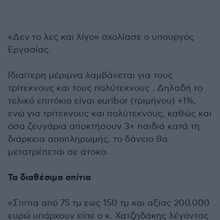
«Δεν το λες και λίγο» σχολίασε ο υπουργός
Εργασίας.
Ιδιαίτερη μέριμνα λαμβάνεται για τους
τρίτεκνους και τους πολύτεκνους . Δηλαδή το
τελικό επιτόκιο είναι euribor (τριμήνου) +1%,
ενώ για τρίτεκνους και πολύτεκνους, καθώς και
όσα ζευγάρια αποκτήσουν 3+ παιδιά κατά τη
διάρκεια αποπληρωμής, το δάνειο θα
μετατρέπεται σε άτοκο.
Τα διαθέσιμα σπίτια
«Σπίτια από 75 τμ εως 150 τμ και αξίας 200.000
ευρώ υπάρχουν είπε ο κ. Χατζηδάκης λέγοντας