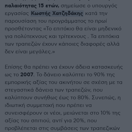
παλαιότητας 15 ετών,
σημείωσε ο υπουργός
Κωστής Χατζηδάκης
εργασίας
κατά την
παρουσίαση του προγράμματος το πρωί
προσθέτοντας «Το επιτόκιο θα είναι μηδενικό
για πολύτεκνους και τρίτεκνους . Τα επιτόκια
των τραπεζών έχουν κάποιες διαφορές αλλά
δεν είναι μεγάλες.»
Επίσης θα πρέπει να έχουν άδεια κατασκευής
2007
ως το
. Το δάνειο καλύπτει το 90% της
εμπορικής αξίας του ακινήτου σε σχέση με τα
στεγαστικά δάνεια των τραπεζών, που
καλύπτουν συνήθως έως το 80%. Συνεπώς, η
ιδιωτική συμμετοχή που πρέπει να
συνεισφέρουν οι νέοι, μειώνεται στο 10% της
αξίας του σπιτιού, αντί για 20%, που
προβλέπεται στις συμβάσεις των τραπεζικών