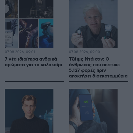
07.08.2026, 09:01
07.08.2026, 09:00
7 νέα ιδιαίτερα ανδρικά
Τζέιμς Ντάισον: Ο
αρώματα για το καλοκαίρι
άνθρωπος που απέτυχε
5.127 φορές πριν
αποκτήσει δισεκατομμύρια