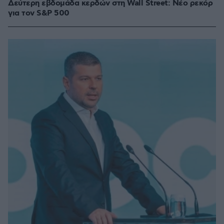
Δεύτερη εβδομάδα κερδών στη Wall Street: Νέο ρεκόρ
για τον S&P 500