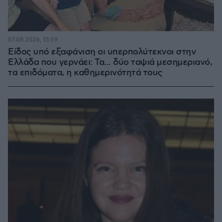
07.08.2026, 15:59
Είδος υπό εξαφάνιση οι υπερπολύτεκνοι στην
Ελλάδα που γερνάει: Τα... δύο ταψιά μεσημεριανό,
τα επιδόματα, η καθημερινότητά τους