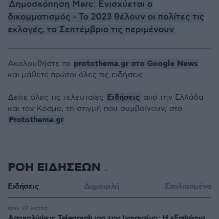
Δημοσκόπηση Marc: Ενισχύεται ο
δικομματισμός - Το 2023 θέλουν οι πολίτες τις
εκλογές, το Σεπτέμβριο τις περιμένουν
protothema.gr στο Google News
Ακολουθήστε το
και μάθετε πρώτοι όλες τις ειδήσεις
Ειδήσεις
Δείτε όλες τις τελευταίες
από την Ελλάδα
και τον Κόσμο, τη στιγμή που συμβαίνουν, στο
Protothema.gr
ΡΟΗ ΕΙΔΗΣΕΩΝ
Ειδήσεις
Δημοφιλή
Σχολιασμένα
πριν 22 λεπτά
Αποκαλύψεις Telegraph για τον Ινφαντίνο: Η εξαψήφια