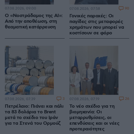
07.08.2026, 09:00
90
07.08.2026, 07:58
Ο «Νοστράδαμος της AI»:
Γονικές παροχές: Οι
Από την αποθέωση, στη
παγίδες στις μεταφορές
θεαματική κατάρρευση
χρημάτων που μπορεί να
κοστίσουν σε φόρο
3
26
07.08.2026, 07:39
07.08.2026, 07:19
Πετρέλαιο: Πιάνει και πάλι
Το νέο σχέδιο για τη
τα 83 δολάρια το Brent
βιομηχανία: Οι
μετά το σχέδιο του Ιράν
μεταρρυθμίσεις, οι
για τα Στενά του Ορμούζ
επενδύσεις και οι νέες
προτεραιότητες