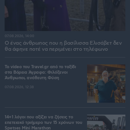
07.08.2026, 14:00
Ο ένας άνθρωπος που η βασίλισσα Ελισάβετ δεν
θα άφηνε ποτέ να περιμένει στο τηλέφωνο
To video του Travel.gr από το ταξίδι
στα Βόρεια Άγραφα: Φιλόξενοι
Άνθρωποι, ανόθευτη Φύση
07.08.2026, 12:38
14+1 λόγοι που αξίζει να ζήσεις το
επετειακό τριήμερο των 15 χρόνων του
Spetses Mini Marathon