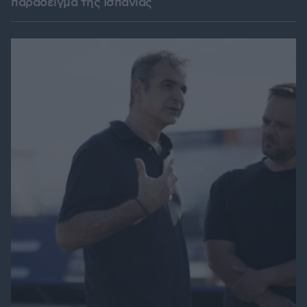
παράδειγμα της Ισπανίας