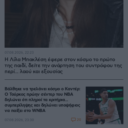
07.08.2026, 22:23
Η Λίλα Μπακλέση έφερε στον κόσμο το πρώτο
της παιδί, δείτε την ανάρτηση του συντρόφου της
περί... λαού και εξουσίας
Βάλθηκε να τρελάνει κόσμο ο Καντέρ:
Ο Τούρκος πρώην σέντερ του NBA
δηλώνει ότι πληροί τα κριτήρια...
συμπερίληψης και δηλώνει υποψήφιος
να παίξει στο WNBA
20
07.08.2026, 23:30