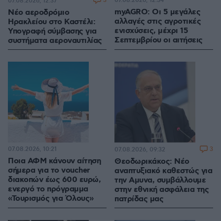
3
07.08.2026, 12:34
07.08.2026, 12:37
myAGRO: Οι 5 μεγάλες
Νέο αεροδρόμιο
αλλαγές στις αγροτικές
Ηρακλείου στο Καστέλι:
ενισχύσεις, μέχρι 15
Υπογραφή σύμβασης για
Σεπτεμβρίου οι αιτήσεις
συστήματα αεροναυτιλίας
07.08.2026, 10:21
3
07.08.2026, 09:32
Ποια ΑΦΜ κάνουν αίτηση
Θεοδωρικάκος: Νέο
σήμερα για το voucher
αναπτυξιακό καθεστώς για
διακοπών έως 600 ευρώ,
την Αμυνα, συμβάλλουμε
ενεργό το πρόγραμμα
στην εθνική ασφάλεια της
«Τουρισμός για Όλους»
πατρίδας μας