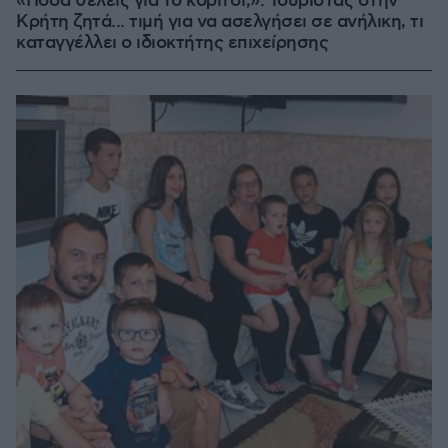
«Πόσα θέλεις για το κορίτσι;»: Τουρίστας στην
Κρήτη ζητά... τιμή για να ασελγήσει σε ανήλικη, τι
καταγγέλλει ο ιδιοκτήτης επιχείρησης