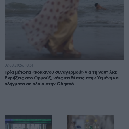
07.08.2026, 18:51
Τρία μέτωπα «κόκκινου συναγερμού» για τη ναυτιλία:
Εκρήξεις στο Ορμούζ, νέες επιθέσεις στην Υεμένη και
πλήγματα σε πλοία στην Οδησσό