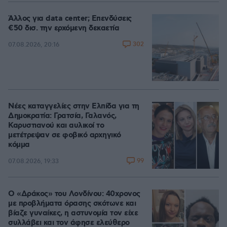
Άλλος για data center; Επενδύσεις
€50 δισ. την ερχόμενη δεκαετία
302
07.08.2026, 20:16
Νέες καταγγελίες στην Ελπίδα για τη
Δημοκρατία: Γρατσία, Γαλανός,
Καρυστιανού και αυλικοί το
μετέτρεψαν σε φοβικό αρχηγικό
κόμμα
99
07.08.2026, 19:33
Ο «Δράκος» του Λονδίνου: 40χρονος
με προβλήματα όρασης σκότωνε και
βίαζε γυναίκες, η αστυνομία τον είχε
συλλάβει και τον άφησε ελεύθερο