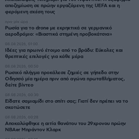
αποζημίωση σε πρώην εργαζόμενη της UEFA και η
φερόμενη σχέση τους
πριν μία ώρα
Ρωσία για το drone με εκρηκτικά σε γερμανικό
αεροδρόμιο: «Βιαστικά στημένη προβοκάτσια»
08.08.2026, 01:00
Ιδέες για πρωινό έτοιμο από το βράδυ: Εύκολες και
θρεπτικές επιλογές για κάθε μέρα
08.08.2026, 00:50
Ρωσικό πλήγμα προκάλεσε ζημιές σε γήπεδο στην
Οδησσό μία ημέρα πριν από αγώνα πρωταθλήματος,
δείτε βίντεο
08.08.2026, 00:30
Είδατε σαμιαμίδι στο σπίτι σας; Γιατί δεν πρέπει να το
σκοτώσετε
08.08.2026, 00:28
Αποκαλύφθηκε η αιτία θανάτου του 29χρονου πρώην
NBAer Μπράντον Κλαρκ