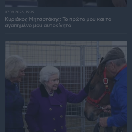
07.08.2026, 19:39
Κυριάκος Μητσοτάκης: Το πρώτο μου και το
αγαπημένο μου αυτοκίνητο