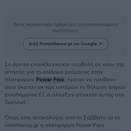
Δείτε περισσότερα άρθρα μας
στα αποτελέσματα
αναζήτησης
Add Protothema.gr on Google
Σε άμεσο επανέλεγχο και υποβολή εκ νέου της
αίτησης για το επίδομα ρεύματος στην
Power Pass
πλατφόρμα
, πρέπει να προβούν
όσοι έκαναν εκ των υστέρων τη δήλωση φόρου
εισοδήματος Ε1, ή άλλαξαν στοιχεία αυτής στο
Taxisnet.
Όπως είχε αποκαλύψει από το Σάββατο το το
newmoney.gr η πλατφόρμα Power Pass