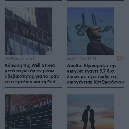
06.08.2026, 23:21
1
06.08.2026, 18:01
Κόπωση της Wall Street
Apollo: Εξαγοράζει την
μετά τα ρεκόρ εν μέσω
easyJet έναντι 5,7 δισ.
αβεβαιότητας για το Ιράν,
λιρών με τη στήριξη της
το πετρέλαιο και τη Fed
οικογένειας Χατζηιωάννου