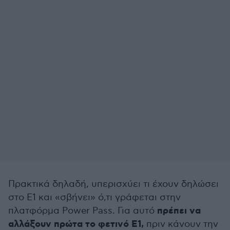
Πρακτικά δηλαδή, υπερισχύει τι έχουν δηλώσει
στο Ε1 και «σβήνει» ό,τι γράφεται στην
πρέπει να
πλατφόρμα Power Pass. Για αυτό
αλλάξουν πρώτα το φετινό Ε1,
πριν κάνουν την