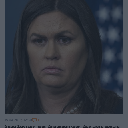
1
15.04.2019, 12:30
Σάρα Σάντερς προς Δημοκρατικούς: Δεν είστε αρκετά