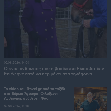
07.08.2026, 14:00
Ο ένας άνθρωπος που η βασίλισσα Ελισάβετ δεν
θα άφηνε ποτέ να περιμένει στο τηλέφωνο
To video του Travel.gr από το ταξίδι
στα Βόρεια Άγραφα: Φιλόξενοι
Άνθρωποι, ανόθευτη Φύση
07.08.2026, 12:38