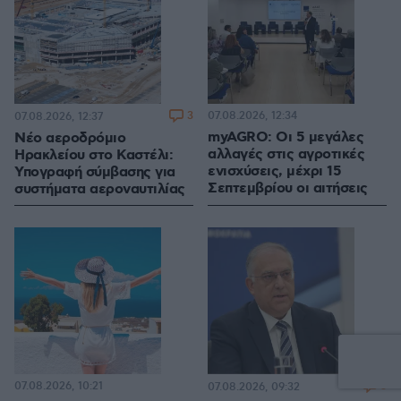
3
07.08.2026, 12:34
07.08.2026, 12:37
myAGRO: Οι 5 μεγάλες
Νέο αεροδρόμιο
αλλαγές στις αγροτικές
Ηρακλείου στο Καστέλι:
ενισχύσεις, μέχρι 15
Υπογραφή σύμβασης για
Σεπτεμβρίου οι αιτήσεις
συστήματα αεροναυτιλίας
07.08.2026, 10:21
3
07.08.2026, 09:32