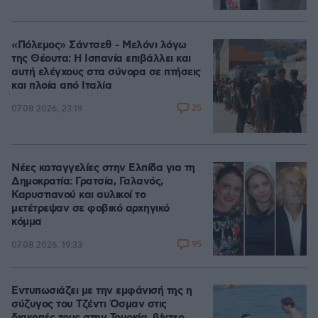
«Πόλεμος» Σάντσεθ - Μελόνι λόγω
της Θέουτα: Η Ισπανία επιβάλλει και
αυτή ελέγχους στα σύνορα σε πτήσεις
και πλοία από Ιταλία
25
07.08.2026, 23:19
Νέες καταγγελίες στην Ελπίδα για τη
Δημοκρατία: Γρατσία, Γαλανός,
Καρυστιανού και αυλικοί το
μετέτρεψαν σε φοβικό αρχηγικό
κόμμα
95
07.08.2026, 19:33
Εντυπωσιάζει με την εμφάνισή της η
σύζυγος του Τζέντι Όσμαν στις