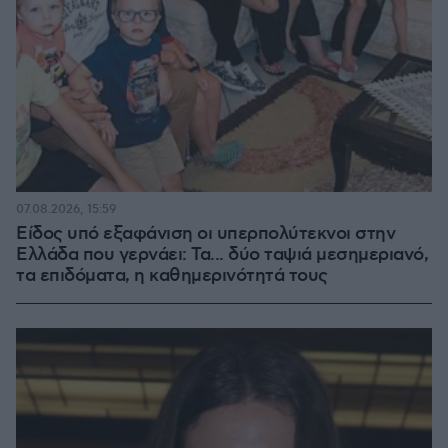
07.08.2026, 15:59
Είδος υπό εξαφάνιση οι υπερπολύτεκνοι στην
Ελλάδα που γερνάει: Τα... δύο ταψιά μεσημεριανό,
τα επιδόματα, η καθημερινότητά τους