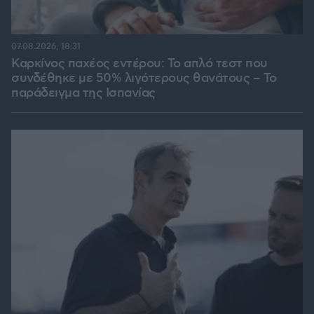
07.08.2026, 18:31
Καρκίνος παχέος εντέρου: Το απλό τεστ που
συνδέθηκε με 50% λιγότερους θανάτους – Το
παράδειγμα της Ισπανίας