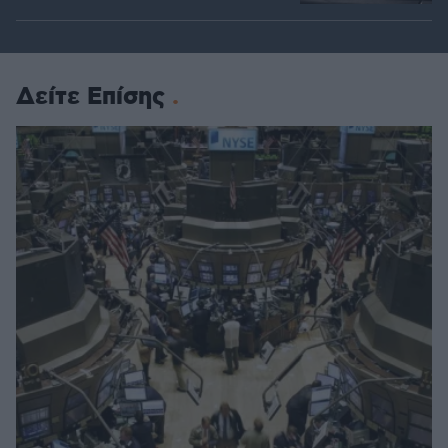
Δείτε Επίσης