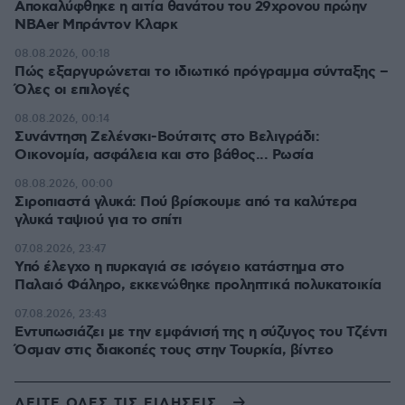
Αποκαλύφθηκε η αιτία θανάτου του 29χρονου πρώην
NBAer Μπράντον Κλαρκ
08.08.2026, 00:18
Πώς εξαργυρώνεται το ιδιωτικό πρόγραμμα σύνταξης –
Όλες οι επιλογές
08.08.2026, 00:14
Συνάντηση Ζελένσκι-Βούτσιτς στο Βελιγράδι:
Οικονομία, ασφάλεια και στο βάθος... Ρωσία
08.08.2026, 00:00
Σιροπιαστά γλυκά: Πού βρίσκουμε από τα καλύτερα
γλυκά ταψιού για το σπίτι
07.08.2026, 23:47
Υπό έλεγχο η πυρκαγιά σε ισόγειο κατάστημα στο
Παλαιό Φάληρο, εκκενώθηκε προληπτικά πολυκατοικία
07.08.2026, 23:43
Εντυπωσιάζει με την εμφάνισή της η σύζυγος του Τζέντι
Όσμαν στις διακοπές τους στην Τουρκία, βίντεο
ΔΕΙΤΕ ΟΛΕΣ ΤΙΣ ΕΙΔΗΣΕΙΣ