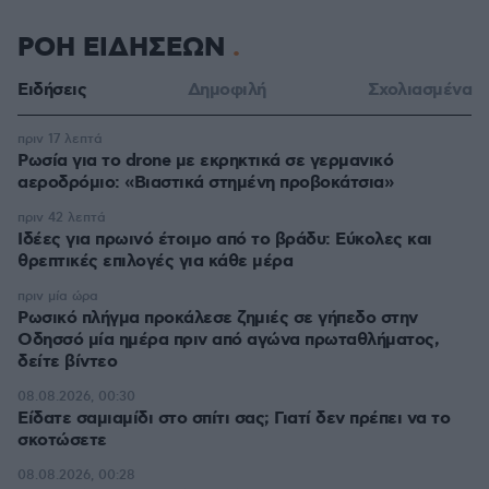
ΡΟΗ ΕΙΔΗΣΕΩΝ
Ειδήσεις
Δημοφιλή
Σχολιασμένα
πριν 17 λεπτά
Ρωσία για το drone με εκρηκτικά σε γερμανικό
αεροδρόμιο: «Βιαστικά στημένη προβοκάτσια»
πριν 42 λεπτά
Ιδέες για πρωινό έτοιμο από το βράδυ: Εύκολες και
θρεπτικές επιλογές για κάθε μέρα
πριν μία ώρα
Ρωσικό πλήγμα προκάλεσε ζημιές σε γήπεδο στην
Οδησσό μία ημέρα πριν από αγώνα πρωταθλήματος,
δείτε βίντεο
08.08.2026, 00:30
Είδατε σαμιαμίδι στο σπίτι σας; Γιατί δεν πρέπει να το
σκοτώσετε
08.08.2026, 00:28