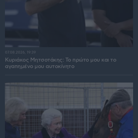
07.08.2026, 19:39
Κυριάκος Μητσοτάκης: Το πρώτο μου και το
αγαπημένο μου αυτοκίνητο