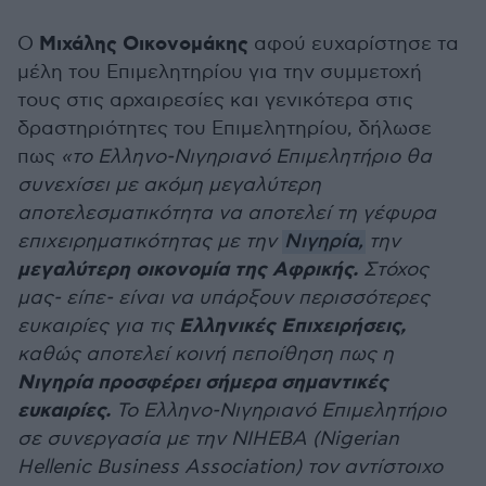
Μιχάλης Οικονομάκης
Ο
αφού ευχαρίστησε τα
μέλη του Επιμελητηρίου για την συμμετοχή
τους στις αρχαιρεσίες και γενικότερα στις
δραστηριότητες του Επιμελητηρίου, δήλωσε
πως
«το Ελληνο-Νιγηριανό Επιμελητήριο θα
συνεχίσει με ακόμη μεγαλύτερη
αποτελεσματικότητα να αποτελεί τη γέφυρα
επιχειρηματικότητας με την
Νιγηρία,
την
μεγαλύτερη οικονομία της Αφρικής.
Στόχος
μας- είπε- είναι να υπάρξουν περισσότερες
Ελληνικές Επιχειρήσεις,
ευκαιρίες για τις
καθώς αποτελεί κοινή πεποίθηση πως η
Νιγηρία προσφέρει σήμερα σημαντικές
ευκαιρίες.
Το Ελληνο-Νιγηριανό Επιμελητήριο
σε συνεργασία με την NIHEBA (Nigerian
Hellenic Business Association) τον αντίστοιχο