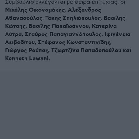
Συμβούλιο εκλέγονται με σειρά επιτυχίας, οι
Μιχάλης Οικονομάκης, Αλέξανδρος
Αθανασούλας, Τάκης Σπηλιόπουλος, Βασίλης
Κώτσης, Βασίλης Παπαϊωάννου, Κατερίνα
Λύτρα, Σταύρος Παπαγιαννόπουλος, Ιφιγένεια
Λειβαδίτου, Στέφανος Κωνσταντινίδης,
Γιώργος Ρούπας, Τζωρτζίνα Παπαδοπούλου και
Kenneth Lawani.