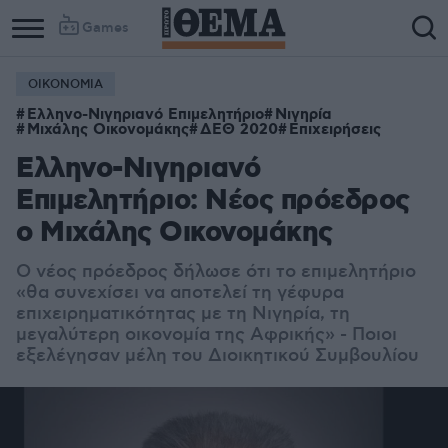
Games
ΟΙΚΟΝΟΜΙΑ
Column
Column
Ελληνο-Νιγηριανό Επιμελητήριο
Νιγηρία
1
2
Μιχάλης Οικονομάκης
ΔΕΘ 2020
Επιχειρήσεις
Ελληνο-Νιγηριανό
Επιμελητήριο: Νέος πρόεδρος
ο Μιχάλης Οικονομάκης
Ο νέος πρόεδρος δήλωσε ότι το επιμελητήριο
«θα συνεχίσει να αποτελεί τη γέφυρα
επιχειρηματικότητας με τη Νιγηρία, τη
μεγαλύτερη οικονομία της Αφρικής» - Ποιοι
εξελέγησαν μέλη του Διοικητικού Συμβουλίου