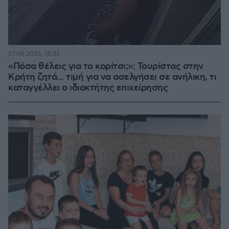
07.08.2026, 18:22
«Πόσα θέλεις για το κορίτσι;»: Τουρίστας στην
Κρήτη ζητά... τιμή για να ασελγήσει σε ανήλικη, τι
καταγγέλλει ο ιδιοκτήτης επιχείρησης