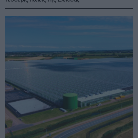
τέσσερις πόλεις της Ελλάδας