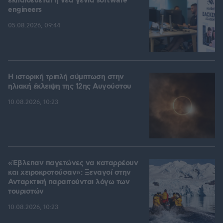
εκπαιδεύεται η νέα γενιά software
engineers
05.08.2026, 09:44
Η ιστορική τριπλή σύμπτωση στην
ηλιακή έκλειψη της 12ης Αυγούστου
10.08.2026, 10:23
«Έβλεπαν παγετώνες να καταρρέουν
και χειροκροτούσαν»: Ξεναγοί στην
Ανταρκτική παραιτούνται λόγω των
τουριστών
10.08.2026, 10:23