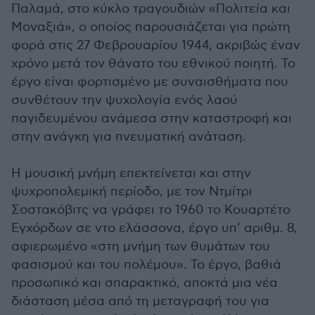
Παλαμά, στο κύκλο τραγουδιών «Πολιτεία και
Μοναξιά», ο οποίος παρουσιάζεται για πρώτη
φορά στις 27 Φεβρουαρίου 1944, ακριβώς έναν
χρόνο μετά τον θάνατο του εθνικού ποιητή. Το
έργο είναι φορτισμένο με συναισθήματα που
συνθέτουν την ψυχολογία ενός λαού
παγιδευμένου ανάμεσα στην καταστροφή και
στην ανάγκη για πνευματική ανάταση.
Η μουσική μνήμη επεκτείνεται και στην
ψυχροπολεμική περίοδο, με τον Ντμίτρι
Σοστακόβιτς να γράφει το 1960 το Κουαρτέτο
Εγχόρδων σε ντο ελάσσονα, έργο υπ’ αριθμ. 8,
αφιερωμένο «στη μνήμη των θυμάτων του
φασισμού και του πολέμου». Το έργο, βαθιά
προσωπικό και σπαρακτικό, αποκτά μια νέα
διάσταση μέσα από τη μεταγραφή του για