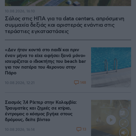
10.08.2026, 16:10
Σάλος στις ΗΠΑ για τα data centers, απρόσμενη
συμμαχία δεξιάς και αριστεράς ενάντια στις
τεράστιες εγκαταστάσεις
«Δεν ήταν κοντά στο παιδί και πριν
έναν μήνα το είχε αφήσει ξανά μόνο»
ισχυρίζεται ο ιδιοκτήτης του beach bar
για τον πατέρα του 4χρονου στην
Πάρο
148
10.08.2026, 12:21
Σεισμός 7,4 Ρίχτερ στην Κολομβία:
Τραυματίες και ζημιές σε κτίρια,
έντρομος ο κόσμος βγήκε στους
δρόμους, δείτε βίντεο
13
10.08.2026, 16:14