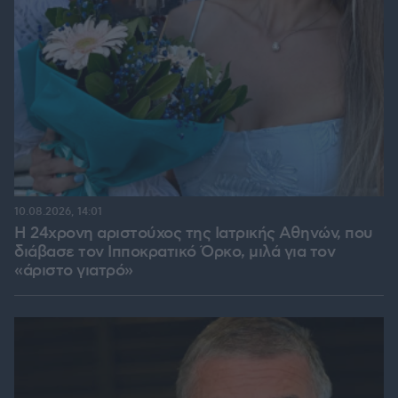
10.08.2026, 14:01
Η 24χρονη αριστούχος της Ιατρικής Αθηνών, που
διάβασε τον Ιπποκρατικό Όρκο, μιλά για τον
«άριστο γιατρό»