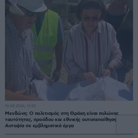
10.08.2026, 13:52
Μενδώνη: Ο πολιτισμός στη Θράκη είναι πυλώνας
ταυτότητας, προόδου και εθνικής αυτοπεποίθησης -
Αυτοψία σε εμβληματικά έργα