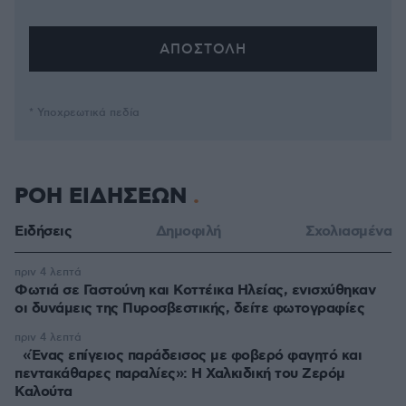
* Υποχρεωτικά πεδία
ΡΟΗ ΕΙΔΗΣΕΩΝ
Ειδήσεις
Δημοφιλή
Σχολιασμένα
πριν 4 λεπτά
Φωτιά σε Γαστούνη και Κοττέικα Ηλείας, ενισχύθηκαν
οι δυνάμεις της Πυροσβεστικής, δείτε φωτογραφίες
πριν 4 λεπτά
«Ένας επίγειος παράδεισος με φοβερό φαγητό και
πεντακάθαρες παραλίες»: Η Χαλκιδική του Ζερόμ
Καλούτα