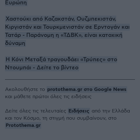
Ευρώπη
Χαστούκι από Καζακστάν, Ουζμπεκιστάν,
Κιργιστάν και Τουρκμενιστάν σε Ερντογάν και
Τατάρ - Παράνομη η «ΤΔΒΚ», είναι κατοχική
δύναμη
Η Κόνι Μεταξά τραγουδάει «Τρύπες» στο
Ντουμπάι - Δείτε το βίντεο
protothema.gr στο Google News
Ακολουθήστε το
και μάθετε πρώτοι όλες τις ειδήσεις
Ειδήσεις
Δείτε όλες τις τελευταίες
από την Ελλάδα
και τον Κόσμο, τη στιγμή που συμβαίνουν, στο
Protothema.gr