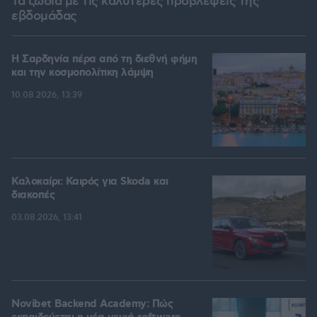
Τα ζώδια με τις καλύτερες προβλέψεις της
εβδομάδας
Η Σαρδηνία πέρα από τη διεθνή φήμη
και την κοσμοπολίτικη λάμψη
10.08.2026, 13:39
Καλοκαίρι: Καιρός για Skoda και
διακοπές
03.08.2026, 13:41
Novibet Backend Academy: Πώς