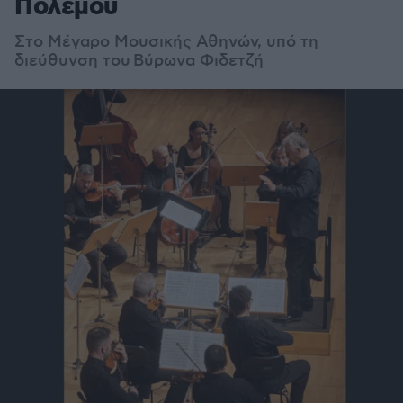
Πολέμου
Στο Μέγαρο Μουσικής Αθηνών, υπό τη
διεύθυνση του Βύρωνα Φιδετζή