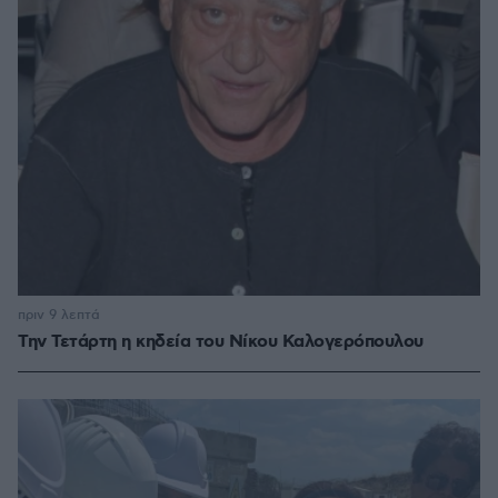
πριν 9 λεπτά
Την Τετάρτη η κηδεία του Νίκου Καλογερόπουλου