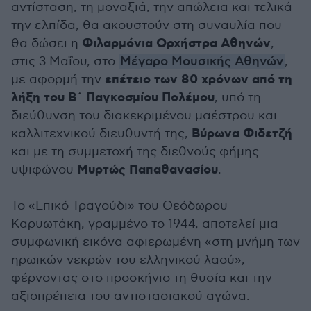
αντίσταση, τη μοναξιά, την απώλεια και τελικά
την ελπίδα, θα ακουστούν στη συναυλία που
Φιλαρμόνια Ορχήστρα Αθηνών
θα δώσει η
,
στις 3 Μαΐου, στο
Μέγαρο Μουσικής Αθηνών
,
επέτειο των 80 χρόνων από τη
με αφορμή την
λήξη του Β΄ Παγκοσμίου Πολέμου
, υπό τη
διεύθυνση του διακεκριμένου μαέστρου και
Βύρωνα Φιδετζή
καλλιτεχνικού διευθυντή της,
και με τη συμμετοχή της διεθνούς φήμης
Μυρτώς Παπαθανασίου
υψιφώνου
.
Το «Επικό Τραγούδι» του Θεόδωρου
Καρυωτάκη, γραμμένο το 1944, αποτελεί μια
συμφωνική εικόνα αφιερωμένη «στη μνήμη των
ηρωικών νεκρών του ελληνικού λαού»,
φέρνοντας στο προσκήνιο τη θυσία και την
αξιοπρέπεια του αντιστασιακού αγώνα.