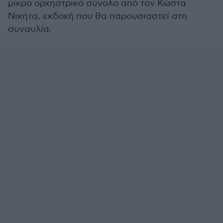
μικρό ορχηστρικό σύνολο από τον Κώστα
Νικήτα, εκδοχή που θα παρουσιαστεί στη
συναυλία.