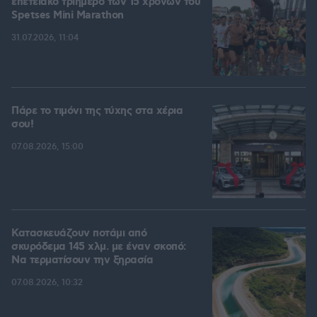
επετειακό τριήμερο των 15 χρόνων του
Spetses Mini Marathon
31.07.2026, 11:04
Πάρε το τιμόνι της τύχης στα χέρια
σου!
07.08.2026, 15:00
Κατασκευάζουν ποτάμι από
σκυρόδεμα 145 χλμ. με έναν σκοπό:
Να τερματίσουν την ξηρασία
07.08.2026, 10:32