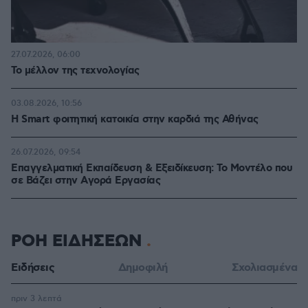
27.07.2026, 06:00
Το μέλλον της τεχνολογίας
03.08.2026, 10:56
Η Smart φοιτητική κατοικία στην καρδιά της Αθήνας
26.07.2026, 09:54
Επαγγελματική Εκπαίδευση & Εξειδίκευση: Το Mοντέλο που
σε Bάζει στην Aγορά Eργασίας
ΡΟΗ ΕΙΔΗΣΕΩΝ
Ειδήσεις
Δημοφιλή
Σχολιασμένα
πριν 3 λεπτά