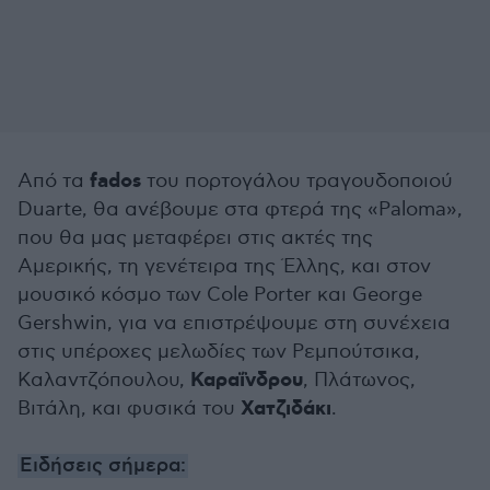
fados
Από τα
του πορτογάλου τραγουδοποιού
Duarte, θα ανέβουμε στα φτερά της «Paloma»,
που θα μας μεταφέρει στις ακτές της
Αμερικής, τη γενέτειρα της Έλλης, και στον
μουσικό κόσμο των Cole Porter και George
Gershwin, για να επιστρέψουμε στη συνέχεια
στις υπέροχες μελωδίες των Ρεμπούτσικα,
Καραΐνδρου
Καλαντζόπουλου,
, Πλάτωνος,
Χατζιδάκι
Βιτάλη, και φυσικά του
.
Ειδήσεις σήμερα: