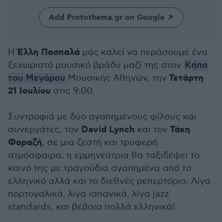
Add Protothema.gr on Google
Έλλη Πασπαλά
Η
μάς καλεί να περάσουμε ένα
ξεχωριστό μουσικό βράδυ μαζί της στον
Κήπο
Τετάρτη
του Μεγάρου
Μουσικής Αθηνών, την
21 Ιουλίου
στις 9:00.
Συντροφιά με δύο αγαπημένους φίλους και
David Lynch
Τάκη
συνεργάτες, τον
και τον
Φαραζή
, σε μια ζεστή και τρυφερή
ατμόσφαιρα, η ερμηνεύτρια θα ταξιδέψει το
κοινό της με τραγούδια αγαπημένα από το
ελληνικό αλλά και το διεθνές ρεπερτόριο. Λίγα
πορτογαλικά, λίγα ισπανικά, λίγα jazz
standards, και βέβαια πολλά ελληνικά!