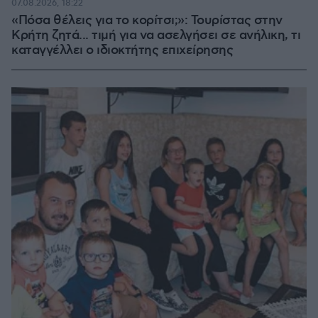
07.08.2026, 18:22
«Πόσα θέλεις για το κορίτσι;»: Τουρίστας στην
Κρήτη ζητά... τιμή για να ασελγήσει σε ανήλικη, τι
καταγγέλλει ο ιδιοκτήτης επιχείρησης