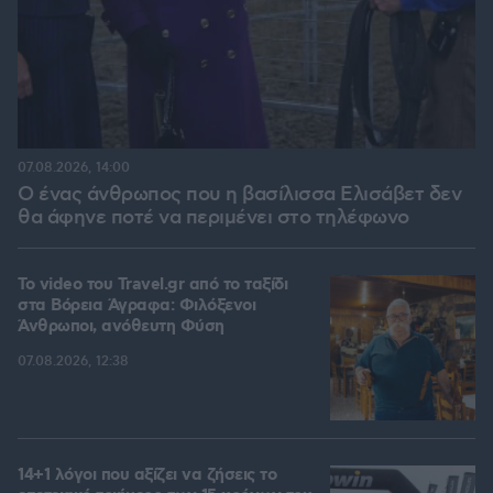
07.08.2026, 14:00
Ο ένας άνθρωπος που η βασίλισσα Ελισάβετ δεν
θα άφηνε ποτέ να περιμένει στο τηλέφωνο
To video του Travel.gr από το ταξίδι
στα Βόρεια Άγραφα: Φιλόξενοι
Άνθρωποι, ανόθευτη Φύση
07.08.2026, 12:38
14+1 λόγοι που αξίζει να ζήσεις το