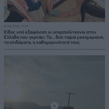
07.08.2026, 15:59
Είδος υπό εξαφάνιση οι υπερπολύτεκνοι στην
Ελλάδα που γερνάει: Τα... δύο ταψιά μεσημεριανό,
τα επιδόματα, η καθημερινότητά τους