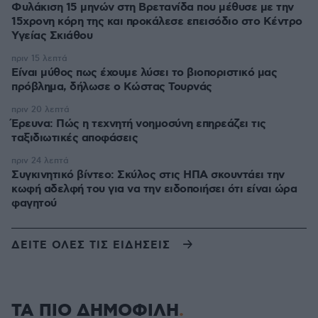
Φυλάκιση 15 μηνών στη Βρετανίδα που μέθυσε με την
15χρονη κόρη της και προκάλεσε επεισόδιο στο Κέντρο
Υγείας Σκιάθου
πριν 15 λεπτά
Είναι μύθος πως έχουμε λύσει το βιοποριστικό μας
πρόβλημα, δήλωσε ο Κώστας Τουρνάς
πριν 20 λεπτά
Έρευνα: Πώς η τεχνητή νοημοσύνη επηρεάζει τις
ταξιδιωτικές αποφάσεις
πριν 24 λεπτά
Συγκινητικό βίντεο: Σκύλος στις ΗΠΑ σκουντάει την
κωφή αδελφή του για να την ειδοποιήσει ότι είναι ώρα
φαγητού
ΔΕΙΤΕ ΟΛΕΣ ΤΙΣ ΕΙΔΗΣΕΙΣ
ΤΑ ΠΙΟ ΔΗΜΟΦΙΛΗ