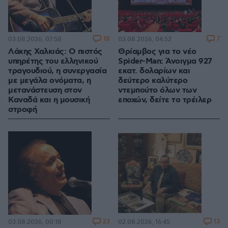
18
7
03.08.2026, 07:58
03.08.2026, 04:52
Λάκης Χαλκιάς: Ο πιστός
Θρίαμβος για το νέο
υπηρέτης του ελληνικού
Spider-Man: Άνοιγμα 927
τραγουδιού, η συνεργασία
εκατ. δολαρίων και
με μεγάλα ονόματα, η
δεύτερο καλύτερο
μετανάστευση στον
ντεμπούτο όλων των
Καναδά και η μουσική
εποχών, δείτε το τρέιλερ
στροφή
23
13
03.08.2026, 00:18
02.08.2026, 16:45