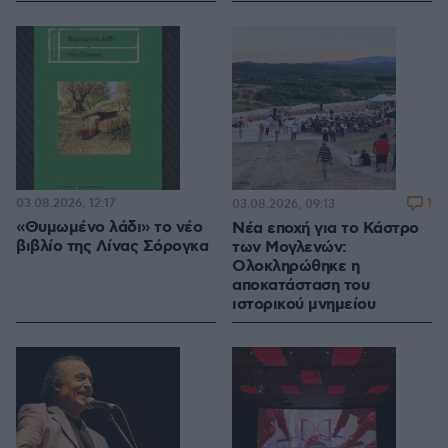
03.08.2026, 12:17
1
03.08.2026, 09:13
«Θυμωμένο λάδι» το νέο
Νέα εποχή για το Κάστρο
βιβλίο της Λίνας Σόρογκα
των Μογλενών:
Ολοκληρώθηκε η
αποκατάσταση του
ιστορικού μνημείου