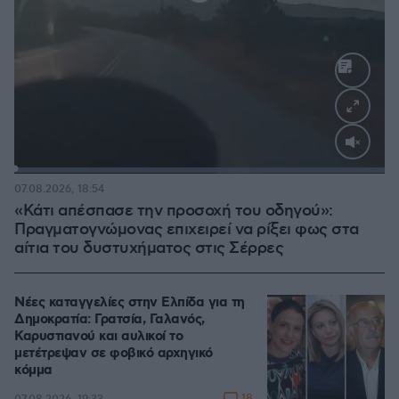
Loaded
:
100.00%
07.08.2026, 18:54
«Κάτι απέσπασε την προσοχή του οδηγού»:
Πραγματογνώμονας επιχειρεί να ρίξει φως στα
αίτια του δυστυχήματος στις Σέρρες
Νέες καταγγελίες στην Ελπίδα για τη
Δημοκρατία: Γρατσία, Γαλανός,
Καρυστιανού και αυλικοί το
μετέτρεψαν σε φοβικό αρχηγικό
κόμμα
18