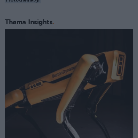
Protothema.gr
Thema Insights