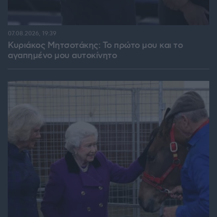
07.08.2026, 19:39
Κυριάκος Μητσοτάκης: Το πρώτο μου και το
αγαπημένο μου αυτοκίνητο