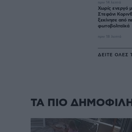
πριν 14 λεπτά
Χωρίς ενεργό μ
Στεφάνι Κορινθ
ξεκίνησε από π
φωτοβολταϊκά
πριν 18 λεπτά
ΔΕΙΤΕ ΟΛΕΣ 
ΤΑ ΠΙΟ ΔΗΜΟΦΙΛ