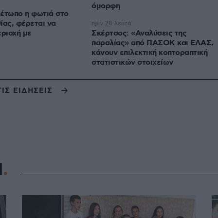
όμορφη
έτωπο η φωτιά στο
ίας, φέρεται να
πριν 28 λεπτά
εριοχή με
Σκέρτσος: «Αναλύσεις της
παραλίας» από ΠΑΣΟΚ και ΕΛΑΣ,
κάνουν επιλεκτική κοπτοραπτική
στατιστικών στοιχείων
ΤΙΣ ΕΙΔΗΣΕΙΣ
Η