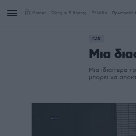
Games
Όλες οι Ειδήσεις
Ελλάδα
Πρωτοσέλι
CAR
Μια δια
Μια ιδιαίτερα τ
μπορεί να αποκ