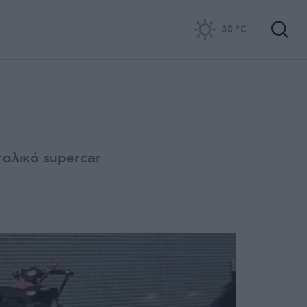
30
°C
ταλικό supercar