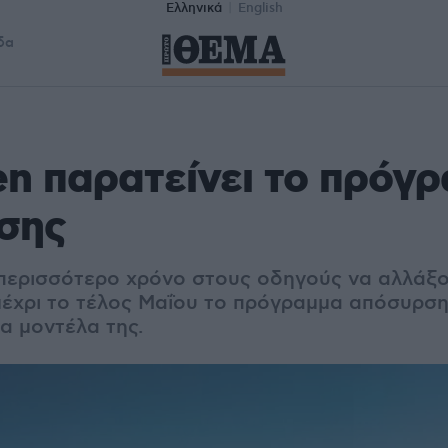
Ελληνικά
English
δα
en παρατείνει το πρόγ
σης
ι περισσότερο χρόνο στους οδηγούς να αλλάξο
μέχρι το τέλος Μαΐου το πρόγραμμα απόσυρση
α μοντέλα της.