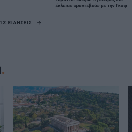
έκλεισε «ραντεβού» με την Γκοφ
ΤΙΣ ΕΙΔΗΣΕΙΣ
Η