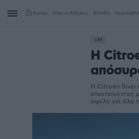
Games
Όλες οι Ειδήσεις
Ελλάδα
Πρωτοσέλι
CAR
Η Citro
απόσυρ
Η Citroën δίνε
επεκτείνοντας 
οφέλη για όλα τ