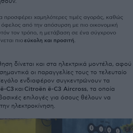
θούν.
α προσφέρει χαμηλότερες τιμές αγοράς, καθώς
 όφελος από την απόσυρση με πιο οικονομική
τόν τον τρόπο, η μετάβαση σε ένα σύγχρονο
νεται πιο
εύκολη και προσιτή
.
θηση δίνεται και στα ηλεκτρικά μοντέλα, αφού
ημαντικά οι παραγγελίες τους το τελευταίο
Μεγάλο ενδιαφέρον συγκεντρώνουν τα
 ë-C3
και
Citroën ë-C3 Aircross
, τα οποία
βασικές επιλογές για όσους θέλουν να
την ηλεκτροκίνηση.