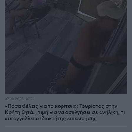
07.08.2026, 18:22
«Πόσα θέλεις για το κορίτσι;»: Τουρίστας στην
Κρήτη ζητά... τιμή για να ασελγήσει σε ανήλικη, τι
καταγγέλλει ο ιδιοκτήτης επιχείρησης