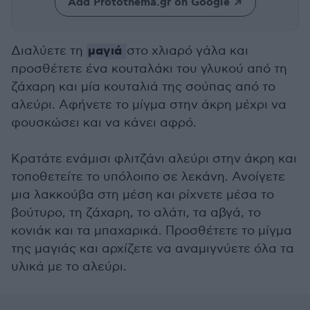
Add Protothema.gr on Google
μαγιά
Διαλύετε τη
στο χλιαρό γάλα και
προσθέτετε ένα κουταλάκι του γλυκού από τη
ζάχαρη και μία κουταλιά της σούπας από το
αλεύρι. Αφήνετε το μίγμα στην άκρη μέχρι να
φουσκώσει και να κάνει αφρό.
Κρατάτε ενάμισι φλιτζάνι αλεύρι στην άκρη και
τοποθετείτε το υπόλοιπο σε λεκάνη. Ανοίγετε
μια λακκούβα στη μέση και ρίχνετε μέσα το
βούτυρο, τη ζάχαρη, το αλάτι, τα αβγά, το
κονιάκ και τα μπαχαρικά. Προσθέτετε το μίγμα
της μαγιάς και αρχίζετε να αναμιγνύετε όλα τα
υλικά με το αλεύρι.