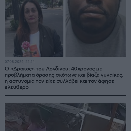
07.08.2026, 22:54
Ο «Δράκος» του Λονδίνου: 40χρονος με
προβλήματα όρασης σκότωνε και βίαζε γυναίκες,
η αστυνομία τον είχε συλλάβει και τον άφησε
ελεύθερο