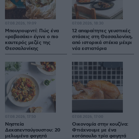
07.08.2026, 19:09
07.08.2026, 18:30
Μπουγιουρντί: Πώς ένα
12 απαραίτητες γευστικές
«ραβασάκι» έγινε ο πιο
στάσεις στη Θεσσαλονίκη,
καυτερός μεζές της
από ιστορικά στέκια μέχρι
Θεσσαλονίκης
νέα εστιατόρια
07.08.2026, 17:50
07.08.2026, 17:00
Νηστεία
Οικονομία στην κουζίνα:
Δεκαπενταύγουστου: 20
Φτιάχνουμε με ένα
μελωμένα φαγητά
κοτόπουλο τρία φαγητά