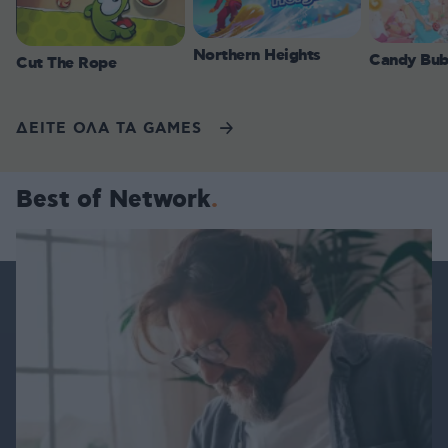
Northern Heights
Candy Bub
Cut The Rope
ΔΕΙΤΕ ΟΛΑ ΤΑ GAMES
Best of Network