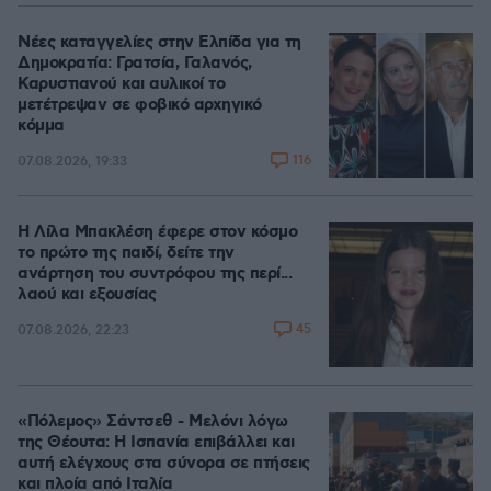
Νέες καταγγελίες στην Ελπίδα για τη
Δημοκρατία: Γρατσία, Γαλανός,
Καρυστιανού και αυλικοί το
μετέτρεψαν σε φοβικό αρχηγικό
κόμμα
116
07.08.2026, 19:33
Η Λίλα Μπακλέση έφερε στον κόσμο
το πρώτο της παιδί, δείτε την
ανάρτηση του συντρόφου της περί...
λαού και εξουσίας
45
07.08.2026, 22:23
«Πόλεμος» Σάντσεθ - Μελόνι λόγω
της Θέουτα: Η Ισπανία επιβάλλει και
αυτή ελέγχους στα σύνορα σε πτήσεις
και πλοία από Ιταλία