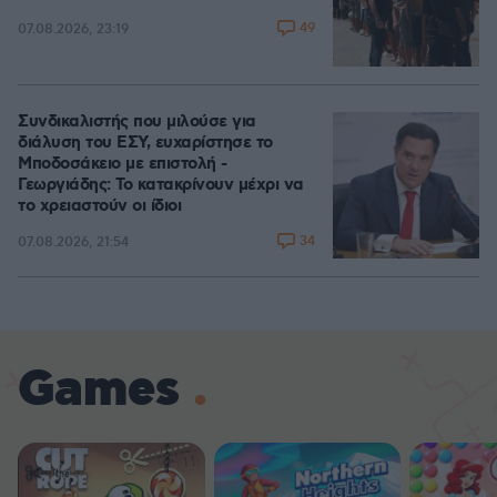
49
07.08.2026, 23:19
Συνδικαλιστής που μιλούσε για
διάλυση του ΕΣΥ, ευχαρίστησε το
Μποδοσάκειο με επιστολή -
Γεωργιάδης: Το κατακρίνουν μέχρι να
το χρειαστούν οι ίδιοι
34
07.08.2026, 21:54
Games