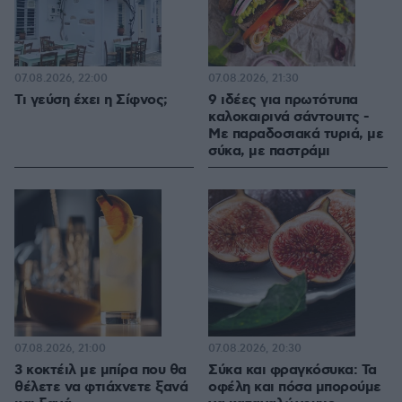
07.08.2026, 22:00
07.08.2026, 21:30
Τι γεύση έχει η Σίφνος;
9 ιδέες για πρωτότυπα
καλοκαιρινά σάντουιτς -
Με παραδοσιακά τυριά, με
σύκα, με παστράμι
07.08.2026, 21:00
07.08.2026, 20:30
3 κοκτέιλ με μπίρα που θα
Σύκα και φραγκόσυκα: Τα
θέλετε να φτιάχνετε ξανά
οφέλη και πόσα μπορούμε