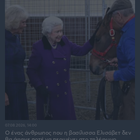
07.08.2026, 14:00
Ο ένας άνθρωπος που η βασίλισσα Ελισάβετ δεν
θα άφηνε ποτέ να περιμένει στο τηλέφωνο