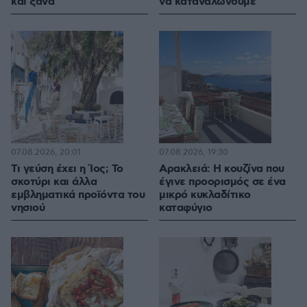
και ξανά
να καταναλώνουμε
07.08.2026, 20:01
07.08.2026, 19:30
Τι γεύση έχει η Ίος; Το
Αρακλειά: Η κουζίνα που
σκοτύρι και άλλα
έγινε προορισμός σε ένα
εμβληματικά προϊόντα του
μικρό κυκλαδίτικο
νησιού
καταφύγιο