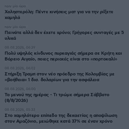
πριν μία ώρα
Χοληστερόλη: Πέντε κινήσεις ματ για να την ρίξετε
χαμηλά
πριν μία ώρα
Πεινάτε αλλά δεν έχετε χρόνο; Γρήγορες συνταγές με 5
υλικά
08.08.2026, 06:39
Πολύ υψηλός κίνδυνος πυρκαγιάς σήμερα σε Κρήτη και
Βόρειο Αιγαίο, ποιες περιοχές είναι στο «πορτοκαλί»
08.08.2026, 06:02
Στήριξη Τραμπ στον νέο πρόεδρο της Κολομβίας με
«βοήθεια» 1 δισ. δολαρίων για την ασφάλεια
08.08.2026, 06:00
Το μενού της ημέρας - Τι τρώμε σήμερα Σάββατο
(8/8/2026)
08.08.2026, 05:33
Στο χαμηλότερο επίπεδο της δεκαετίας η αποψίλωση
στον Αμαζόνιο, μειώθηκε κατά 37% σε έναν χρόνο