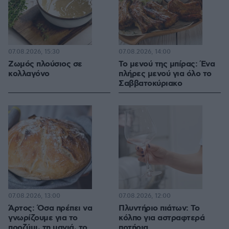
07.08.2026, 15:30
07.08.2026, 14:00
Ζωμός πλούσιος σε
Το μενού της μπίρας: Ένα
κολλαγόνο
πλήρες μενού για όλο το
Σαββατοκύριακο
07.08.2026, 13:00
07.08.2026, 12:00
Άρτος: Όσα πρέπει να
Πλυντήριο πιάτων: Το
γνωρίζουμε για το
κόλπο για αστραφτερά
προζύμι, τη μαγιά, το
ποτήρια