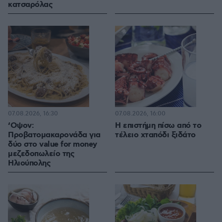
κατσαρόλας
07.08.2026, 16:30
07.08.2026, 16:00
‘Οψον:
Η επιστήμη πίσω από το
Προβατομακαρονάδα για
τέλειο χταπόδι ξιδάτο
δύο στο value for money
μεζεδοπωλείο της
Ηλιούπολης