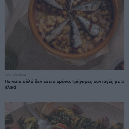
πριν μία ώρα
Πεινάτε αλλά δεν έχετε χρόνο; Γρήγορες συνταγές με 5
υλικά