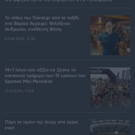
To video του Travel.gr από το ταξίδι
στα Βόρεια Άγραφα: Φιλόξενοι
Άνθρωποι, ανόθευτη Φύση
07.08.2026, 12:38
14+1 λόγοι που αξίζει να ζήσεις το
επετειακό τριήμερο των 15 χρόνων του
Spetses Mini Marathon
31.07.2026, 11:04
Πάρε το τιμόνι της τύχης στα χέρια
σου!