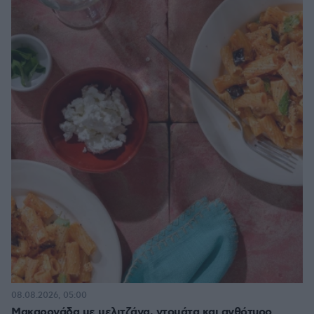
08.08.2026, 05:00
Μακαρονάδα με μελιτζάνα, ντομάτα και ανθότυρο