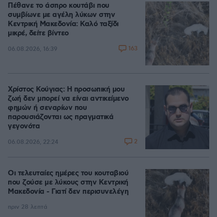
Πέθανε το άσπρο κουτάβι που
συμβίωνε με αγέλη λύκων στην
Κεντρική Μακεδονία: Καλό ταξίδι
μικρέ, δείτε βίντεο
163
06.08.2026, 16:39
Χρίστος Κούγιας: Η προσωπική μου
ζωή δεν μπορεί να είναι αντικείμενο
φημών ή σεναρίων που
παρουσιάζονται ως πραγματικά
γεγονότα
2
06.08.2026, 22:24
Οι τελευταίες ημέρες του κουταβιού
που ζούσε με λύκους στην Κεντρική
Μακεδονία - Γιατί δεν περισυνελέγη
πριν 28 λεπτά