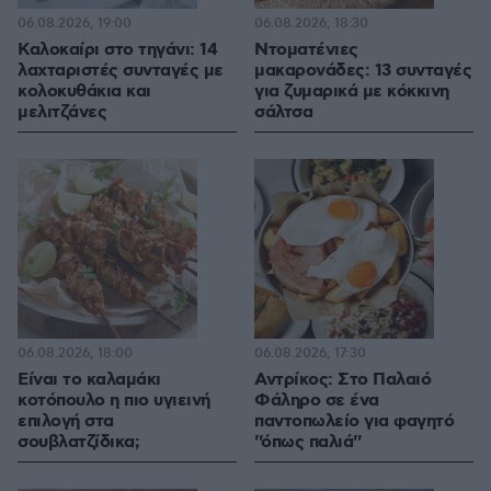
06.08.2026, 19:00
06.08.2026, 18:30
Καλοκαίρι στο τηγάνι: 14
Ντοματένιες
λαχταριστές συνταγές με
μακαρονάδες: 13 συνταγές
κολοκυθάκια και
για ζυμαρικά με κόκκινη
μελιτζάνες
σάλτσα
06.08.2026, 18:00
06.08.2026, 17:30
Είναι το καλαμάκι
Αντρίκος: Στο Παλαιό
κοτόπουλο η πιο υγιεινή
Φάληρο σε ένα
επιλογή στα
παντοπωλείο για φαγητό
σουβλατζίδικα;
''όπως παλιά''