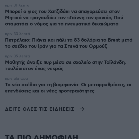
πριν 31 λεπτά
Μπορεί ο γιος του Χατζιδάκι να απαγορεύσει στον
Μητσιά να τραγουδάει τον «Γιάννη τον φονιά»; Πού
σταματάει ο νόμος για τα πνευματικά δικαιώματα
πριν 33 λεπτά
Πετρέλαιο: Πιάνει και πάλι τα 83 δολάρια το Brent μετά
το σχέδιο του Ιράν για τα Στενά του Ορμούζ
πριν 35 λεπτά
Μαθητής άνοιξε πυρ μέσα σε σχολείο στην Ταϊλάνδη,
τουλάχιστον ένας νεκρός
πριν μία ώρα
Το νέο σχέδιο για τη βιομηχανία: Οι μεταρρυθμίσεις, οι
επενδύσεις και οι νέες προτεραιότητες
ΔΕΙΤΕ ΟΛΕΣ ΤΙΣ ΕΙΔΗΣΕΙΣ
ΤΑ ΠΙΟ ΔΗΜΟΦΙΛΗ