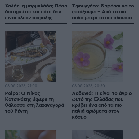
Χαλάει η μαρμελάδα; Πόσο
Σφουγγάτο: 8 τρόποι να το
διατηρείται και πότε δεν
φτιάξουμε – Από το πιο
είναι πλέον ασφαλής
απλό μέχρι το πιο πλούσιο
06.08.2026, 21:00
06.08.2026, 20:30
Polpo: O Νίκος
Λαδανιά: Τι είναι το άγριο
Κατσικάκης έφερε τη
φυτό της Ελλάδας που
θάλασσα στη λαχαναγορά
κρύβει ένα από τα πιο
τού Ρέντη
παλιά αρώματα στον
κόσμο