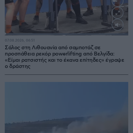
Loaded
:
100.00%
07.08.2026, 06:51
Σάλος στη Λιθουανία από σαμποτάζ σε
προσπάθεια ρεκόρ powerlifting από Βελγίδα:
«Είμαι ρατσιστής και το έκανα επίτηδες» έγραψε
ο δράστης