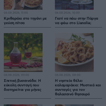
06.08.2026, 11:00
06.08.2026, 10:00
Κριθαράκι στο τηγάνι με
Γιατί να πάω στην Πάργα
γεύση πίτσα
να φάω στο Lianolia;
06.08.2026, 09:00
06.08.2026, 08:00
Σπιτική βυσσινάδα: Η
Η νηστεία θέλει
εύκολη συνταγή που
καλαμαράκια: Μυστικά και
διατηρείται για μήνες
συνταγές για τον
θαλασσινό θησαυρό