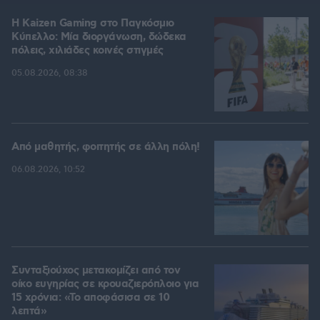
H Kaizen Gaming στο Παγκόσμιο
Kύπελλο: Μία διοργάνωση, δώδεκα
πόλεις, χιλιάδες κοινές στιγμές
05.08.2026, 08:38
Από μαθητής, φοιτητής σε άλλη πόλη!
06.08.2026, 10:52
Συνταξιούχος μετακομίζει από τον
οίκο ευγηρίας σε κρουαζιερόπλοιο για
15 χρόνια: «Το αποφάσισα σε 10
λεπτά»