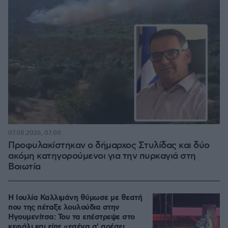
07.08.2026, 07:00
Προφυλακίστηκαν ο δήμαρχος Στυλίδας και δύο
ακόμη κατηγορούμενοι για την πυρκαγιά στη
Βοιωτία
Η Ιουλία Καλλιμάνη θύμωσε με θεατή
που της πέταξε λουλούδια στην
Ηγουμενίτσα: Του τα επέστρεψε στο
κεφάλι και είπε «εσένα σ' αρέσει