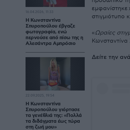
προσωπικό τη
εμφανίστηκε 
16.04.2026, 11:33
στιγμιότυπο κ
Η Κωνσταντίνα
Σπυροπούλου έβγαζε
φωτογραφία, ενώ
«
Ωραίες στιγ
περνούσε από πίσω της η
Κωνσταντίνα 
Αλεσάντρα Αμπρόσιο
Δείτε την αν
22.09.2025, 19:54
Η Κωνσταντίνα
Σπυροπούλου γιόρτασε
τα γενέθλιά της: «Πολλά
τα διδάγματα έως τώρα
στη ζωή μου»