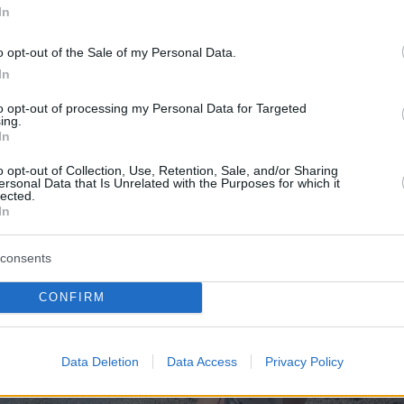
In
o opt-out of the Sale of my Personal Data.
In
to opt-out of processing my Personal Data for Targeted
ing.
In
o opt-out of Collection, Use, Retention, Sale, and/or Sharing
ersonal Data that Is Unrelated with the Purposes for which it
lected.
In
consents
CONFIRM
Data Deletion
Data Access
Privacy Policy