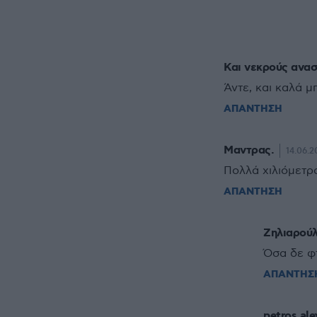
Και νεκρούς ανασ
Άντε, και καλά μ
ΑΠΑΝΤΗΣΗ
Μαντρας.
14.06.2
Πολλά χιλιόμετρ
ΑΠΑΝΤΗΣΗ
Ζηλιαρούλ
Όσα δε φ
ΑΠΑΝΤΗΣ
petros al