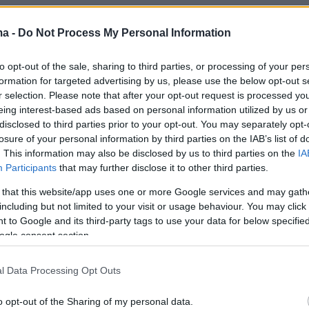
ma -
Do Not Process My Personal Information
to opt-out of the sale, sharing to third parties, or processing of your per
formation for targeted advertising by us, please use the below opt-out s
r selection. Please note that after your opt-out request is processed y
eing interest-based ads based on personal information utilized by us or
View this post on Instagram
disclosed to third parties prior to your opt-out. You may separately opt-
losure of your personal information by third parties on the IAB’s list of
. This information may also be disclosed by us to third parties on the
IA
Participants
that may further disclose it to other third parties.
 that this website/app uses one or more Google services and may gath
including but not limited to your visit or usage behaviour. You may click 
 to Google and its third-party tags to use your data for below specifi
ogle consent section.
l Data Processing Opt Outs
o opt-out of the Sharing of my personal data.