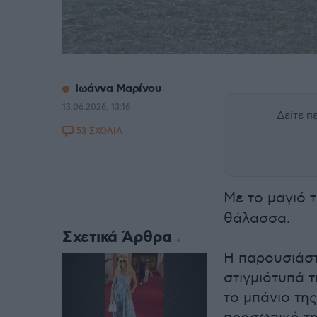
Ιωάννα Μαρίνου
13.06.2026, 13:16
Δείτε 
53 ΣΧΟΛΙΑ
Με το μαγιό 
θάλασσα.
Σχετικά Άρθρα
Η παρουσιάστ
στιγμιότυπά 
το μπάνιο τη