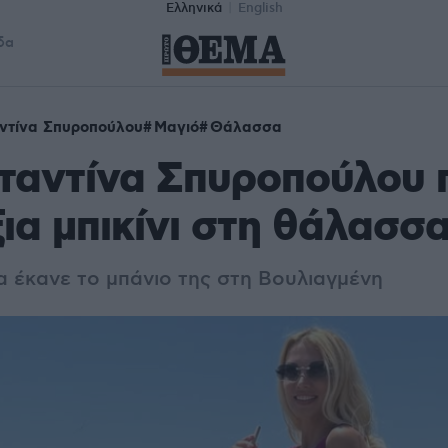
Ελληνικά
English
δα
ντίνα Σπυροπούλου
Μαγιό
Θάλασσα
ταντίνα Σπυροπούλου 
ια μπικίνι στη θάλασσ
α έκανε το μπάνιο της στη Βουλιαγμένη