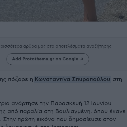
περισσότερα άρθρα μας
στα αποτελέσματα αναζήτησης
Add Protothema.gr on Google
της πόζαρε η
Κωνσταντίνα Σπυροπούλου
στη
ρια ανάρτησε την Παρασκευή 12 Ιουνίου
της από παραλία στη Βουλιαγμένη, όπου έκανε
ς. Στην πρώτη εικόνα που δημοσίευσε στον