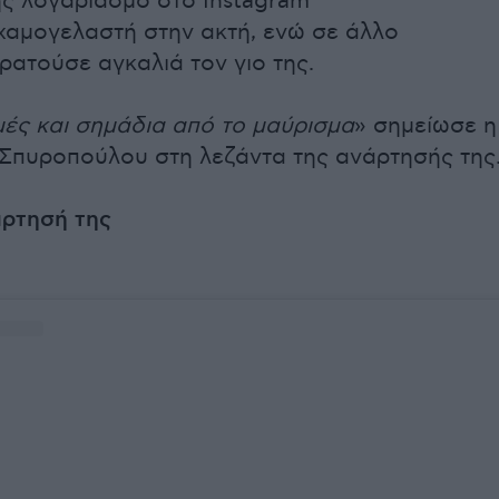
ς λογαριασμό στο Instagram
χαμογελαστή στην ακτή, ενώ σε άλλο
ρατούσε αγκαλιά τον γιο της.
μές και σημάδια από το μαύρισμα
» σημείωσε η
Σπυροπούλου στη λεζάντα της ανάρτησής της
άρτησή της