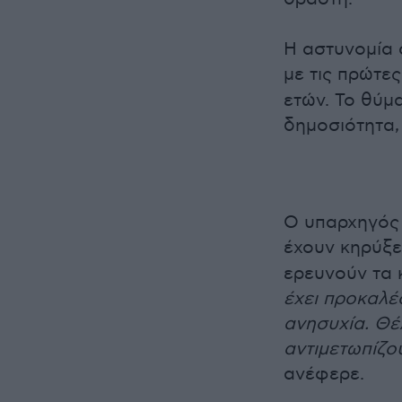
Η αστυνομία 
με τις πρώτε
ετών. Το θύμα
δημοσιότητα, 
Ο υπαρχηγός 
έχουν κηρύξε
ερευνούν τα 
έχει προκαλέ
ανησυχία. Θέ
αντιμετωπίζο
ανέφερε.