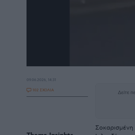
09.06.2026, 14:31
102 ΣΧΟΛΙΑ
Δείτε 
Σοκαρισμένη 