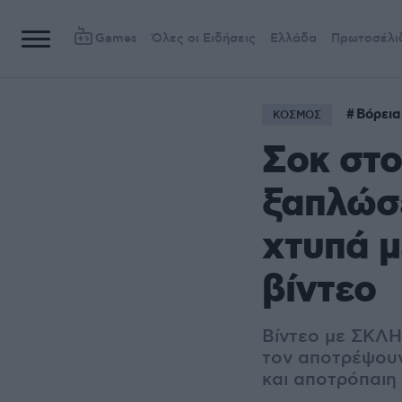
Games
Όλες οι Ειδήσεις
Ελλάδα
Πρωτοσέλι
Βόρεια
ΚΟΣΜΟΣ
Σοκ στο
ξαπλώσε
χτυπά μ
βίντεο
Βίντεο με ΣΚΛΗ
τον αποτρέψουν
και αποτρόπαιη 