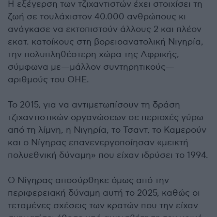
Η εξέγερση των τζιχαντιστών έχει στοιχίσει τη
ζωή σε τουλάχιστον 40.000 ανθρώπους κι
ανάγκασε να εκτοπιστούν άλλους 2 και πλέον
εκατ. κατοίκους στη βορειοανατολική Νιγηρία,
την πολυπληθέστερη χώρα της Αφρικής,
σύμφωνα με—μάλλον συντηρητικούς—
αριθμούς του ΟΗΕ.
Το 2015, για να αντιμετωπίσουν τη δράση
τζιχαντιστικών οργανώσεων σε περιοχές γύρω
από τη λίμνη, η Νιγηρία, το Τσαντ, το Καμερούν
και ο Νίγηρας επανενεργοποίησαν «μεικτή
πολυεθνική δύναμη» που είχαν ιδρύσει το 1994.
Ο Νίγηρας αποσύρθηκε όμως από την
περιφερειακή δύναμη αυτή το 2025, καθώς οι
τεταμένες σχέσεις των κρατών που την είχαν