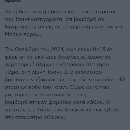
Άμαχοι
Αυτή δεν είναι η πρώτη φορά που ο στρατός
του Τσαντ κατηγορείται ότι βομβάρδισε
Nιγηριανούς αλιείς σε επιχείρηση εναντίον της
Μπόκο Χαράμ.
Τον Οκτώβριο του 2024, είχε επικριθεί διότι
φέρεται να σκότωσε δεκάδες αμάχους σε
αεροπορικό πλήγμα αντιποίνων στη νήσο
Τίλμα, στη λίμνη Τσαντ. Στο στόχαστρο
βρίσκονταν τζιχαντιστές που είχαν σκοτώσει 40
στρατιωτικούς του Τσαντ. Όμως αυτόπτες
μάρτυρες είχαν καταγγείλει πως
βομβαρδίστηκαν ψαράδες κατά λάθος. Ο
στρατός του Τσαντ είχε διαψεύσει πως έβαλε
στο στόχαστρο αθώους.