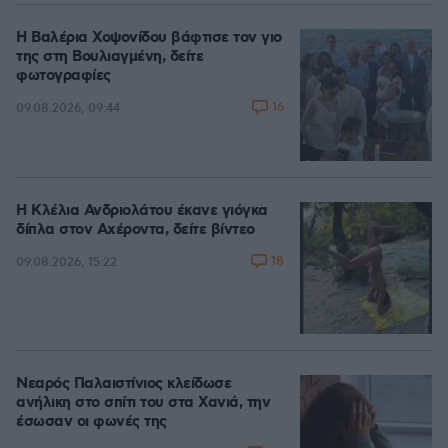
Η Βαλέρια Χοψονίδου βάφτισε τον γιο
της στη Βουλιαγμένη, δείτε
φωτογραφίες
16
09.08.2026, 09:44
Η Κλέλια Ανδριολάτου έκανε γιόγκα
δίπλα στον Αχέροντα, δείτε βίντεο
18
09.08.2026, 15:22
Νεαρός Παλαιστίνιος κλείδωσε
ανήλικη στο σπίτι του στα Χανιά, την
έσωσαν οι φωνές της