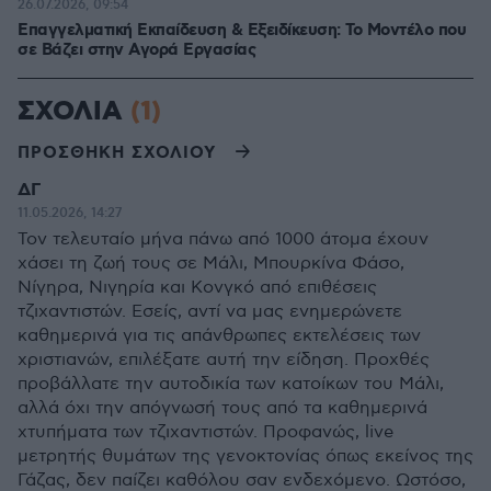
26.07.2026, 09:54
Επαγγελματική Εκπαίδευση & Εξειδίκευση: Το Mοντέλο που
σε Bάζει στην Aγορά Eργασίας
ΣΧΟΛΙΑ
(1)
ΠΡΟΣΘΗΚΗ ΣΧΟΛΙΟΥ
ΔΓ
11.05.2026, 14:27
Τον τελευταίο μήνα πάνω από 1000 άτομα έχουν
χάσει τη ζωή τους σε Μάλι, Μπουρκίνα Φάσο,
Νίγηρα, Νιγηρία και Κονγκό από επιθέσεις
τζιχαντιστών. Εσείς, αντί να μας ενημερώνετε
καθημερινά για τις απάνθρωπες εκτελέσεις των
χριστιανών, επιλέξατε αυτή την είδηση. Προχθές
προβάλλατε την αυτοδικία των κατοίκων του Μάλι,
αλλά όχι την απόγνωσή τους από τα καθημερινά
χτυπήματα των τζιχαντιστών. Προφανώς, live
μετρητής θυμάτων της γενοκτονίας όπως εκείνος της
Γάζας, δεν παίζει καθόλου σαν ενδεχόμενο. Ωστόσο,