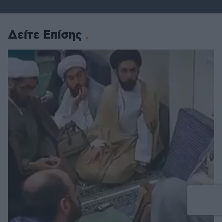
Δείτε Επίσης