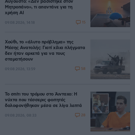
Αύγουστο: «Δεν βασίστηκε στον
Μητροπάνο», τι απαντάνε για τη
χρήση AI
15
09.08.2026, 14:18
Χούθι, το «άλυτο πρόβλημα» της
Μέσης Ανατολής: Γιατί χίλια πλήγματα
δεν ήταν αρκετά για να τους
σταματήσουν
58
09.08.2026, 13:59
Το σπίτι του τρόμου στο Άινταχο: Η
νύχτα που τέσσερις φοιτητές
δολοφονήθηκαν μέσα σε λίγα λεπτά
28
09.08.2026, 08:33