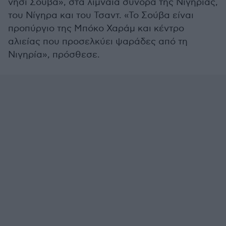
νησί Σούβα», στα λιμναία σύνορα της Νιγηρίας,
του Νίγηρα και του Τσαντ. «Το Σούβα είναι
προπύργιο της Μπόκο Χαράμ και κέντρο
αλιείας που προσελκύει ψαράδες από τη
Νιγηρία», πρόσθεσε.