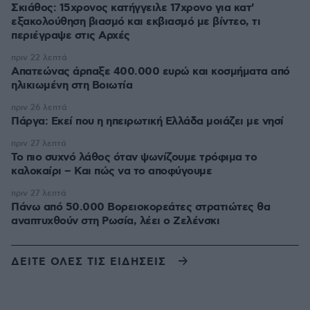
Σκιάθος: 15χρονος κατήγγειλε 17χρονο για κατ'
εξακολούθηση βιασμό και εκβιασμό με βίντεο, τι
περιέγραψε στις Αρχές
πριν 22 λεπτά
Απατεώνας άρπαξε 400.000 ευρώ και κοσμήματα από
ηλικιωμένη στη Βοιωτία
πριν 26 λεπτά
Πάργα: Εκεί που η ηπειρωτική Ελλάδα μοιάζει με νησί
πριν 27 λεπτά
Το πιο συχνό λάθος όταν ψωνίζουμε τρόφιμα το
καλοκαίρι – Και πώς να το αποφύγουμε
πριν 27 λεπτά
Πάνω από 50.000 Βορειοκορεάτες στρατιώτες θα
αναπτυχθούν στη Ρωσία, λέει ο Ζελένσκι
ΔΕΙΤΕ ΟΛΕΣ ΤΙΣ ΕΙΔΗΣΕΙΣ