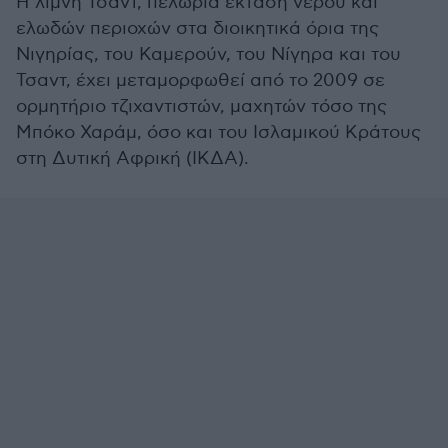
Η λίμνη Τσαντ, πελώρια έκταση νερού και
ελωδών περιοχών στα διοικητικά όρια της
Νιγηρίας, του Καμερούν, του Νίγηρα και του
Τσαντ, έχει μεταμορφωθεί από το 2009 σε
ορμητήριο τζιχαντιστών, μαχητών τόσο της
Μπόκο Χαράμ, όσο και του Ισλαμικού Κράτους
στη Δυτική Αφρική (ΙΚΔΑ).