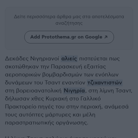
Δείτε περισσότερα άρθρα μας
στα αποτελέσματα
αναζήτησης
Add Protothema.gr on Google
Δεκάδες Nιγηριανοί
αλιείς
πιστεύεται πως
σκοτώθηκαν την Παρασκευή εξαιτίας
αεροπορικών βομβαρδισμών των ενόπλων
δυνάμεων του Τσαντ εναντίον
τζιχαντιστών
στη βορειοανατολική
Νιγηρία
, στη λίμνη Τσαντ,
δήλωσαν χθες Κυριακή στο Γαλλικό
Πρακτορείο πηγές του στην περιοχή, ανάμεσά
τους αυτόπτες μάρτυρες και μέλη
παραστρατιωτικής οργάνωσης.