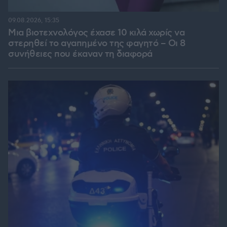
09.08.2026, 15:35
Μια βιοτεχνολόγος έχασε 10 κιλά χωρίς να
στερηθεί το αγαπημένο της φαγητό – Οι 8
συνήθειες που έκαναν τη διαφορά