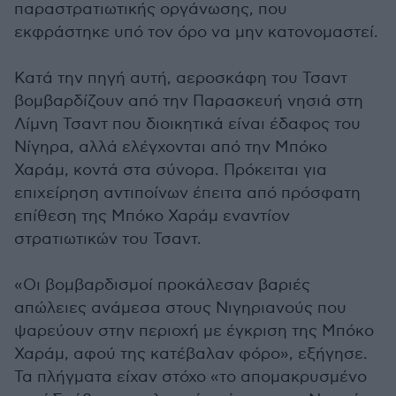
παραστρατιωτικής οργάνωσης, που
εκφράστηκε υπό τον όρο να μην κατονομαστεί.
Κατά την πηγή αυτή, αεροσκάφη του Τσαντ
βομβαρδίζουν από την Παρασκευή νησιά στη
Λίμνη Τσαντ που διοικητικά είναι έδαφος του
Νίγηρα, αλλά ελέγχονται από την Μπόκο
Χαράμ, κοντά στα σύνορα. Πρόκειται για
επιχείρηση αντιποίνων έπειτα από πρόσφατη
επίθεση της Μπόκο Χαράμ εναντίον
στρατιωτικών του Τσαντ.
«Οι βομβαρδισμοί προκάλεσαν βαριές
απώλειες ανάμεσα στους Νιγηριανούς που
ψαρεύουν στην περιοχή με έγκριση της Μπόκο
Χαράμ, αφού της κατέβαλαν φόρο», εξήγησε.
Τα πλήγματα είχαν στόχο «το απομακρυσμένο