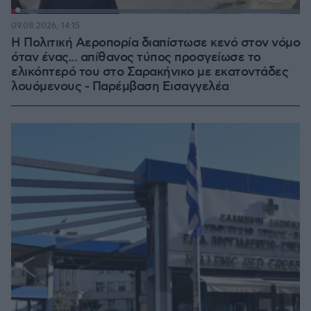
Loaded
:
100.00%
09.08.2026, 14:15
Η Πολιτική Αεροπορία διαπίστωσε κενό στον νόμο
όταν ένας... απίθανος τύπος προσγείωσε το
ελικόπτερό του στο Σαρακήνικο με εκατοντάδες
λουόμενους - Παρέμβαση Εισαγγελέα