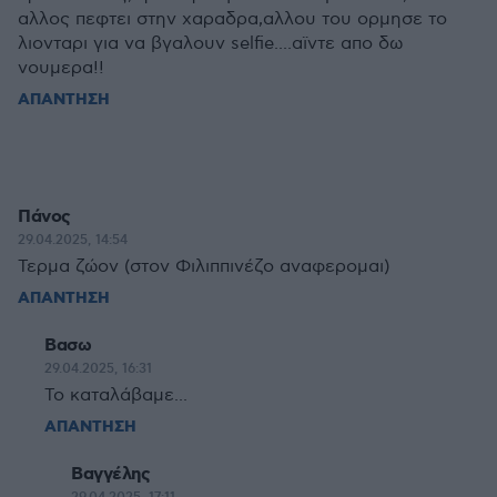
αλλος πεφτει στην χαραδρα,αλλου του ορμησε το
λιονταρι για να βγαλουν selfie....αϊντε απο δω
νουμερα!!
ΑΠΑΝΤΗΣΗ
Πάνος
29.04.2025, 14:54
Τερμα ζώον (στον Φιλιππινέζο αναφερομαι)
ΑΠΑΝΤΗΣΗ
Βασω
29.04.2025, 16:31
Το καταλάβαμε...
ΑΠΑΝΤΗΣΗ
Βαγγέλης