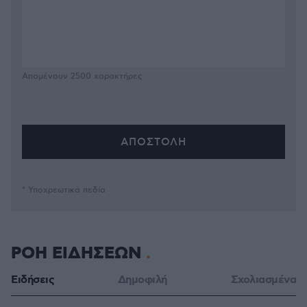
Απομένουν
2500
χαρακτήρες
* Υποχρεωτικά πεδία
ΡΟΗ ΕΙΔΗΣΕΩΝ
Ειδήσεις
Δημοφιλή
Σχολιασμένα