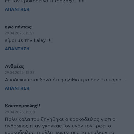
Ρε τον κροκοδειλο τι τραβηξε....!!!!
ΑΠΑΝΤΗΣΗ
εγώ πάντως
29.04.2025, 15:51
είμαι με την Lalay !!!
ΑΠΑΝΤΗΣΗ
Ανδρέας
29.04.2025, 15:38
Αποδεικνύεται ξανά ότι η ηλιθιοτητα δεν έχει όρια...
ΑΠΑΝΤΗΣΗ
Κουτσομπολης!!
29.04.2025, 15:00
Πολυ καλα του ξηγηθηκε ο κροκοδειλος γιατι ο
ανθρωπος ηταν γκαγκας.Τον εναν τον τρωει ο
κροκοδειλος, η αλλη πεφτει απο το μπαλκονι, ο