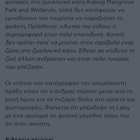
φύλακες στο ζωολογικό κήπο Kabug Mangrove
Park and Wetlands, αλλά δεν κατάφεραν να
εμποδίσουν τον τουρίστα να παραβιάσει το
φράχτη. Πρόσθεσε: «
Αυτού του είδους η
συμπεριφορά είναι πολύ επικίνδυνη. Κανείς
δεν πρέπει ποτέ να μπαίνει στον περίβολο ενός
ζώου στο ζωολογικό κήπο. Έθεσε σε κίνδυνο τη
ζωή άλλων ανθρώπων και είναι πολύ τυχερός
που επέζησε
».
Οι ντόπιοι που κατέγραψαν την απερίσκεπτη
πράξη είπαν ότι ο άνδρας πέρασε μέσα από τη
ρηχή λίμνη για να ποζάρει δίπλα στο ερπετό για
φωτογραφίες. Φαίνεται ότι μπέρδεψε τη Lalay
με ένα ομοίωμα σε φυσικό μέγεθος λόγω του
ότι ήταν ακίνητη.