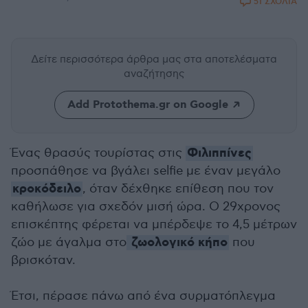
51 ΣΧΟΛΙΑ
Δείτε περισσότερα άρθρα μας
στα αποτελέσματα
αναζήτησης
Add Protothema.gr on Google
Φιλιππίνες
Ένας θρασύς τουρίστας στις
προσπάθησε να βγάλει selfie με έναν μεγάλο
κροκόδειλο
, όταν δέχθηκε επίθεση που τον
καθήλωσε για σχεδόν μισή ώρα. Ο 29χρονος
επισκέπτης φέρεται να μπέρδεψε το 4,5 μέτρων
ζωολογικό κήπο
ζώο με άγαλμα στο
που
βρισκόταν.
Έτσι, πέρασε πάνω από ένα συρματόπλεγμα