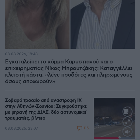
08.08.2026, 18:48
Εγκαταλείπει το κόμμα Καρυστιανού και ο
επιχειρηματίας Νίκος Μπρουτζάκης: Καταγγέλλει
κλειστή κάστα, «λένε προδότες και πληρωμένους
όσους αποχωρούν»
Σοβαρό τροχαίο από αναστροφή ΙΧ
στην Αθηνών-Σουνίου: Συγκρούστηκε
με μηχανή της ΔΙΑΣ, δύο αστυνομικοί
τραυματίες, βίντεο
115
08.08.2026, 23:07
Loaded
: