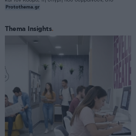
και τον Κόσμο, τη στιγμή που συμβαίνουν, στο
Protothema.gr
Thema Insights