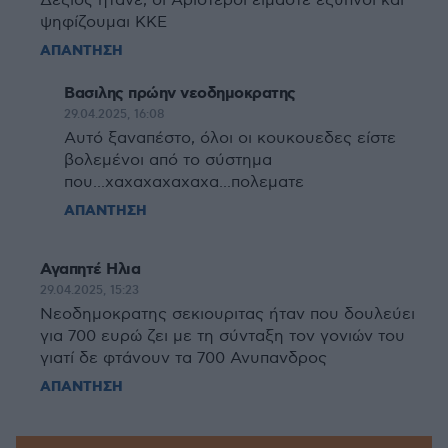
Δεξιός ήτανε, οι Αριστεροί είμαστε έξυπνοι και
ψηφίζουμαι ΚΚΕ
ΑΠΑΝΤΗΣΗ
Βασιλης πρώην νεοδημοκρατης
29.04.2025, 16:08
Αυτό ξαναπέστο, όλοι οι κουκουεδες είστε
βολεμένοι από το σύστημα
που...χαχαχαχαχαχα...πολεματε
ΑΠΑΝΤΗΣΗ
Αγαπητέ Ηλια
29.04.2025, 15:23
Νεοδημοκρατης σεκιουριτας ήταν που δουλεύει
για 700 ευρώ ζει με τη σύνταξη τον γονιών του
γιατί δε φτάνουν τα 700 Ανυπανδρος
ΑΠΑΝΤΗΣΗ