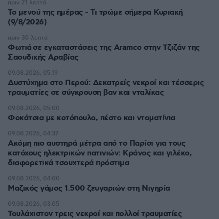
πριν 21 λεπτά
Το μενού της ημέρας - Τι τρώμε σήμερα Κυριακή
(9/8/2026)
πριν 30 λεπτά
Φωτιά σε εγκαταστάσεις της Aramco στην Τζιζάν της
Σαουδικής Αραβίας
09.08.2026, 05:19
Δυστύχημα στο Περού: Δεκατρείς νεκροί και τέσσερις
τραυματίες σε σύγκρουση βαν και νταλίκας
09.08.2026, 05:00
Φοκάτσια με κοτόπουλο, πέστο και ντοματίνια
09.08.2026, 04:37
Ακόμη πιο αυστηρά μέτρα από το Παρίσι για τους
κατόχους ηλεκτρικών πατινιών: Κράνος και γιλέκο,
διαφορετικά τσουχτερά πρόστιμα
09.08.2026, 04:00
Μαζικός γάμος 1.500 ζευγαριών στη Νιγηρία
09.08.2026, 03:05
Τουλάχιστον τρεις νεκροί και πολλοί τραυματίες