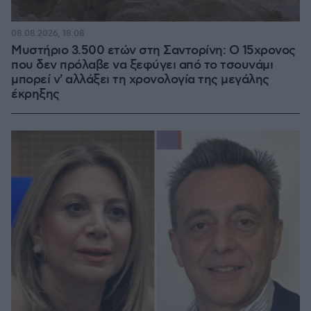
08.08.2026, 18:08
Μυστήριο 3.500 ετών στη Σαντορίνη: Ο 15χρονος
που δεν πρόλαβε να ξεφύγει από το τσουνάμι
μπορεί ν' αλλάξει τη χρονολογία της μεγάλης
έκρηξης