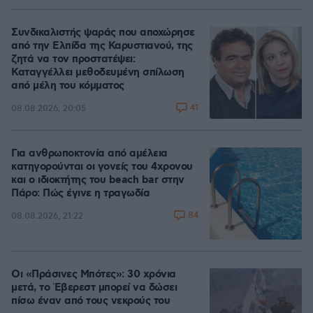
100.00%
Συνδικαλιστής ψαράς που αποχώρησε
από την Ελπίδα της Καρυστιανού, της
ζητά να τον προστατέψει:
Καταγγέλλει μεθοδευμένη σπίλωση
από μέλη του κόμματος
41
08.08.2026, 20:05
Για ανθρωποκτονία από αμέλεια
κατηγορούνται οι γονείς του 4χρονου
και ο ιδιοκτήτης του beach bar στην
Πάρο: Πώς έγινε η τραγωδία
84
08.08.2026, 21:22
Οι «Πράσινες Μπότες»: 30 χρόνια
μετά, το Έβερεστ μπορεί να δώσει
πίσω έναν από τους νεκρούς του