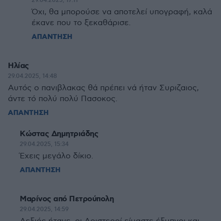
29.04.2025, 17:11
Όχι, θα μπορούσε να αποτελεί υπογραφή, καλά
έκανε που το ξεκαθάρισε.
ΑΠΑΝΤΗΣΗ
Ηλίας
29.04.2025, 14:48
Αυτός ο πανιβλακας θά πρέπει νά ήταν Συριζαιος,
άντε τό πολύ πολύ Πασοκος.
ΑΠΑΝΤΗΣΗ
Κώστας Δημητριάδης
29.04.2025, 15:34
Έχεις μεγάλο δίκιο.
ΑΠΑΝΤΗΣΗ
Μαρίνος από Πετρούπολη
29.04.2025, 14:59