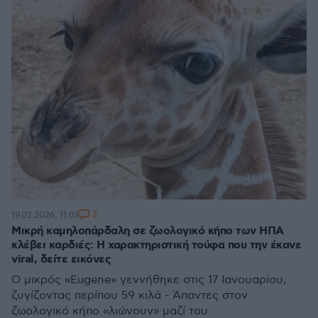
2
19.02.2026, 11:01
Μικρή καμηλοπάρδαλη σε ζωολογικό κήπο των ΗΠΑ
κλέβει καρδιές: Η χαρακτηριστική τούφα που την έκανε
viral, δείτε εικόνες
Ο μικρός «Eugene» γεννήθηκε στις 17 Ιανουαρίου,
ζυγίζοντας περίπου 59 κιλά - Άπαντες στον
ζωολογικό κήπο «λιώνουν» μαζί του