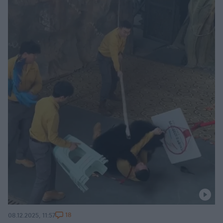
18
08.12.2025, 11:57