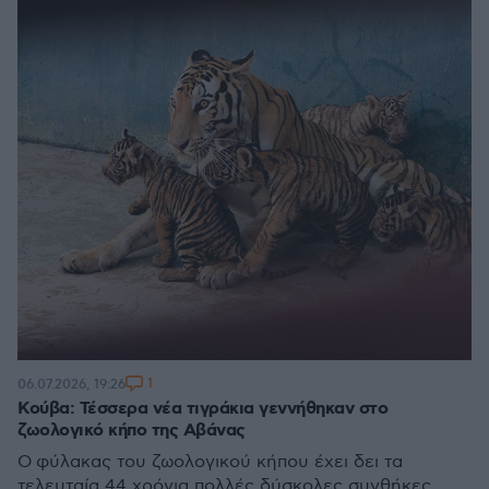
1
06.07.2026, 19:26
Κούβα: Τέσσερα νέα τιγράκια γεννήθηκαν στο
ζωολογικό κήπο της Αβάνας
Ο φύλακας του ζωολογικού κήπου έχει δει τα
τελευταία 44 χρόνια πολλές δύσκολες συνθήκες,