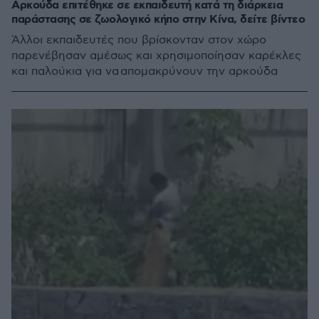
Αρκούδα επιτέθηκε σε εκπαιδευτή κατά τη διάρκεια
παράστασης σε ζωολογικό κήπο στην Κίνα, δείτε βίντεο
Άλλοι εκπαιδευτές που βρίσκονταν στον χώρο
παρενέβησαν αμέσως και χρησιμοποίησαν καρέκλες
και παλούκια για να απομακρύνουν την αρκούδα