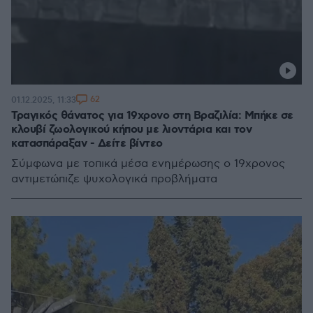
62
01.12.2025, 11:33
Τραγικός θάνατος για 19χρονο στη Βραζιλία: Μπήκε σε
κλουβί ζωολογικού κήπου με λιοντάρια και τον
κατασπάραξαν - Δείτε βίντεο
Σύμφωνα με τοπικά μέσα ενημέρωσης ο 19χρονος
αντιμετώπιζε ψυχολογικά προβλήματα