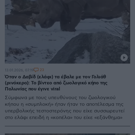
23
13.01.2026, 07:19
Όταν ο Δαβίδ (ελάφι) τα έβαλε με τον Γολιάθ
(ρινόκερο): Το βίντεο από ζωολογικό κήπο της
Πολωνίας που έγινε viral
Σύμφωνα με τους υπευθύνους του ζωολογικού
κήπου η «συμπλοκή» ήταν ήταν το αποτέλεσμα της
υπερβολικής τεστοστερόνης που είχε συσσωρευτεί
στο ελάφι επειδή η «κοπέλα» του είχε «εξάνθημα»