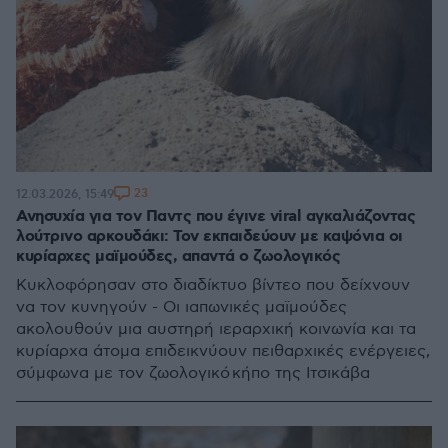
23
12.03.2026, 15:49
Ανησυχία για τον Παντς που έγινε viral αγκαλιάζοντας
λούτρινο αρκουδάκι: Τον εκπαιδεύουν με καψόνια οι
κυρίαρχες μαϊμούδες, απαντά ο ζωολογικός
Κυκλοφόρησαν στο διαδίκτυο βίντεο που δείχνουν
να τον κυνηγούν - Οι ιαπωνικές μαϊμούδες
ακολουθούν μια αυστηρή ιεραρχική κοινωνία και τα
κυρίαρχα άτομα επιδεικνύουν πειθαρχικές ενέργειες,
σύμφωνα με τον ζωολογικό κήπο της Ιτσικάβα