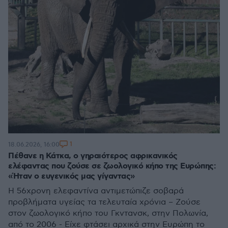
1
18.06.2026, 16:00
Πέθανε η Κάτκα, ο γηραιότερος αφρικανικός
ελέφαντας που ζούσε σε ζωολογικό κήπο της Ευρώπης:
«Ήταν ο ευγενικός μας γίγαντας»
Η 56χρονη ελεφαντίνα αντιμετώπιζε σοβαρά
προβλήματα υγείας τα τελευταία χρόνια – Ζούσε
στον ζωολογικό κήπο του Γκντανσκ, στην Πολωνία,
από το 2006 - Είχε φτάσει αρχικά στην Ευρώπη το