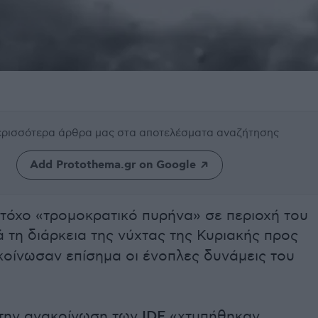
περισσότερα άρθρα μας
στα αποτελέσματα αναζήτησης
Add Protothema.gr on Google
τόχο «τρομοκρατικό πυρήνα» σε περιοχή του
ά τη διάρκεια της νύχτας της Κυριακής προς
οίνωσαν επίσημα οι ένοπλες δυνάμεις του
την ανακοίνωση των
IDF
«χτυπήθηκαν