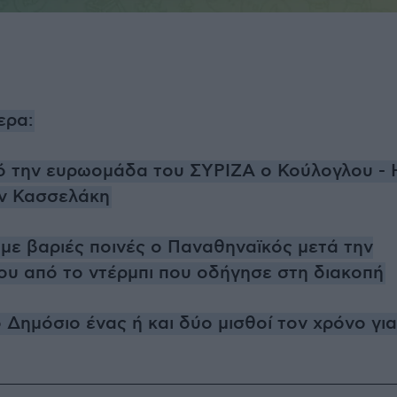
ερα:
ό την ευρωομάδα του ΣΥΡΙΖΑ ο Κούλογλου - 
ον Κασσελάκη
με βαριές ποινές ο Παναθηναϊκός μετά την
υ από το ντέρμπι που οδήγησε στη διακοπή
 Δημόσιο ένας ή και δύο μισθοί τον χρόνο για