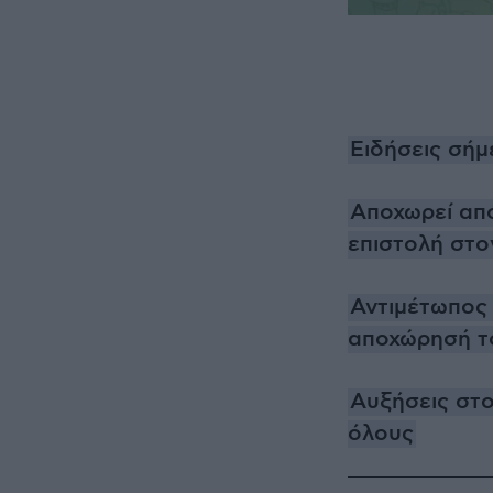
Ειδήσεις σήμ
Αποχωρεί απ
επιστολή στ
Αντιμέτωπος 
αποχώρησή το
Αυξήσεις στο
όλους