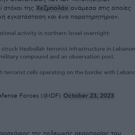
ί στόχοι της
Χεζμπολάχ
ανάμεσα στις οποίες
ική εγκατάσταση και ένα παρατηρητήριο».
tional activity in northern Israel overnight:
 struck Hezbollah terrorist infrastructure in Lebanon
 military compound and an observation post.
h terrorist cells operating on the border with Leban
.
efense Forces (@IDF)
October 23, 2023
ροσκάφος της πολεμικής αεροπορίας του