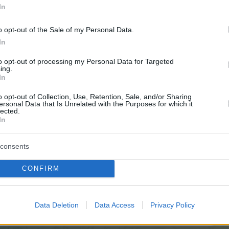
In
o opt-out of the Sale of my Personal Data.
In
to opt-out of processing my Personal Data for Targeted
ing.
In
o opt-out of Collection, Use, Retention, Sale, and/or Sharing
ersonal Data that Is Unrelated with the Purposes for which it
lected.
In
consents
CONFIRM
Data Deletion
Data Access
Privacy Policy