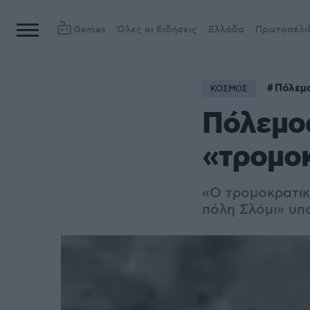
Games
Όλες οι Ειδήσεις
Ελλάδα
Πρωτοσέλι
Πόλεμο
ΚΟΣΜΟΣ
Πόλεμος
«τρομοκ
«Ο τρομοκρατικ
πόλη Σλόμι» υπο