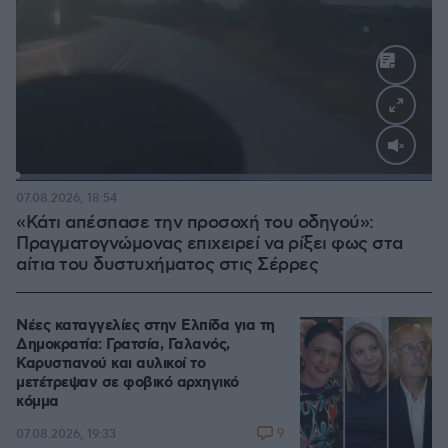
Loaded
:
100.00%
07.08.2026, 18:54
«Κάτι απέσπασε την προσοχή του οδηγού»:
Πραγματογνώμονας επιχειρεί να ρίξει φως στα
αίτια του δυστυχήματος στις Σέρρες
Νέες καταγγελίες στην Ελπίδα για τη
Δημοκρατία: Γρατσία, Γαλανός,
Καρυστιανού και αυλικοί το
μετέτρεψαν σε φοβικό αρχηγικό
κόμμα
9
07.08.2026, 19:33