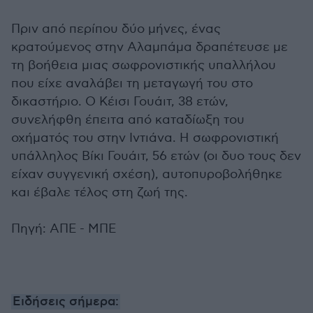
Πριν από περίπου δύο μήνες, ένας
κρατούμενος στην Αλαμπάμα δραπέτευσε με
τη βοήθεια μιας σωφρονιστικής υπαλλήλου
που είχε αναλάβει τη μεταγωγή του στο
δικαστήριο. Ο Κέισι Γουάιτ, 38 ετών,
συνελήφθη έπειτα από καταδίωξη του
οχήματός του στην Ιντιάνα. Η σωφρονιστική
υπάλληλος Βίκι Γουάιτ, 56 ετών (οι δυο τους δεν
είχαν συγγενική σχέση), αυτοπυροβολήθηκε
και έβαλε τέλος στη ζωή της.
Πηγή: ΑΠΕ - ΜΠΕ
Ειδήσεις σήμερα: