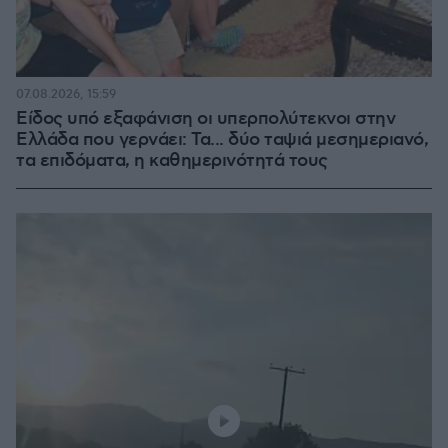
07.08.2026, 15:59
Είδος υπό εξαφάνιση οι υπερπολύτεκνοι στην
Ελλάδα που γερνάει: Τα... δύο ταψιά μεσημεριανό,
τα επιδόματα, η καθημερινότητά τους