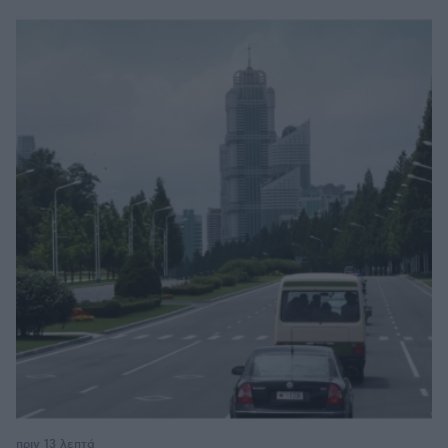
πριν 13 λεπτά