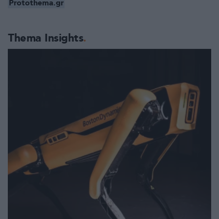
Protothema.gr
Thema Insights