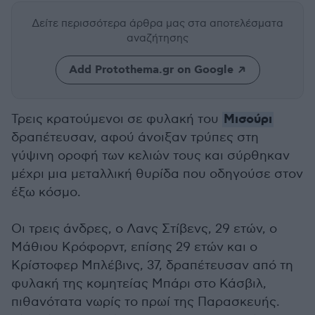
Δείτε περισσότερα άρθρα μας
στα αποτελέσματα
αναζήτησης
Add Protothema.gr on Google
Μισούρι
Τρεις κρατούμενοι σε φυλακή του
δραπέτευσαν, αφού άνοιξαν τρύπες στη
γύψινη οροφή των κελιών τους και σύρθηκαν
μέχρι μια μεταλλική θυρίδα που οδηγούσε στον
έξω κόσμο.
Οι τρεις άνδρες, ο Λανς Στίβενς, 29 ετών, ο
Μάθιου Κρόφορντ, επίσης 29 ετών και ο
Κρίστοφερ Μπλέβινς, 37, δραπέτευσαν από τη
φυλακή της κομητείας Μπάρι στο Κάσβιλ,
πιθανότατα νωρίς το πρωί της Παρασκευής.