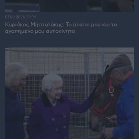
07.08.2026, 19:39
Κυριάκος Μητσοτάκης: Το πρώτο μου και το
αγαπημένο μου αυτοκίνητο