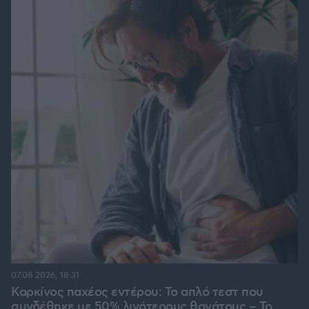
07.08.2026, 18:31
Καρκίνος παχέος εντέρου: Το απλό τεστ που
συνδέθηκε με 50% λιγότερους θανάτους – Το